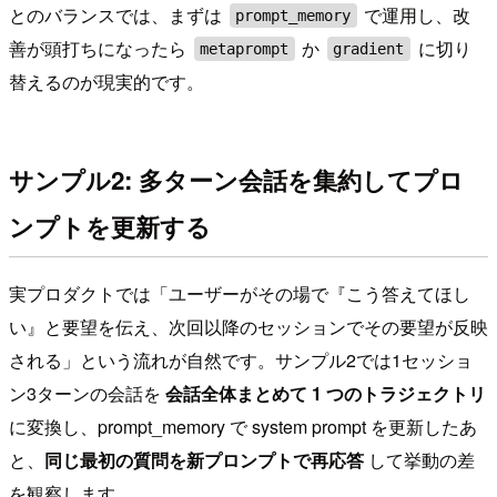
とのバランスでは、まずは
で運用し、改
prompt_memory
善が頭打ちになったら
か
に切り
metaprompt
gradient
替えるのが現実的です。
サンプル2: 多ターン会話を集約してプロ
ンプトを更新する
実プロダクトでは「ユーザーがその場で『こう答えてほし
い』と要望を伝え、次回以降のセッションでその要望が反映
される」という流れが自然です。サンプル2では1セッショ
ン3ターンの会話を
会話全体まとめて 1 つのトラジェクトリ
に変換し、prompt_memory で system prompt を更新したあ
と、
同じ最初の質問を新プロンプトで再応答
して挙動の差
を観察します。