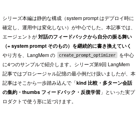
シリーズ本編は静的な構成（system prompt はデプロイ時に
確定し、運用中は変化しない）が中心でした。本記事では、
エージェントが
対話のフィードバックから自分の振る舞い
（= system prompt そのもの）を継続的に書き換えていく
やり方を、LangMem の
を中心
create_prompt_optimizer
に4つのサンプルで紹介します。シリーズ第9回 LangMem
記事ではプロシージャル記憶の最小例だけ扱いましたが、本
記事はそこから一歩踏み込んで「
kind 比較・多ターン会話
の集約・thumbs フィードバック・反復学習
」といった実プ
ロダクトで使う形に近づけます。