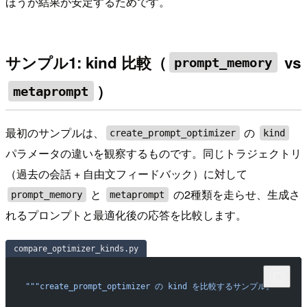
ほうが結果が安定するためです。
サンプル1: kind 比較（
vs
prompt_memory
）
metaprompt
最初のサンプルは、
の
create_prompt_optimizer
kind
パラメータの違いを観察するものです。同じトラジェクトリ
（過去の会話 + 自由文フィードバック）に対して
と
の2種類を走らせ、生成さ
prompt_memory
metaprompt
れるプロンプトと最適化後の応答を比較します。
compare_optimizer_kinds.py
"""create_prompt_optimizer の kind を比較するサンプル。