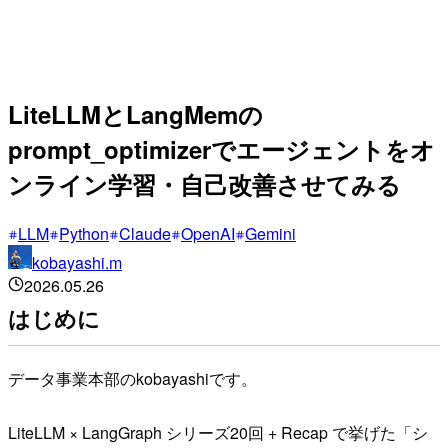
LiteLLMとLangMemの
prompt_optimizerでエージェントをオ
ンライン学習・自己改善させてみる
LLM
Python
Claude
OpenAI
Gemini
kobayashi.m
2026.05.26
はじめに
データ事業本部のkobayashiです。
LiteLLM × LangGraph シリーズ20回 + Recap で挙げた「シ