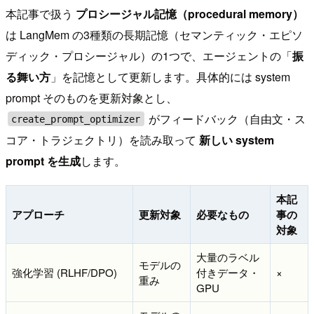
本記事で扱う
プロシージャル記憶（procedural memory）
は LangMem の3種類の長期記憶（セマンティック・エピソ
ディック・プロシージャル）の1つで、エージェントの「
振
る舞い方
」を記憶として更新します。具体的には system
prompt そのものを更新対象とし、
がフィードバック（自由文・ス
create_prompt_optimizer
コア・トラジェクトリ）を読み取って
新しい system
prompt を生成
します。
本記
アプローチ
更新対象
必要なもの
事の
対象
大量のラベル
モデルの
強化学習 (RLHF/DPO)
付きデータ・
×
重み
GPU