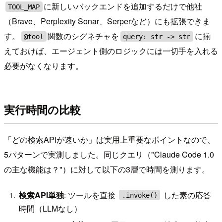
に新しいバックエンドを追加するだけで他社
TOOL_MAP
（Brave、Perplexity Sonar、Serperなど）にも拡張できま
す。
関数のシグネチャを
に揃
@tool
query: str -> str
えておけば、エージェント側のロジックには一切手を入れる
必要がなくなります。
実行時間の比較
「どの検索APIが速いか」は実用上重要なポイントなので、
5パターンで実測しました。同じクエリ（"Claude Code 1.0
の主な機能は？"）に対して以下の3層で時間を測ります。
検索API単独
: ツールを直接
した素の応答
.invoke()
時間（LLMなし）