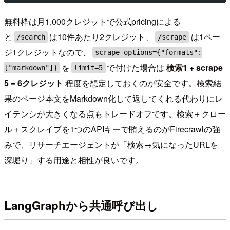
無料枠は月1,000クレジットで公式pricingによる
と
は10件あたり2クレジット、
は1ペー
/search
/scrape
ジ1クレジットなので、
scrape_options={"formats":
を
で付けた場合は
検索1 + scrape
["markdown"]}
limit=5
5 = 6クレジット
程度を想定しておくのが安全です。検索結
果のページ本文をMarkdown化して返してくれる代わりにレ
イテンシが大きくなる点もトレードオフです。検索＋クロー
ル＋スクレイプを1つのAPIキーで賄えるのがFirecrawlの強
みで、リサーチエージェントが「検索→気になったURLを
深堀り」する用途と相性が良いです。
LangGraphから共通呼び出し