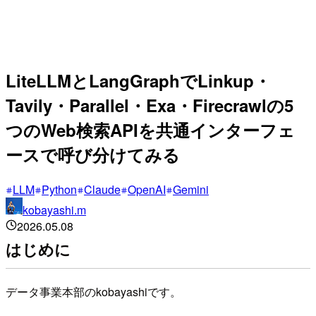
LiteLLMとLangGraphでLinkup・
Tavily・Parallel・Exa・Firecrawlの5
つのWeb検索APIを共通インターフェ
ースで呼び分けてみる
LLM
Python
Claude
OpenAI
Gemini
kobayashi.m
2026.05.08
はじめに
データ事業本部のkobayashiです。