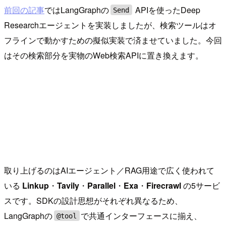
前回の記事
ではLangGraphの
APIを使ったDeep
Send
Researchエージェントを実装しましたが、検索ツールはオ
フラインで動かすための擬似実装で済ませていました。今回
はその検索部分を実物のWeb検索APIに置き換えます。
取り上げるのはAIエージェント／RAG用途で広く使われて
いる
Linkup
・
Tavily
・
Parallel
・
Exa
・
Firecrawl
の5サービ
スです。SDKの設計思想がそれぞれ異なるため、
LangGraphの
で共通インターフェースに揃え、
@tool