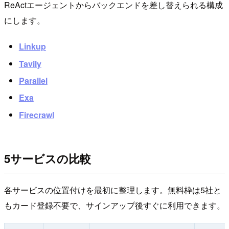
ReActエージェントからバックエンドを差し替えられる構成
にします。
Linkup
Tavily
Parallel
Exa
Firecrawl
5サービスの比較
各サービスの位置付けを最初に整理します。無料枠は5社と
もカード登録不要で、サインアップ後すぐに利用できます。