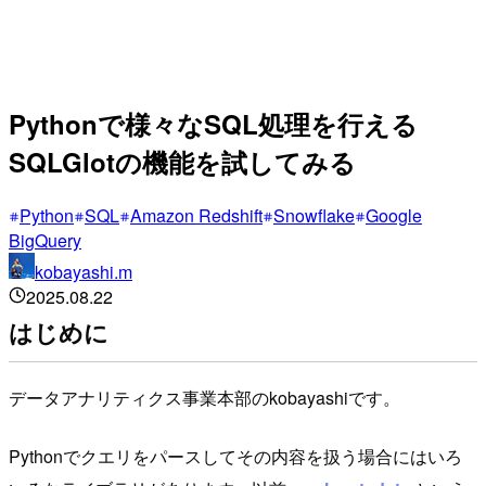
Pythonで様々なSQL処理を行える
SQLGlotの機能を試してみる
Python
SQL
Amazon Redshift
Snowflake
Google
BigQuery
kobayashi.m
2025.08.22
はじめに
データアナリティクス事業本部のkobayashiです。
Pythonでクエリをパースしてその内容を扱う場合にはいろ