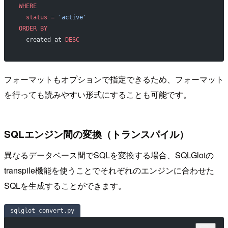
WHERE
  status
 =
 'active'
ORDER BY
  created_at 
DESC
フォーマットもオプションで指定できるため、フォーマット
を行っても読みやすい形式にすることも可能です。
SQLエンジン間の変換（トランスパイル）
異なるデータベース間でSQLを変換する場合、SQLGlotの
transpile機能を使うことでそれぞれのエンジンに合わせた
SQLを生成することができます。
sqlglot_convert.py