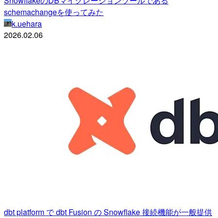
SnowflakeのDBマイグレーションツールである
schemachangeを使ってみた
k.uehara
2026.02.06
dbt platform で dbt Fusion の Snowflake 接続機能が一般提供