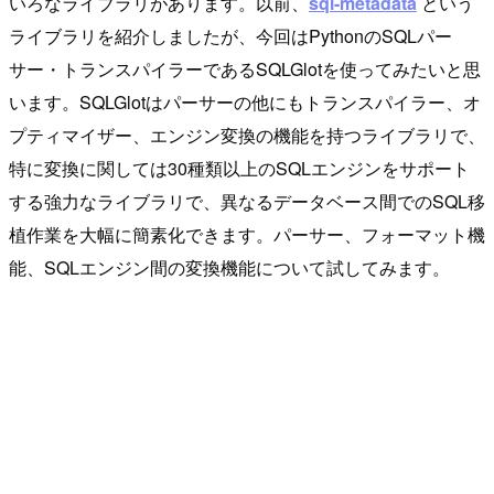
いろなライブラリがあります。以前、
sql-metadata
という
ライブラリを紹介しましたが、今回はPythonのSQLパー
サー・トランスパイラーであるSQLGlotを使ってみたいと思
います。SQLGlotはパーサーの他にもトランスパイラー、オ
プティマイザー、エンジン変換の機能を持つライブラリで、
特に変換に関しては30種類以上のSQLエンジンをサポート
する強力なライブラリで、異なるデータベース間でのSQL移
植作業を大幅に簡素化できます。パーサー、フォーマット機
能、SQLエンジン間の変換機能について試してみます。