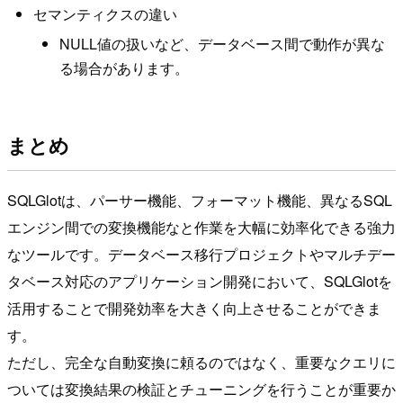
セマンティクスの違い
NULL値の扱いなど、データベース間で動作が異な
る場合があります。
まとめ
SQLGlotは、パーサー機能、フォーマット機能、異なるSQL
エンジン間での変換機能なと作業を大幅に効率化できる強力
なツールです。データベース移行プロジェクトやマルチデー
タベース対応のアプリケーション開発において、SQLGlotを
活用することで開発効率を大きく向上させることができま
す。
ただし、完全な自動変換に頼るのではなく、重要なクエリに
ついては変換結果の検証とチューニングを行うことが重要か