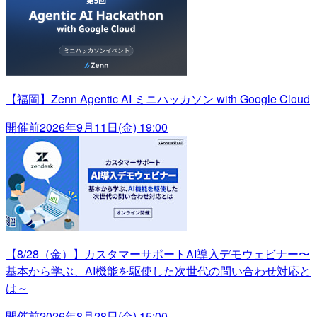
【福岡】Zenn Agentic AI ミニハッカソン with Google Cloud
開催前
2026年9月11日(金) 19:00
【8/28（金）】カスタマーサポートAI導入デモウェビナー〜
基本から学ぶ、AI機能を駆使した次世代の問い合わせ対応と
は～
開催前
2026年8月28日(金) 15:00