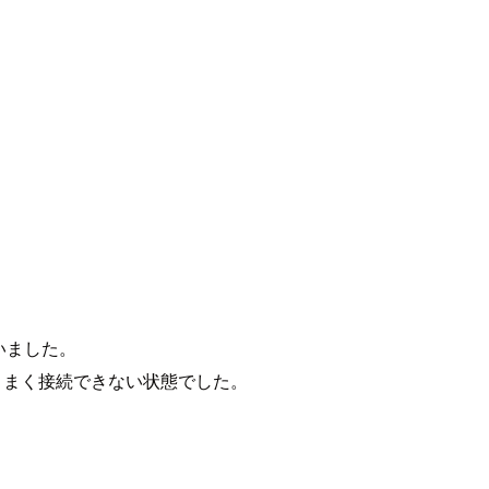
いました。
らもうまく接続できない状態でした。