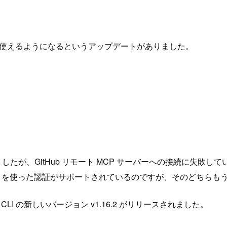
P サーバーが使えるようになるというアップデートがありました。
たが、GitHub リモート MCP サーバーへの接続に失敗して
しくは PAT を使った認証がサポートされているのですが、そのどち
r CLI の新しいバージョン v1.16.2 がリリースされました。