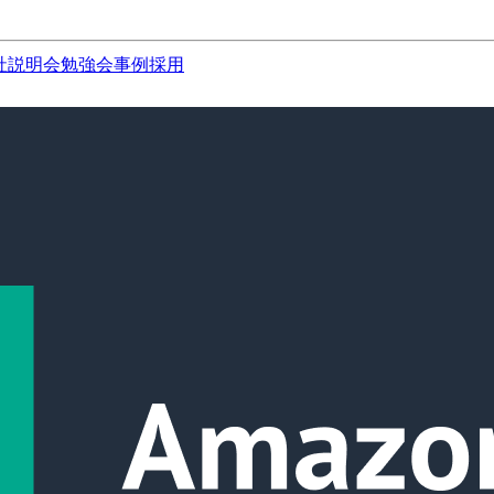
社説明会
勉強会
事例
採用