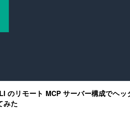
oper CLI のリモート MCP サーバー
してみた