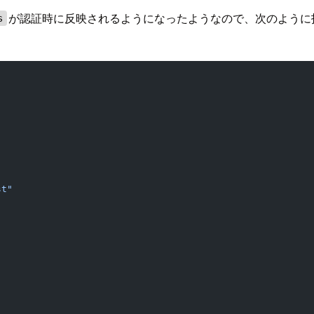
が認証時に反映されるようになったようなので、次のように
s
st"