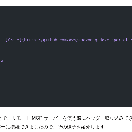
-  [#2875](https://github.com/aws/amazon-q-developer-cli
-g
とで、リモート MCP サーバーを使う際にヘッダー取り込みで
P サーバーに接続できましたので、その様子を紹介します。