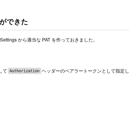
の接続ができた
er Settings から適当な PAT を作っておきました。
して
ヘッダーのベアラートークンとして指定
Authorization