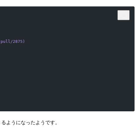
/pull/2875)
きるようになったようです。