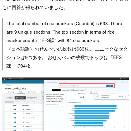
もに回答が得られていました。
The total number of rice crackers (Osenbei) is 633. There
are 9 unique sections. The top section in terms of rice
cracker count is "EFS課" with 84 rice crackers.
（日本語訳）おせんべいの総数は633枚。 ユニークなセク
ションは9つある。 おせんべいの枚数でトップは「EFS
課」で84枚。