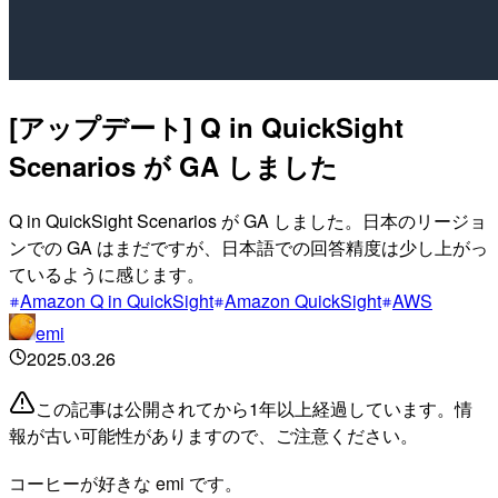
[アップデート] Q in QuickSight
Scenarios が GA しました
Q in QuickSight Scenarios が GA しました。日本のリージョ
ンでの GA はまだですが、日本語での回答精度は少し上がっ
ているように感じます。
Amazon Q in QuickSight
Amazon QuickSight
AWS
emi
2025.03.26
この記事は公開されてから1年以上経過しています。情
報が古い可能性がありますので、ご注意ください。
コーヒーが好きな emi です。