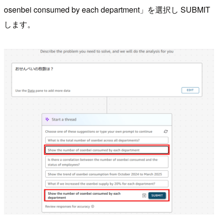
osenbei consumed by each department」を選択し SUBMIT
します。