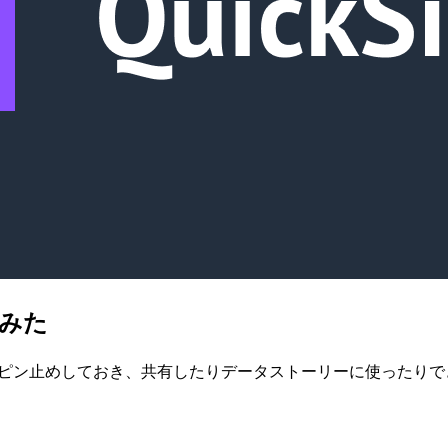
てみた
アルをピン止めしておき、共有したりデータストーリーに使ったり