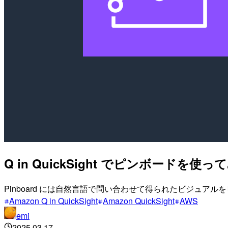
Q in QuickSight でピンボードを使っ
Pinboard には自然言語で問い合わせて得られたビジュ
Amazon Q in QuickSight
Amazon QuickSight
AWS
emi
2025.03.17