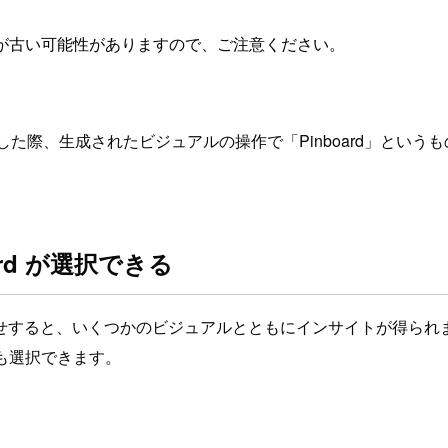
が古い可能性がありますので、ご注意ください。
わせをした際、生成されたビジュアルの操作で「Pinboard」とい
。
rd が選択できる
せすると、いくつかのビジュアルとともにインサイトが得られ
作も選択できます。