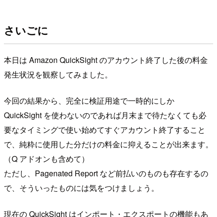
さいごに
本日は Amazon QuickSight のアカウント終了した後の料金
発生状況を観察してみました。
今回の結果から、完全に検証用途で一時的にしか
QuickSight を使わないのであれば月末まで待たなくても必
要なタイミングで使い始めてすぐアカウント終了すること
で、純粋に使用した分だけの料金に抑えることが出来ます。
（Q アドオンも含めて）
ただし、Pagenated Report など前払いのものも存在するの
で、そういったものには気をつけましょう。
現在の QuickSight はインポート・エクスポートの機能もあ