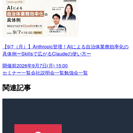
【9/7（月）】Anthropic登壇！AIによる自治体業務効率化の
具体例ーSkillsで広がるClaudeの使い方ー
開催前
2026年9月7日(月) 15:00
セミナー一覧
会社説明会一覧
勉強会一覧
関連記事