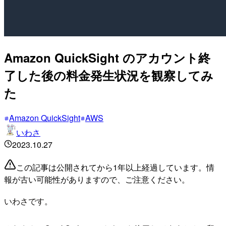
Amazon QuickSight のアカウント終
了した後の料金発生状況を観察してみ
た
Amazon QuickSight
AWS
いわさ
2023.10.27
この記事は公開されてから1年以上経過しています。情
報が古い可能性がありますので、ご注意ください。
いわさです。