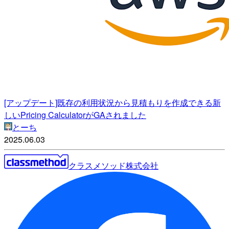
[アップデート]既存の利用状況から見積もりを作成できる新
しいPricing CalculatorがGAされました
とーち
2025.06.03
クラスメソッド株式会社