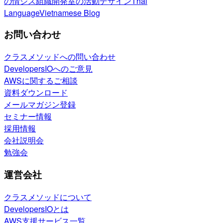
の情シス
組織開発室の活動
デザイン
Thai
Language
Vietnamese Blog
お問い合わせ
クラスメソッドへの問い合わせ
DevelopersIOへのご意見
AWSに関するご相談
資料ダウンロード
メールマガジン登録
セミナー情報
採用情報
会社説明会
勉強会
運営会社
クラスメソッドについて
DevelopersIOとは
AWS支援サービス一覧