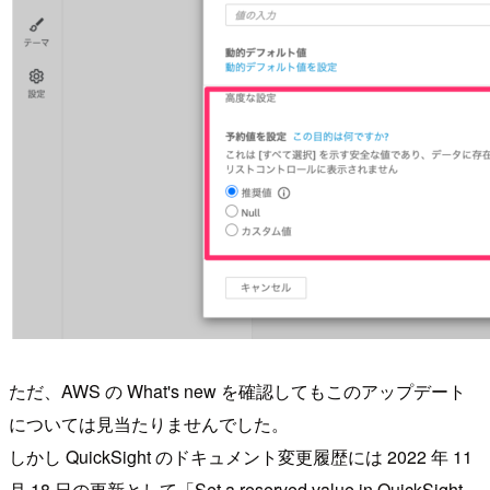
ただ、AWS の What's new を確認してもこのアップデート
については見当たりませんでした。
しかし QuickSight のドキュメント変更履歴には 2022 年 11
月 18 日の更新として「Set a reserved value in QuickSight