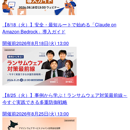
【8/18（火）】安全・最短ルートで始める「Claude on
Amazon Bedrock」導入ガイド
開催前
2026年8月18日(火) 13:00
【8/25（火）】事例から学ぶ！ランサムウェア対策最前線～
今すぐ実践できる多重防御戦略
開催前
2026年8月25日(火) 13:00