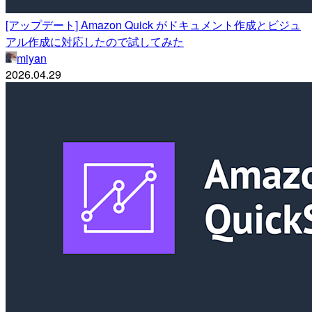
[アップデート] Amazon Quick がドキュメント作成とビジュ
アル作成に対応したので試してみた
miyan
2026.04.29