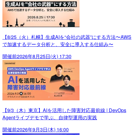
【8/25（火）札幌】生成AIを“会社の武器”にする方法〜AWS
で加速するデータ分析と、安全に導入する仕組み〜
開催前
2026年8月25日(火) 17:30
【9/3（木）東京】AIを活用した障害対応最前線 | DevOps
Agentライブデモで学ぶ、自律型運用の実践
開催前
2026年9月3日(木) 16:00