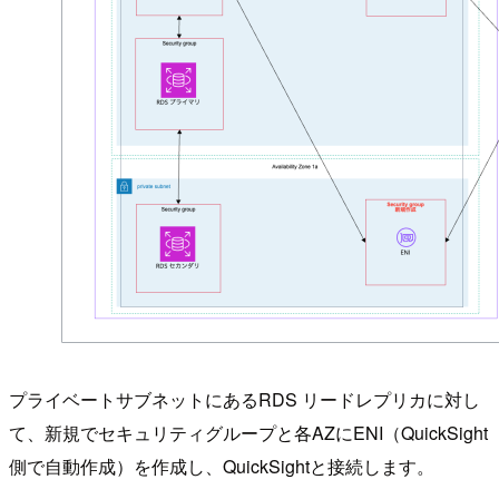
プライベートサブネットにあるRDS リードレプリカに対し
て、新規でセキュリティグループと各AZにENI（QuickSight
側で自動作成）を作成し、QuickSightと接続します。