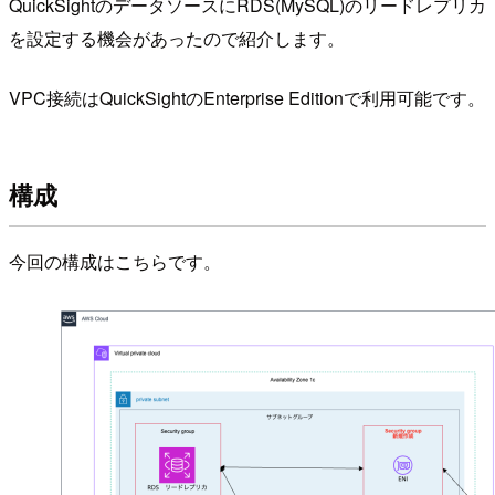
QuickSightのデータソースにRDS(MySQL)のリードレプリカ
を設定する機会があったので紹介します。
VPC接続はQuickSightのEnterprise Editionで利用可能です。
構成
今回の構成はこちらです。