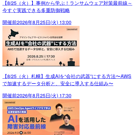
【8/25（火）】事例から学ぶ！ランサムウェア対策最前線～
今すぐ実践できる多重防御戦略
開催前
2026年8月25日(火) 13:00
【8/25（火）札幌】生成AIを“会社の武器”にする方法〜AWS
で加速するデータ分析と、安全に導入する仕組み〜
開催前
2026年8月25日(火) 17:30