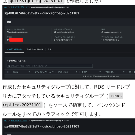
は
で作成しました）
quicksight-sg-20231101
作成したセキュリティグループに対して、RDS リードレプ
リカにアタッチしているセキュリティグループ（
read-
）をソースで指定して、インバウンド
replica-20231101
ルールをすべてのトラフィックで許可します。