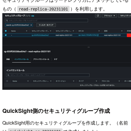
もの（
）を利用します。
read-replica-20231101
QuickSight側のセキュリティグループ作成
QuickSight用のセキュリティグループを作成します。（名前