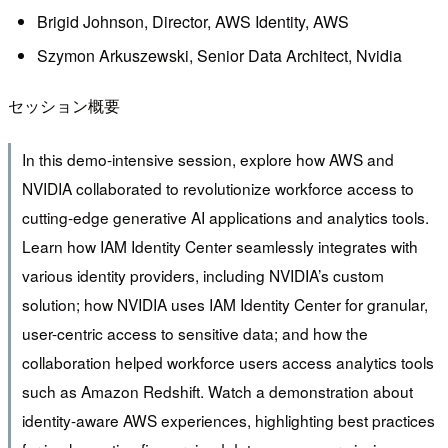
Brigid Johnson, Director, AWS Identity, AWS
Szymon Arkuszewski, Senior Data Architect, Nvidia
セッション概要
In this demo-intensive session, explore how AWS and
NVIDIA collaborated to revolutionize workforce access to
cutting-edge generative AI applications and analytics tools.
Learn how IAM Identity Center seamlessly integrates with
various identity providers, including NVIDIA’s custom
solution; how NVIDIA uses IAM Identity Center for granular,
user-centric access to sensitive data; and how the
collaboration helped workforce users access analytics tools
such as Amazon Redshift. Watch a demonstration about
identity-aware AWS experiences, highlighting best practices