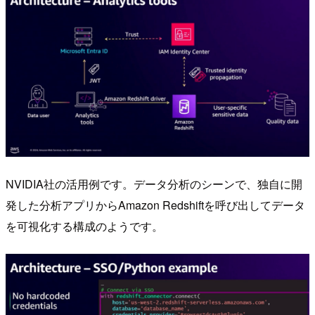
NVIDIA社の活用例です。データ分析のシーンで、独自に開
発した分析アプリからAmazon Redshiftを呼び出してデータ
を可視化する構成のようです。