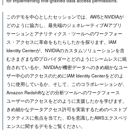
for implementing fine-grained data access permissions.
このデモを中心としたセッションでは、AWSとNVIDIAが
どのように協力し、最先端のジェネレーティブAIアプリ
ケーションとアナリティクス・ツールへのワークフォー
ス・アクセスに革命をもたらしたかを探ります。IAM
Identity Centerが、NVIDIAのカスタムソリューションを含
むさまざまなIDプロバイダーとどのようにシームレスに統
合されているか、NVIDIAが機密データへのきめ細かなユー
ザー中心のアクセスのためにIAM Identity Centerをどのよ
うに使用しているか、そして、このコラボレーションが、
Amazon Redshiftなどの分析ツールへのワークフォース
ユーザーのアクセスをどのように支援したかを学びます。
きめ細かなデータアクセス許可を実装するためのベストプ
ラクティスに焦点を当てた、IDを意識したAWSエクスペリ
エンスに関するデモをご覧ください。