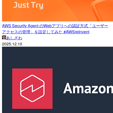
AWS Security Agent のWebアプリへの認証方式「ユーザー
アクセスの管理」を設定してみた #AWSreInvent
あしざわ
2025.12.10