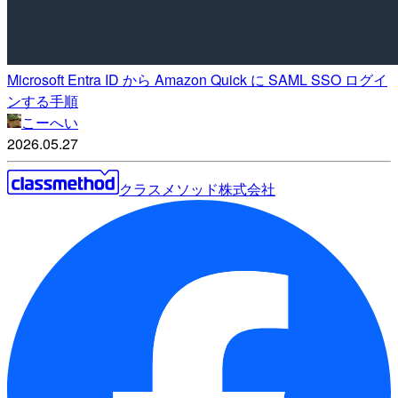
Microsoft Entra ID から Amazon Quick に SAML SSO ログイ
ンする手順
こーへい
2026.05.27
クラスメソッド株式会社