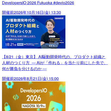
DevelopersIO 2026 Fukuoka #devio2026
開催前
2026年10月16日(金) 13:30
【8/21（金）東京】 AI駆動開発時代の、プロダクト組織と
人材のつくり方 ― AIが「作れる」を当たり前にした先で、
何が勝負を分けるのか ―
開催前
2026年8月21日(金) 15:00