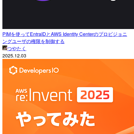
PIMを使ってEntraIDとAWS Identity Centerのプロビジョニ
ングユーザの権限を制御する
つやたく
2025.12.03