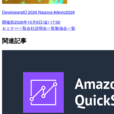
DevelopersIO 2026 Nagoya #devio2026
開催前
2026年10月9日(金) 17:00
セミナー一覧
会社説明会一覧
勉強会一覧
関連記事