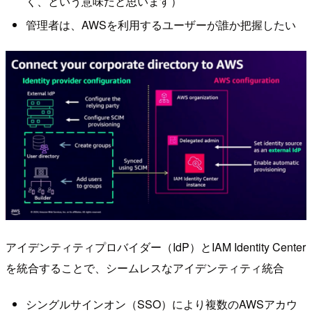
く、という意味だと思います）
管理者は、AWSを利用するユーザーが誰か把握したい
アイデンティティプロバイダー（IdP）とIAM Identity Center
を統合することで、シームレスなアイデンティティ統合
シングルサインオン（SSO）により複数のAWSアカウ