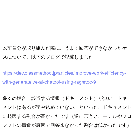
以前自分が取り組んだ際に、うまく回答ができなかったケー
スについて、以下のブログで記載しました
https://dev.classmethod.jp/articles/improve-work-efficiency-
with-generateive-ai-chatbot-using-rag/#toc-9
多くの場合、該当する情報（ドキュメント）が無い、ドキュ
メントはあるが読み込めていない、といった、ドキュメント
に起因する割合が高かったです（逆に言うと、モデルやプロ
ンプトの構造が原因で回答来なかった割合は低かったです）