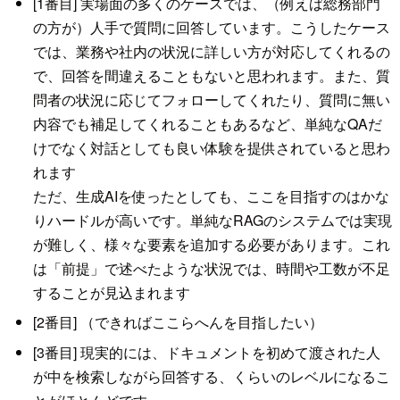
[1番目] 実場面の多くのケースでは、（例えば総務部門
の方が）人手で質問に回答しています。こうしたケース
では、業務や社内の状況に詳しい方が対応してくれるの
で、回答を間違えることもないと思われます。また、質
問者の状況に応じてフォローしてくれたり、質問に無い
内容でも補足してくれることもあるなど、単純なQAだ
けでなく対話としても良い体験を提供されていると思わ
れます
ただ、生成AIを使ったとしても、ここを目指すのはかな
りハードルが高いです。単純なRAGのシステムでは実現
が難しく、様々な要素を追加する必要があります。これ
は「前提」で述べたような状況では、時間や工数が不足
することが見込まれます
[2番目] （できればここらへんを目指したい）
[3番目] 現実的には、ドキュメントを初めて渡された人
が中を検索しながら回答する、くらいのレベルになるこ