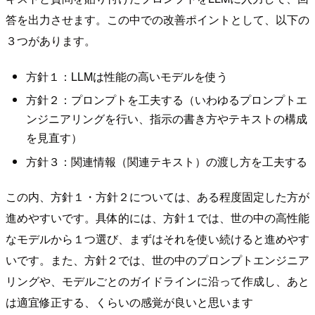
答を出力させます。この中での改善ポイントとして、以下の
３つがあります。
方針１：LLMは性能の高いモデルを使う
方針２：プロンプトを工夫する（いわゆるプロンプトエ
ンジニアリングを行い、指示の書き方やテキストの構成
を見直す）
方針３：関連情報（関連テキスト）の渡し方を工夫する
この内、方針１・方針２については、ある程度固定した方が
進めやすいです。具体的には、方針１では、世の中の高性能
なモデルから１つ選び、まずはそれを使い続けると進めやす
いです。また、方針２では、世の中のプロンプトエンジニア
リングや、モデルごとのガイドラインに沿って作成し、あと
は適宜修正する、くらいの感覚が良いと思います