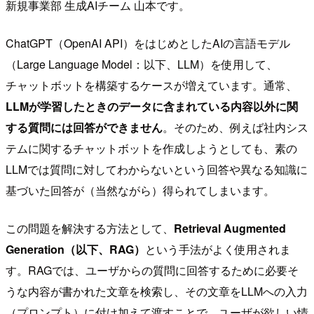
新規事業部 生成AIチーム 山本です。
ChatGPT（OpenAI API）をはじめとしたAIの言語モデル
（Large Language Model：以下、LLM）を使用して、
チャットボットを構築するケースが増えています。通常、
LLMが学習したときのデータに含まれている内容以外に関
する質問には回答ができません
。そのため、例えば社内シス
テムに関するチャットボットを作成しようとしても、素の
LLMでは質問に対してわからないという回答や異なる知識に
基づいた回答が（当然ながら）得られてしまいます。
この問題を解決する方法として、
Retrieval Augmented
Generation（以下、RAG）
という手法がよく使用されま
す。RAGでは、ユーザからの質問に回答するために必要そ
うな内容が書かれた文章を検索し、その文章をLLMへの入力
（プロンプト）に付け加えて渡すことで、ユーザが欲しい情