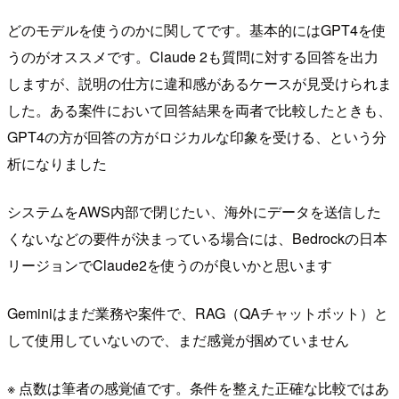
どのモデルを使うのかに関してです。基本的にはGPT4を使
うのがオススメです。Claude 2も質問に対する回答を出力
しますが、説明の仕方に違和感があるケースが見受けられま
した。ある案件において回答結果を両者で比較したときも、
GPT4の方が回答の方がロジカルな印象を受ける、という分
析になりました
システムをAWS内部で閉じたい、海外にデータを送信した
くないなどの要件が決まっている場合には、Bedrockの日本
リージョンでClaude2を使うのが良いかと思います
Geminiはまだ業務や案件で、RAG（QAチャットボット）と
して使用していないので、まだ感覚が掴めていません
※ 点数は筆者の感覚値です。条件を整えた正確な比較ではあ