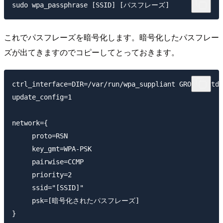
これでパスフレーズを暗号化します。暗号化したパスフレー
ズが出てきますのでコピーしてとっておきます。
ctrl_interface=DIR=/var/run/wpa_suppliant GROUP=netde
update_config=1

network={

     proto=RSN

     key_gmt=WPA-PSK

     pairwise=CCMP

     priority=2

     ssid="[SSID]"

     psk=[暗号化されたパスフレーズ]
