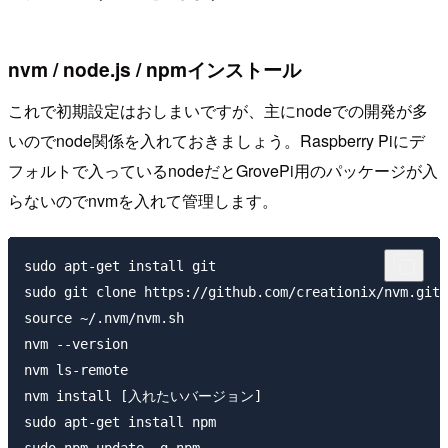
nvm / node.js / npmインストール
これで初期設定はおしまいですが、主にnodeでの開発が多
いのでnode関係を入れておきましょう。Raspberry Piにデ
フォルトで入っているnodeだとGrovePi用のパッケージが入
らないのでnvmを入れて管理します。
sudo apt-get install git

sudo git clone https://github.com/creationix/nvm.git 
source ~/.nvm/nvm.sh

nvm --version

nvm ls-remote

nvm install [入れたいバージョン]

sudo apt-get install npm
