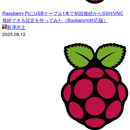
Raspberry PiにUSBケーブル1本で初回接続からSSH/VNC
接続できる設定を作ってみた（Bookworm対応版）
新澤忠士
2025.08.12