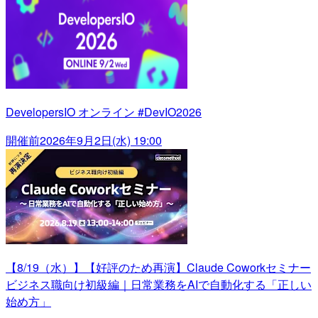
DevelopersIO オンライン #DevIO2026
開催前
2026年9月2日(水) 19:00
【8/19（水）】【好評のため再演】Claude Coworkセミナー
ビジネス職向け初級編｜日常業務をAIで自動化する「正しい
始め方」