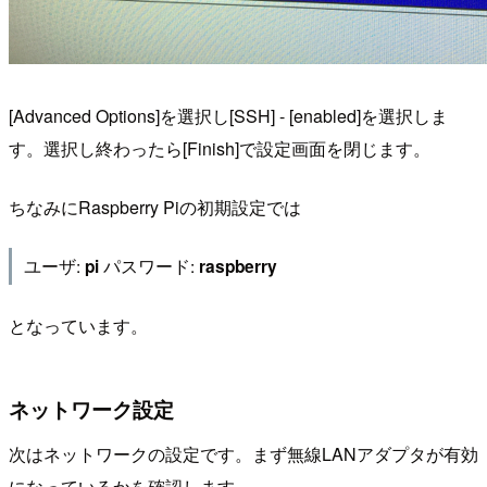
[Advanced Options]を選択し[SSH] - [enabled]を選択しま
す。選択し終わったら[Finish]で設定画面を閉じます。
ちなみにRaspberry Piの初期設定では
ユーザ:
パスワード:
pi
raspberry
となっています。
ネットワーク設定
次はネットワークの設定です。まず無線LANアダプタが有効
になっているかを確認します。