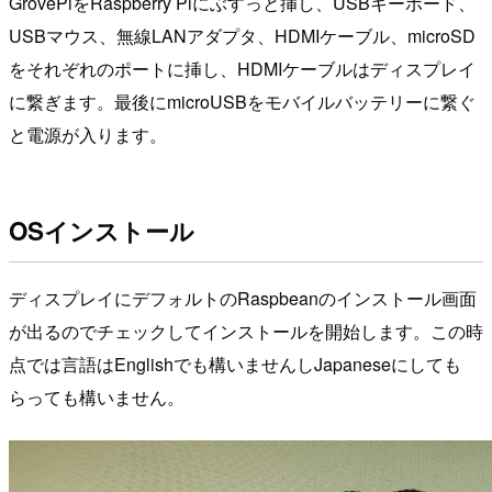
GrovePiをRaspberry Piにぶすっと挿し、USBキーボード、
USBマウス、無線LANアダプタ、HDMIケーブル、microSD
をそれぞれのポートに挿し、HDMIケーブルはディスプレイ
に繋ぎます。最後にmicroUSBをモバイルバッテリーに繋ぐ
と電源が入ります。
OSインストール
ディスプレイにデフォルトのRaspbeanのインストール画面
が出るのでチェックしてインストールを開始します。この時
点では言語はEnglishでも構いませんしJapaneseにしても
らっても構いません。