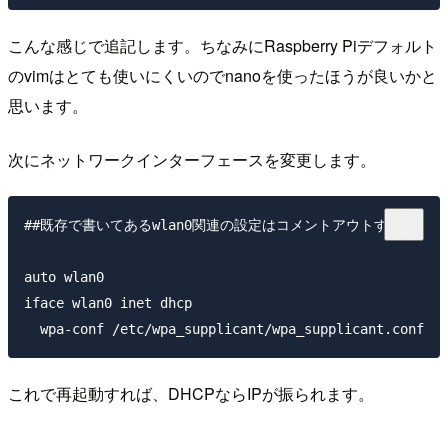
こんな感じで追記します。ちなみにRaspberry Piデフォルト
のvimはとても使いにくいのでnanoを使ったほうが良いかと
思います。
次にネットワークインターフェースを変更します。
##既存で書いてあるwlan0関連の設定はコメントアウトする

auto wlan0

iface wlan0 inet dhcp

これで再起動すれば、DHCPならIPが振られます。