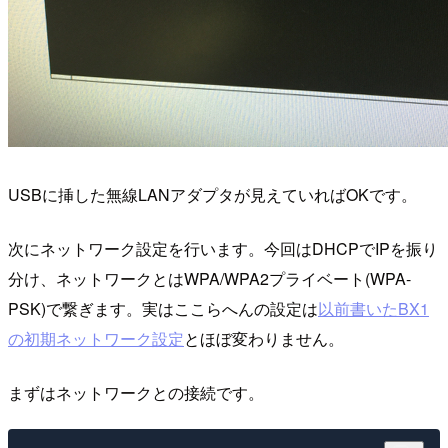
USBに挿した無線LANアダプタが見えていればOKです。
次にネットワーク設定を行います。今回はDHCPでIPを振り
分け、ネットワークとはWPA/WPA2プライベート(WPA-
PSK)で繋ぎます。実はここらへんの設定は
以前書いたBX1
の初期ネットワーク設定
とほぼ変わりません。
まずはネットワークとの接続です。