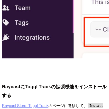
RaycastにToggl Trackの拡張機能をインストール
する
Raycast Store: Toggl Track
のページに遷移して、
Install