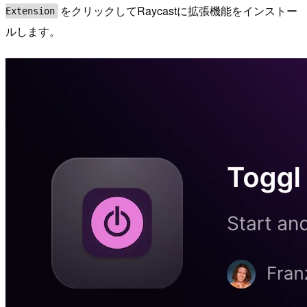
をクリックしてRaycastに拡張機能をインストー
Extension
ルします。