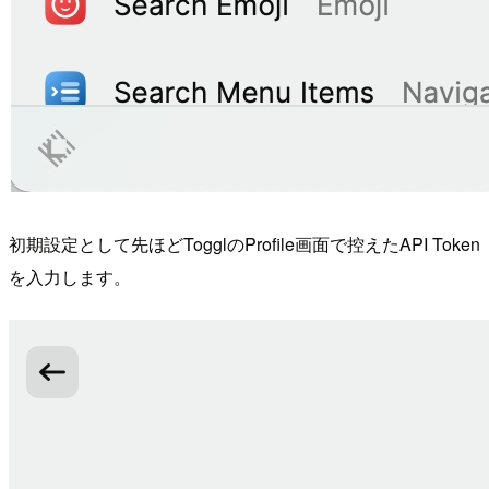
初期設定として先ほどTogglのProfile画面で控えたAPI Token
を入力します。