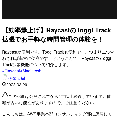
【効率爆上げ】RaycastのToggl Track
拡張でお手軽な時間管理の体験を！
Raycastが便利です。Toggl Trackも便利です。つまり二つ合
わされば非常に便利です。ということで、RaycastのToggl
Track拡張機能について紹介します。
Raycast
Macintosh
今泉大樹
2023.03.29
この記事は公開されてから1年以上経過しています。情
報が古い可能性がありますので、ご注意ください。
こんにちは。AWS事業本部コンサルティング部に所属して