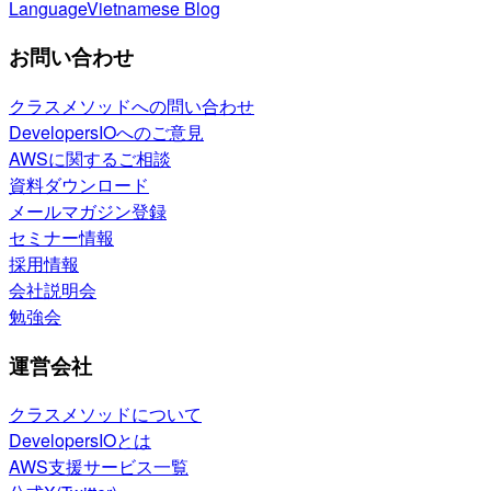
Language
Vietnamese Blog
お問い合わせ
クラスメソッドへの問い合わせ
DevelopersIOへのご意見
AWSに関するご相談
資料ダウンロード
メールマガジン登録
セミナー情報
採用情報
会社説明会
勉強会
運営会社
クラスメソッドについて
DevelopersIOとは
AWS支援サービス一覧