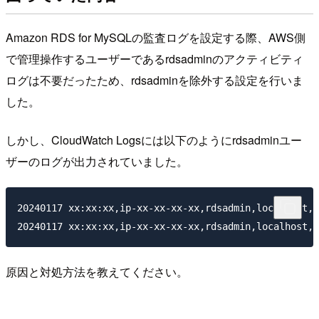
Amazon RDS for MySQLの監査ログを設定する際、AWS側
で管理操作するユーザーであるrdsadminのアクティビティ
ログは不要だったため、rdsadminを除外する設定を行いま
した。
しかし、CloudWatch Logsには以下のようにrdsadminユー
ザーのログが出力されていました。
20240117 xx:xx:xx,ip-xx-xx-xx-xx,rdsadmin,localhost,x
原因と対処方法を教えてください。