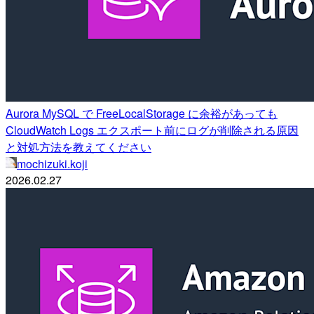
Aurora MySQL で FreeLocalStorage に余裕があっても
CloudWatch Logs エクスポート前にログが削除される原因
と対処方法を教えてください
mochizuki.koji
2026.02.27