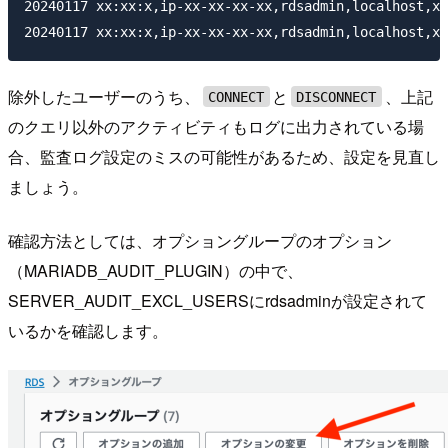
20240117 xx:xx:x,ip-xx-xx-xx-xx,rdsadmin,localhost,xx
除外したユーザーのうち、
と
、上記
CONNECT
DISCONNECT
のクエリ以外のアクティビティもログに出力されている場
合、監査ログ設定のミスの可能性があるため、設定を見直し
ましょう。
確認方法としては、オプショングループのオプション
（MARIADB_AUDIT_PLUGIN）の中で、
SERVER_AUDIT_EXCL_USERSにrdsadminが設定されて
いるかを確認します。