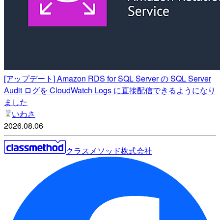
[アップデート] Amazon RDS for SQL Server の SQL Server
Audit ログを CloudWatch Logs に直接配信できるようになり
ました
いわさ
2026.08.06
クラスメソッド株式会社