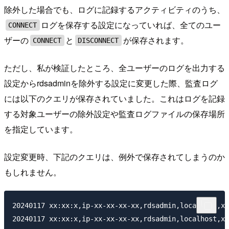
除外した場合でも、ログに記録するアクティビティのうち、
ログを保存する設定になっていれば、全てのユー
CONNECT
ザーの
と
が保存されます。
CONNECT
DISCONNECT
ただし、私が検証したところ、全ユーザーのログを出力する
設定からrdsadminを除外する設定に変更した際、監査ログ
には以下のクエリが保存されていました。これはログを記録
する対象ユーザーの除外設定や監査ログファイルの保存場所
を指定しています。
設定変更時、下記のクエリは、例外で保存されてしまうのか
もしれません。
20240117 xx:xx:x,ip-xx-xx-xx-xx,rdsadmin,localhost,xx
20240117 xx:xx:x,ip-xx-xx-xx-xx,rdsadmin,localhost,xx