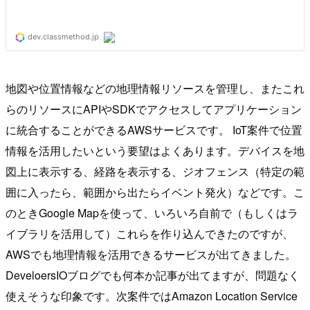
地図や位置情報などの地理情報リソースを管理し、またこれ
らのリソースにAPIやSDKでアクセスしてアプリケーション
に統合することができるAWSサービスです。 IoT案件で位置
情報を活用したいという要望はよくあります。デバイスを地
図上に表示する、経路を表示する、ジオフェンス（特定の範
囲に入ったら、範囲から出たらイベント発火）などです。こ
のときGoogle Mapを使って、いろいろ自前で（もしくはラ
イブラリを活用して）これらを作り込んできたのですが、
AWSでも地理情報を活用できるサービスが出てきました。
DeveloersIOブログでも何本か記事が出てますが、問題なく
使えそうな印象です。次案件ではAmazon Location Service