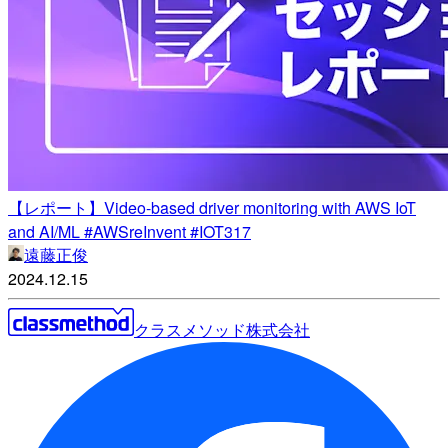
【レポート】Video-based driver monitoring with AWS IoT
and AI/ML #AWSreInvent #IOT317
遠藤正俊
2024.12.15
クラスメソッド株式会社