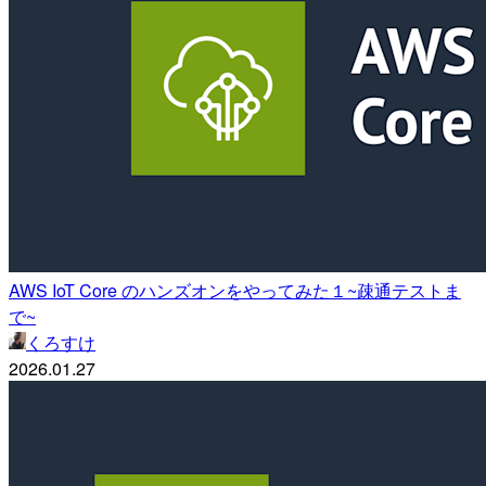
AWS IoT Core のハンズオンをやってみた１~疎通テストま
で~
くろすけ
2026.01.27