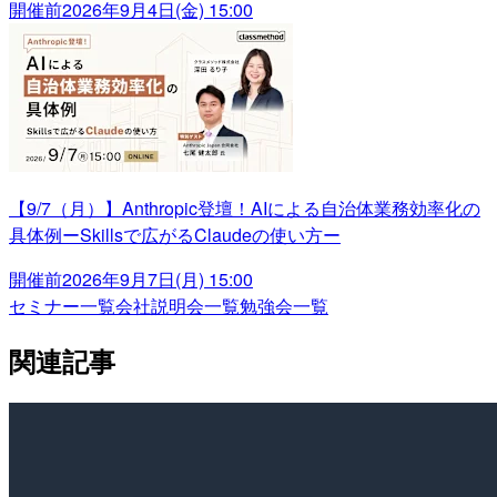
開催前
2026年9月4日(金) 15:00
【9/7（月）】Anthropic登壇！AIによる自治体業務効率化の
具体例ーSkillsで広がるClaudeの使い方ー
開催前
2026年9月7日(月) 15:00
セミナー一覧
会社説明会一覧
勉強会一覧
関連記事