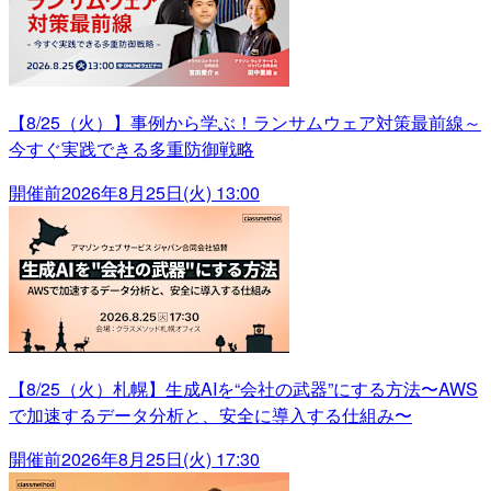
【8/25（火）】事例から学ぶ！ランサムウェア対策最前線～
今すぐ実践できる多重防御戦略
開催前
2026年8月25日(火) 13:00
【8/25（火）札幌】生成AIを“会社の武器”にする方法〜AWS
で加速するデータ分析と、安全に導入する仕組み〜
開催前
2026年8月25日(火) 17:30