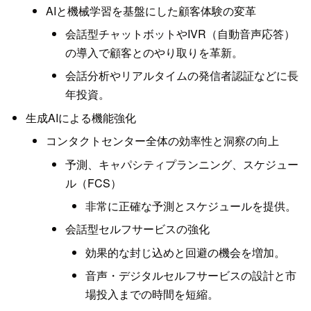
AIと機械学習を基盤にした顧客体験の変革
会話型チャットボットやIVR（自動音声応答）
の導入で顧客とのやり取りを革新。
会話分析やリアルタイムの発信者認証などに長
年投資。
生成AIによる機能強化
コンタクトセンター全体の効率性と洞察の向上
予測、キャパシティプランニング、スケジュー
ル（FCS）
非常に正確な予測とスケジュールを提供。
会話型セルフサービスの強化
効果的な封じ込めと回避の機会を増加。
音声・デジタルセルフサービスの設計と市
場投入までの時間を短縮。