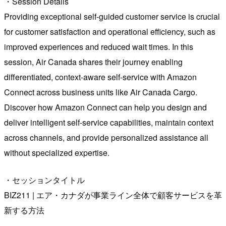
・Session Details
Providing exceptional self-guided customer service is crucial
for customer satisfaction and operational efficiency, such as
improved experiences and reduced wait times. In this
session, Air Canada shares their journey enabling
differentiated, context-aware self-service with Amazon
Connect across business units like Air Canada Cargo.
Discover how Amazon Connect can help you design and
deliver intelligent self-service capabilities, maintain context
across channels, and provide personalized assistance all
without specialized expertise.
・セッションタイトル
BIZ211 | エア・カナダが事業ライン全体で顧客サービスを革
新する方法