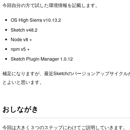
今回自分の方で試した環境情報を記載します。
OS High Sierra v10.13.2
Sketch v48.2
Node v8 +
npm v5 +
Sketch Plugin Manager 1.0.12
補足になりますが、最近Sketchのバージョンアップサイ
とよいと思います。
おしながき
今回は大きく３つのステップにわけてご説明していきます。