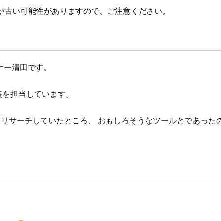
が古い可能性がありますので、ご注意ください。
ナー清田です。
装を担当しています。
ラとリサーチしていたところ、 おもしろそうなツールとであった