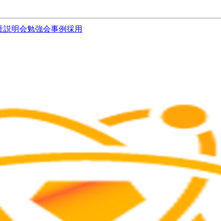
社説明会
勉強会
事例
採用