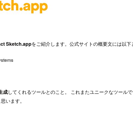
ct Sketch.app
をご紹介します。公式サイトの概要文には以下
systems
を生成
してくれるツールとのこと。 これまたユニークなツール
ばと思います。