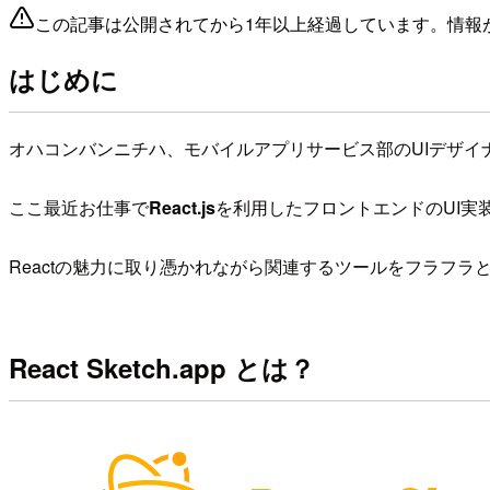
この記事は公開されてから1年以上経過しています。情報
はじめに
オハコンバンニチハ、モバイルアプリサービス部のUIデザイ
ここ最近お仕事で
React.js
を利用したフロントエンドのUI実
Reactの魅力に取り憑かれながら関連するツールをフラフ
React Sketch.app とは？