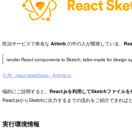
民泊サービスで有名な
Airbnb
の中の人が開発している、
Rea
render React components to Sketch; tailor-made for design 
引用 : react-sketchapp - Airbnb.io
端的にご説明すると、
React.jsを利用してSketchファイル
React.jsからSketchに出力するまでの流れをご紹介できれ
実行環境情報