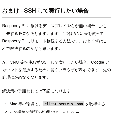
おまけ - SSH して実行したい場合
Raspberry Pi に繋げるディスプレイやらが無い場合、少し
工夫する必要があります。まず、1つは VNC 等を使って
Raspberry Pi にリモート接続する方法です。ひとまずはこ
れで解決するのかなと思います。
が、VNC 等を使わず SSH して実行したい場合、Google ア
カウントを選択するために開くブラウザが表示できず、先の
処理に進めなくなります。
解決策の手順としては下記になります。
Mac 等の環境で、
を取得する
client_secrets.json
その環境で認証の処理だけ走らせる →