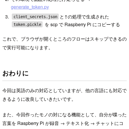
generate_token.py
と↑の処理で生成された
client_secrets.json
を scp で Raspberry Pi にコピーする
token.pickle
これで、ブラウザが開くところのフローはスキップできるの
で実行可能になります。
おわりに
今回は英語のみの対応としていますが、他の言語にも対応で
きるように改良していきたいです。
また、今回作ったモノの対になる機能として、自分が喋った
言葉を Raspberry Pi が録音 → テキスト化 → チャットにコ