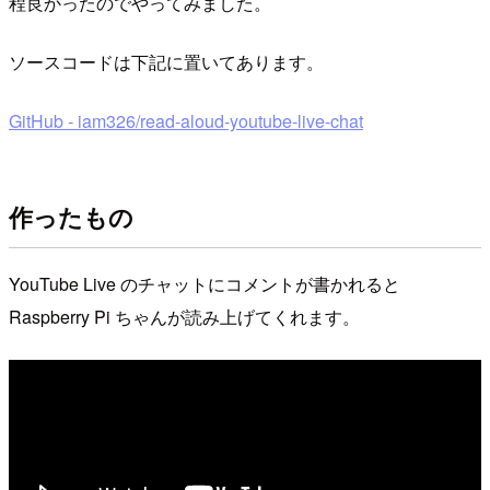
程良かったのでやってみました。
ソースコードは下記に置いてあります。
GitHub - iam326/read-aloud-youtube-live-chat
作ったもの
YouTube Live のチャットにコメントが書かれると
Raspberry Pi ちゃんが読み上げてくれます。