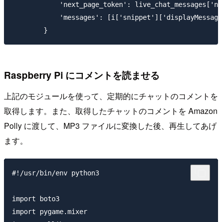
            'next_page_token': live_chat_messages['ne
            'messages': [i['snippet']['displayMessage
Raspberry Pi にコメントを読ませる
上記のモジュールを使って、定期的にチャットのコメントを
取得します。また、取得したチャットのコメントを Amazon
Polly に渡して、MP3 ファイルに変換した後、再生してあげ
ます。
#!/usr/bin/env python3

import boto3

import pygame.mixer
