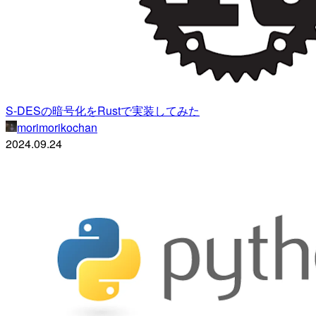
S-DESの暗号化をRustで実装してみた
morimorikochan
2024.09.24