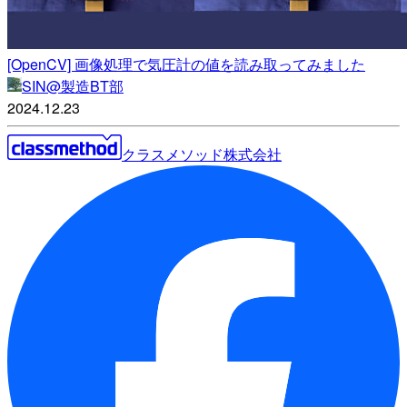
[OpenCV] 画像処理で気圧計の値を読み取ってみました
SIN@製造BT部
2024.12.23
クラスメソッド株式会社