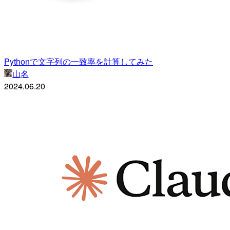
Pythonで文字列の一致率を計算してみた
山名
2024.06.20