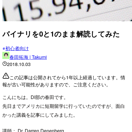
バイナリを0と1のまま解読してみた
初心者向け
春田拓海 | Takumi
2018.10.03
この記事は公開されてから1年以上経過しています。情
報が古い可能性がありますので、ご注意ください。
こんにちは。DI部の春田です。
先日までアメリカに短期留学に行っていたのですが、面白
かった講義を記事にしてみました。
講師： Dr. Darren Denenberg