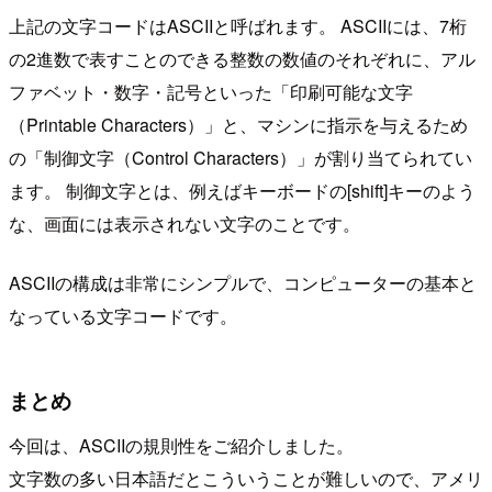
上記の文字コードはASCIIと呼ばれます。 ASCIIには、7桁
の2進数で表すことのできる整数の数値のそれぞれに、アル
ファベット・数字・記号といった「印刷可能な文字
（Printable Characters）」と、マシンに指示を与えるため
の「制御文字（Control Characters）」が割り当てられてい
ます。 制御文字とは、例えばキーボードの[shift]キーのよう
な、画面には表示されない文字のことです。
ASCIIの構成は非常にシンプルで、コンピューターの基本と
なっている文字コードです。
まとめ
今回は、ASCIIの規則性をご紹介しました。
文字数の多い日本語だとこういうことが難しいので、アメリ