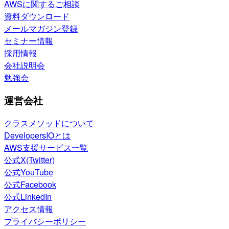
AWSに関するご相談
資料ダウンロード
メールマガジン登録
セミナー情報
採用情報
会社説明会
勉強会
運営会社
クラスメソッドについて
DevelopersIOとは
AWS支援サービス一覧
公式X(Twitter)
公式YouTube
公式Facebook
公式LinkedIn
アクセス情報
プライバシーポリシー