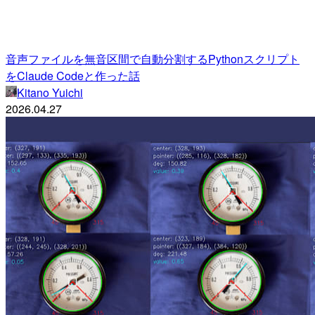
音声ファイルを無音区間で自動分割するPythonスクリプト
をClaude Codeと作った話
Kitano Yuichi
2026.04.27