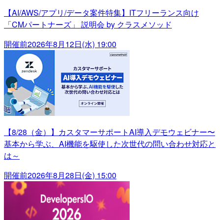
【AI/AWS/アプリ/データ案件特集】ITフリーランス向け
「CMパートナーズ」 説明会 by クラスメソッド
開催前
2026年8月12日(水) 19:00
【8/28（金）】カスタマーサポートAI導入デモウェビナー〜
基本から学ぶ、AI機能を駆使した次世代の問い合わせ対応と
は～
開催前
2026年8月28日(金) 15:00