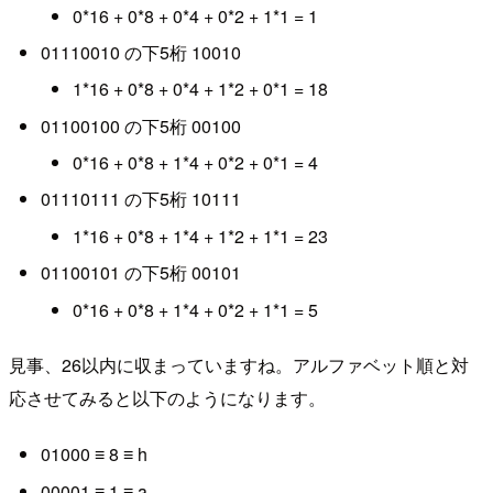
0*16 + 0*8 + 0*4 + 0*2 + 1*1 = 1
01110010 の下5桁 10010
1*16 + 0*8 + 0*4 + 1*2 + 0*1 = 18
01100100 の下5桁 00100
0*16 + 0*8 + 1*4 + 0*2 + 0*1 = 4
01110111 の下5桁 10111
1*16 + 0*8 + 1*4 + 1*2 + 1*1 = 23
01100101 の下5桁 00101
0*16 + 0*8 + 1*4 + 0*2 + 1*1 = 5
見事、26以内に収まっていますね。アルファベット順と対
応させてみると以下のようになります。
01000 ≡ 8 ≡ h
00001 ≡ 1 ≡ a