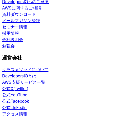
DevelopersIOへのご意見
AWSに関するご相談
資料ダウンロード
メールマガジン登録
セミナー情報
採用情報
会社説明会
勉強会
運営会社
クラスメソッドについて
DevelopersIOとは
AWS支援サービス一覧
公式X(Twitter)
公式YouTube
公式Facebook
公式LinkedIn
アクセス情報