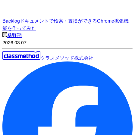
Backlogドキュメントで検索・置換ができるChrome拡張機
能を作ってみた
桑野翔
2026.03.07
クラスメソッド株式会社