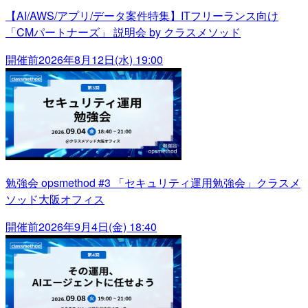
【AI/AWS/アプリ/データ案件特集】ITフリーランス向け
「CMパートナーズ」 説明会 by クラスメソッド
開催前
2026年8月12日(水) 19:00
勉強会 opsmethod #3 「セキュリティ運用勉強会」クラスメ
ソッド大阪オフィス
開催前
2026年9月4日(金) 18:40