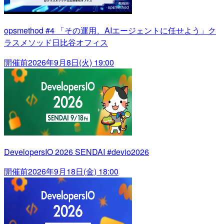
opsmethod #4 「その運用、AIエージェントに任せよう」ク
ラスメソッド日比谷オフィス
開催前
2026年9月8日(火) 19:00
DevelopersIO 2026 SENDAI #devio2026
開催前
2026年9月18日(金) 18:00