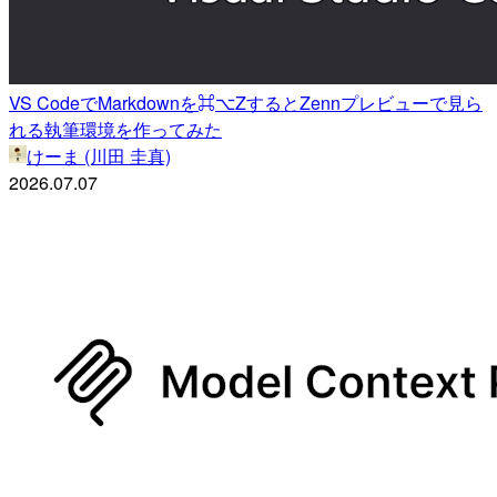
VS CodeでMarkdownを⌘⌥ZするとZennプレビューで見ら
れる執筆環境を作ってみた
けーま (川田 圭真)
2026.07.07