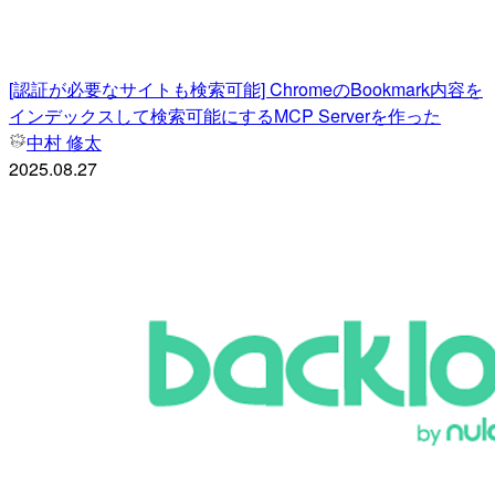
[認証が必要なサイトも検索可能] ChromeのBookmark内容を
インデックスして検索可能にするMCP Serverを作った
中村 修太
2025.08.27