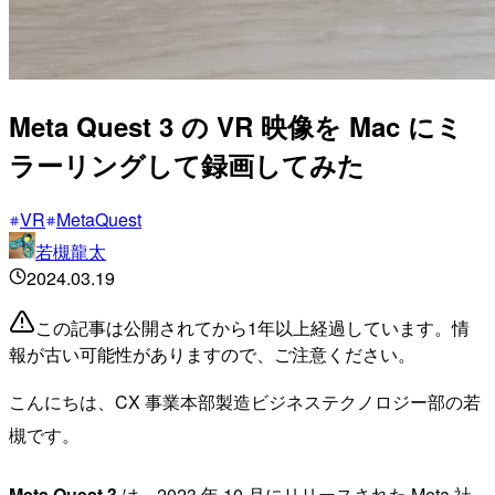
Meta Quest 3 の VR 映像を Mac にミ
ラーリングして録画してみた
VR
MetaQuest
若槻龍太
2024.03.19
この記事は公開されてから1年以上経過しています。情
報が古い可能性がありますので、ご注意ください。
こんにちは、CX 事業本部製造ビジネステクノロジー部の若
槻です。
Meta Quest 3
は、2023 年 10 月にリリースされた Meta 社