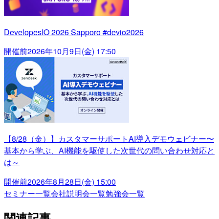
DevelopesIO 2026 Sapporo #devio2026
開催前
2026年10月9日(金) 17:50
【8/28（金）】カスタマーサポートAI導入デモウェビナー〜
基本から学ぶ、AI機能を駆使した次世代の問い合わせ対応と
は～
開催前
2026年8月28日(金) 15:00
セミナー一覧
会社説明会一覧
勉強会一覧
関連記事