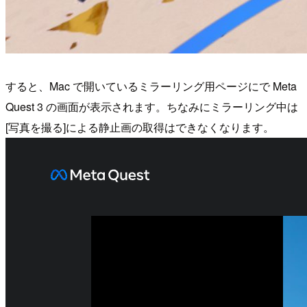
すると、Mac で開いているミラーリング用ページにで Meta
Quest 3 の画面が表示されます。ちなみにミラーリング中は
[写真を撮る]による静止画の取得はできなくなります。