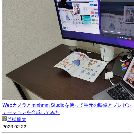
Webカメラとmmhmm Studioを使って手元の映像とプレゼン
テーションを合成してみた
若槻龍太
2023.02.22