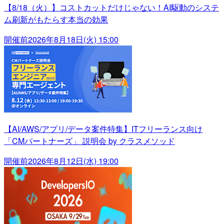
【8/18（火）】コストカットだけじゃない！AI駆動のシステ
ム刷新がもたらす本当の効果
開催前
2026年8月18日(火) 15:00
【AI/AWS/アプリ/データ案件特集】ITフリーランス向け
「CMパートナーズ」 説明会 by クラスメソッド
開催前
2026年8月12日(水) 19:00