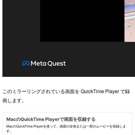
このミラーリングされている画面を QuickTime Player で録
画します。