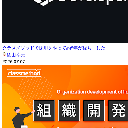
クラスメソッドで採用をやって約8年が経ちました
徳山幸美
2026.07.07