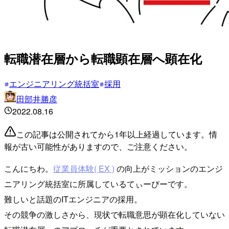
転職潜在層から転職顕在層へ顕在化
エンジニアリング統括室
採用
田部井勝彦
2022.08.16
この記事は公開されてから1年以上経過しています。情
報が古い可能性がありますので、ご注意ください。
こんにちわ。
従業員体験( EX )
の向上がミッションのエンジ
ニアリング統括室に所属しているてぃーびーです。
難しいと話題のITエンジニアの採用。
その競争の激しさから、現状で転職意思が顕在化していない