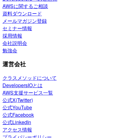
AWSに関するご相談
資料ダウンロード
メールマガジン登録
セミナー情報
採用情報
会社説明会
勉強会
運営会社
クラスメソッドについて
DevelopersIOとは
AWS支援サービス一覧
公式X(Twitter)
公式YouTube
公式Facebook
公式LinkedIn
アクセス情報
プライバシーポリシー