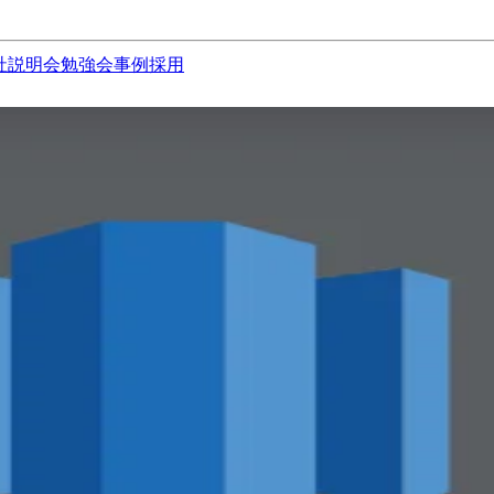
社説明会
勉強会
事例
採用