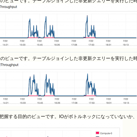
的のビューです。テーブルジョインした非更新クエリーを実行した
的のビューです。テーブルジョインした非更新クエリーを実行した
数を把握する目的のビューです。IOがボトルネックになっていない