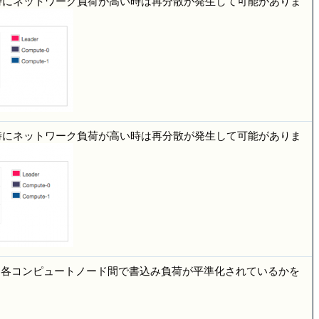
時にネットワーク負荷が高い時は再分散が発生して可能がありま
時にネットワーク負荷が高い時は再分散が発生して可能がありま
か、各コンピュートノード間で書込み負荷が平準化されているかを