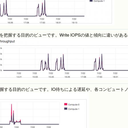
を把握する目的のビューです。Write IOPSの値と傾向に違い
を把握する目的のビューです。IO待ちによる遅延や、各コンピュー