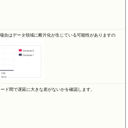
がある場合はデータ領域に断片化が生じている可能性がありますの
トノード間で遅延に大きな差がないかを確認します。