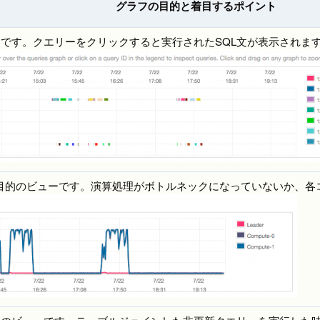
グラフの目的と着目するポイント
です。クエリーをクリックすると実行されたSQL文が表示されま
が目的のビューです。演算処理がボトルネックになっていないか、