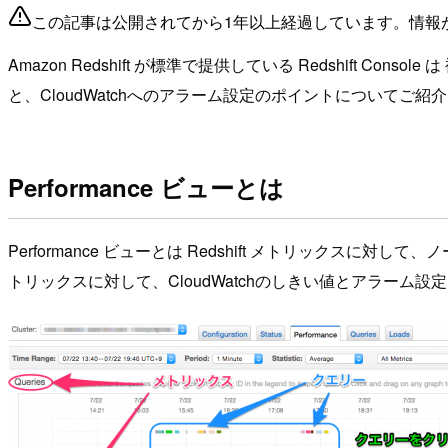
この記事は公開されてから1年以上経過しています。情報
Amazon Redshift が標準で提供している Redshift 
と、CloudWatchへのアラーム設定のポイントについてご紹
Performance ビューとは
Performance ビューとは Redshift メトリックス
トリックスに対して、CloudWatchのしきい値とアラー