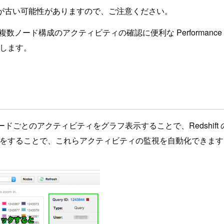
が古い可能性がありますので、ご注意ください。
Console は 複数ノード構成のアクティビティの確認に便利な Per
介します。
に対して、ノードごとのアクティビティをグラフ表示することで、Red
ム設定をすることで、これらアクティビティの監視を自動化できま