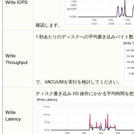
Write IOPS
確認します。
1 秒あたりのディスクへの平均書き込みバイト数
Write
Throughput
で、VACUUMを実行を検討してください。
ディスク書き込み I/O 操作にかかる平均時間
Write
Latency