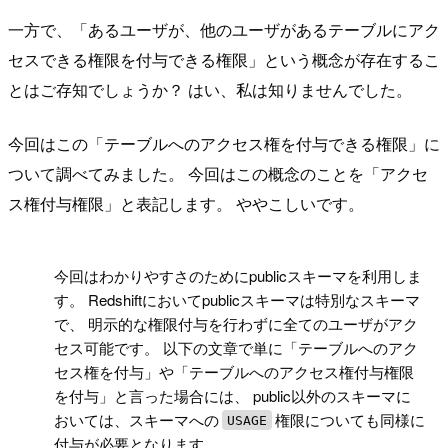
一方で、「あるユーザが、他のユーザがあるテーブルにアク
セスできる権限を付与できる権限」という概念が存在するこ
とはご存知でしょうか？ はい、私は知りませんでした。
今回はこの「テーブルへのアクセス権を付与できる権限」に
ついて調べてみました。 今回はこの概念のことを「アクセ
ス権付与権限」と表記します。 ややこしいです。
!
今回はわかりやすさのためにpublicスキーマを利用しま
す。 Redshiftにおいてpublicスキーマは特別なスキーマ
で、 明示的な権限付与を行わずに全てのユーザがアク
セス可能です。 以下の文章で単に「テーブルへのアク
セス権を付与」や「テーブルへのアクセス権付与権限
を付与」と言った場合には、 public以外のスキーマに
おいては、スキーマへの
権限についても同様に
USAGE
付与が必要となります。