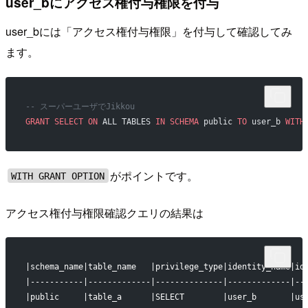
user_bにアクセス権付与権限を付与
user_bには「アクセス権付与権限」を付与して確認してみ
ます。
-- スーパーユーザでJikkou
GRANT
 SELECT
 ON
 ALL TABLES 
IN
 SCHEMA
 public 
TO
 user_b 
WITH
がポイントです。
WITH GRANT OPTION
アクセス権付与権限確認クエリの結果は
|schema_name|table_name   |privilege_type|identity_name|id
|-----------|-------------|--------------|-------------|--
|public     |table_a      |SELECT        |user_b       |us