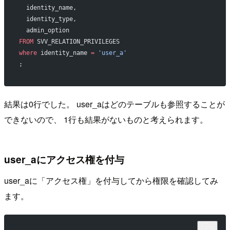
  identity_name,
  identity_type,
  admin_option
FROM
 SVV_RELATION_PRIVILEGES
where
 identity_name 
=
 'user_a'
;
結果は0行でした。 user_aはどのテーブルも参照することが
できないので、 1行も結果がないものと考えられます。
user_aにアクセス権を付与
user_aに「アクセス権」を付与してから権限を確認してみ
ます。