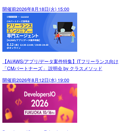
開催前
2026年8月18日(火) 15:00
【AI/AWS/アプリ/データ案件特集】ITフリーランス向け
「CMパートナーズ」 説明会 by クラスメソッド
開催前
2026年8月12日(水) 19:00