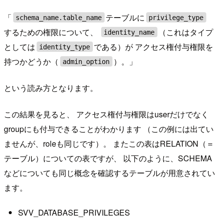
「
テーブルに
schema_name.table_name
privilege_type
するための権限について、
（これはタイプ
identity_name
としては
である）が アクセス権付与権限を
identity_type
持つかどうか（
）。」
admin_option
という読み方となります。
この結果を見ると、 アクセス権付与権限はuserだけでなく
groupにも付与できることがわかります （この例には出てい
ませんが、roleも同じです）。 またこの表はRELATION（＝
テーブル）についての表ですが、 以下のように、SCHEMA
などについても同じ概念を確認するテーブルが用意されてい
ます。
SVV_DATABASE_PRIVILEGES