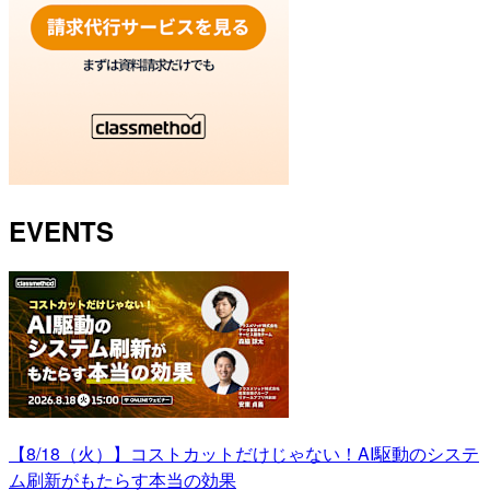
EVENTS
【8/18（火）】コストカットだけじゃない！AI駆動のシステ
ム刷新がもたらす本当の効果