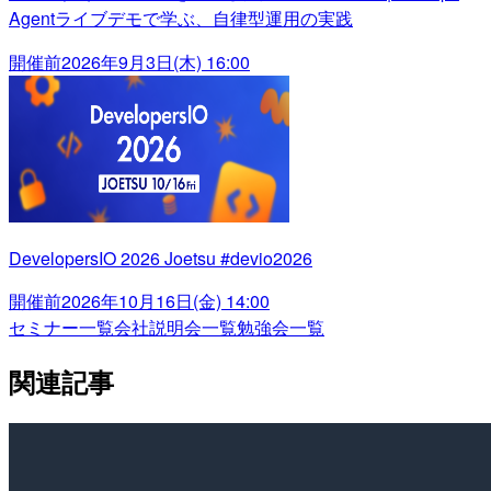
Agentライブデモで学ぶ、自律型運用の実践
開催前
2026年9月3日(木) 16:00
DevelopersIO 2026 Joetsu #devio2026
開催前
2026年10月16日(金) 14:00
セミナー一覧
会社説明会一覧
勉強会一覧
関連記事