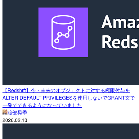
【Redshift】今・未来のオブジェクトに対する権限付与を
ALTER DEFAULT PRIVILEGESを使用しないでGRANT文で
一発でできるようになっていました
渡部晃季
2026.02.13