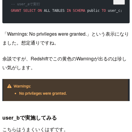
-- user_aで実行
GRANT
 SELECT
 ON
 ALL TABLES 
IN
 SCHEMA
 public 
TO
 user_c;
「Warnings: No privileges were granted.」という表示になり
ました。想定通りですね。
余談ですが、Redshiftでこの黄色のWarningが出るのは珍し
い気がします。
user_bで実施してみる
こちらはうまくいくはずです。