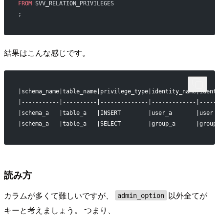
FROM
 SVV_RELATION_PRIVILEGES
;
結果はこんな感じです。
|schema_name|table_name|privilege_type|identity_name|ident
|-----------|----------|--------------|-------------|-----
|schema_a   |table_a   |INSERT        |user_a       |user 
|schema_a   |table_a   |SELECT        |group_a      |group
読み方
カラムが多くて難しいですが、
以外全てが
admin_option
キーと考えましょう。 つまり、