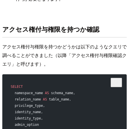
アクセス権付与権限を持つか確認
アクセス権付与権限を持つかどうかは以下のようなクエリで
調べることができました（以降「アクセス権付与権限確認ク
エリ」と呼びます）。
SELECT
  namespace_name 
AS
 schema_name,
  relation_name 
AS
 table_name,
  privilege_type,
  identity_name,
  identity_type,
  admin_option