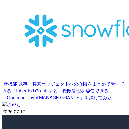
[新機能]既存・将来オブジェクトへの権限をまとめて管理で
きる「Inherited Grants」と、権限管理を委任できる
「Container-level MANAGE GRANTS」を試してみた
さがら
2026.07.17