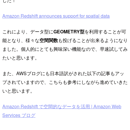
した！
Amazon Redshift announces support for spatial data
これにより、データ型に
GEOMETRY型
を利用することが可
能となり、様々な
空間関数
も投げることが出来るようになり
ました。個人的にとても興味深い機能なので、早速試してみ
たいと思います。
また、AWSブログにも日本語訳がされた以下の記事もアッ
プされていますので、こちらも参考にしながら進めていきた
いと思います。
Amazon Redshift で空間的なデータを活用 | Amazon Web
Services ブログ