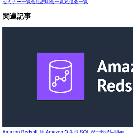
セミナー一覧
会社説明会一覧
勉強会一覧
関連記事
Amazon Redshift 用 Amazon Q 生成 SQL が一般提供開始し