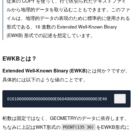
従来の COPY を使って、行で区切られたテキストファイ
ルから地理的データを取り込むこともできます。このファ
イルは、地理的データの表現のために標準的に使用される
形式である、16 進数の Extended Well-Known Binary
(EWKB) 形式での記述を想定しています。
EWKBとは？
Extended Well-Known Binary (EWKB)
とは何か？ですが、
具体的には以下のような値のことです。
桁数は固定ではなく、GEOMETRYのデータに依存します。
ちなみに上記はWKT形式の
をEWKB形式に
POINT(135 30)