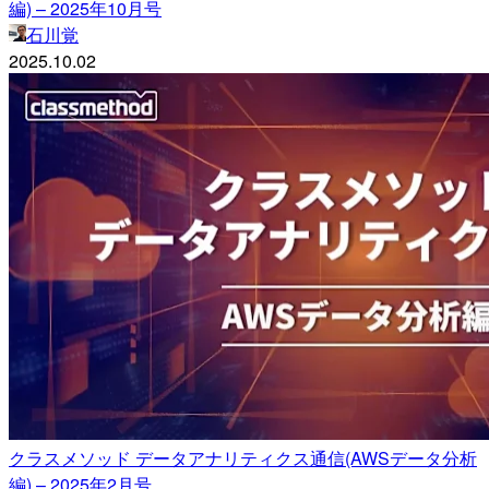
編) – 2025年10月号
石川覚
2025.10.02
クラスメソッド データアナリティクス通信(AWSデータ分析
編) – 2025年2月号