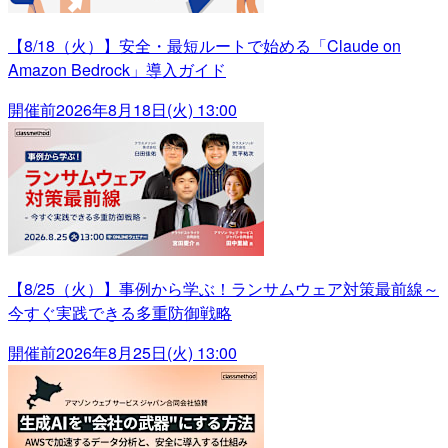
【8/18（火）】安全・最短ルートで始める「Claude on
Amazon Bedrock」導入ガイド
開催前
2026年8月18日(火) 13:00
【8/25（火）】事例から学ぶ！ランサムウェア対策最前線～
今すぐ実践できる多重防御戦略
開催前
2026年8月25日(火) 13:00