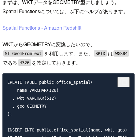
まずは、WKTデータをGEOMETRY型にしましょう。
Spatial Functionsについては、以下にヘルプがあります。
Spatial Functions - Amazon Redshift
WKTからGEOMETRYに変換したいので、
を利用します。また、
は
ST_GeomFromText
SRID
WGS84
である
を指定しておきます。
4326
CREATE TABLE public.office_spatial(

    name VARCHAR(128)

  , wkt VARCHAR(512)

  , geo GEOMETRY

);

INSERT INTO public.office_spatial(name, wkt, geo)
