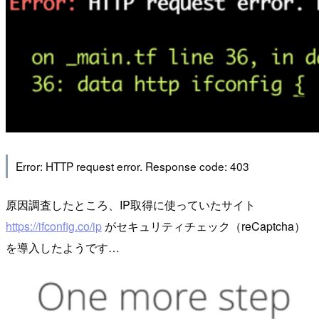
Error: HTTP request error. Response code: 403
原因調査したところ、IP取得に使っていたサイト
https://ifconfig.co/ip
がセキュリティチェック（reCaptcha）
を導入したようです…