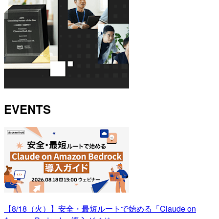
EVENTS
【8/18（火）】安全・最短ルートで始める「Claude on