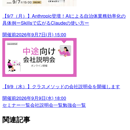
【9/7（月）】Anthropic登壇！AIによる自治体業務効率化の
具体例ーSkillsで広がるClaudeの使い方ー
開催前
2026年9月7日(月) 15:00
【9/9（水）】クラスメソッドの会社説明会を開催します
開催前
2026年9月9日(水) 18:00
セミナー一覧
会社説明会一覧
勉強会一覧
関連記事