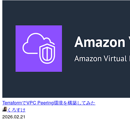
TerraformでVPC Peering環境を構築してみた
くろすけ
2026.02.21