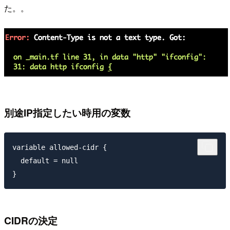
た。。
別途IP指定したい時用の変数
variable allowed-cidr {

  default = null

CIDRの決定