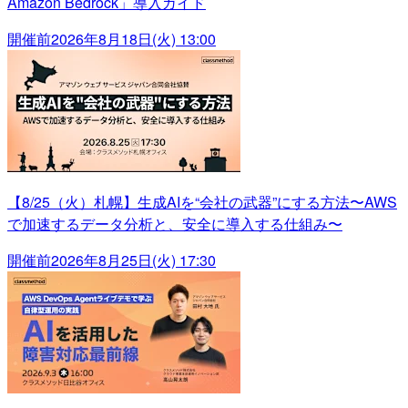
Amazon Bedrock」導入ガイド
開催前
2026年8月18日(火) 13:00
【8/25（火）札幌】生成AIを“会社の武器”にする方法〜AWS
で加速するデータ分析と、安全に導入する仕組み〜
開催前
2026年8月25日(火) 17:30