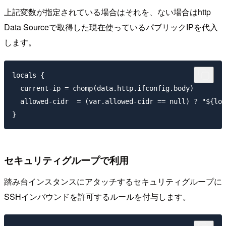
上記変数が指定されている場合はそれを、ない場合はhttp
Data Sourceで取得した現在使っているパブリックIPを代入
します。
locals {

  current-ip = chomp(data.http.ifconfig.body)

  allowed-cidr  = (var.allowed-cidr == null) ? "${loc
セキュリティグループで利用
踏み台インスタンスにアタッチするセキュリティグループに
SSHインバウンドを許可するルールを付与します。