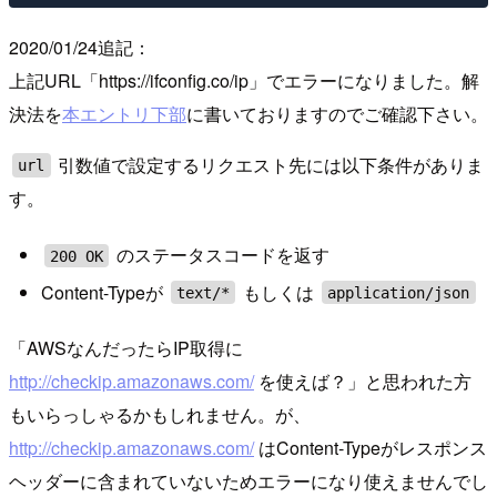
2020/01/24追記：
上記URL「https://ifconfig.co/ip」でエラーになりました。解
決法を
本エントリ下部
に書いておりますのでご確認下さい。
引数値で設定するリクエスト先には以下条件がありま
url
す。
のステータスコードを返す
200 OK
Content-Typeが
もしくは
text/*
application/json
「AWSなんだったらIP取得に
http://checkip.amazonaws.com/
を使えば？」と思われた方
もいらっしゃるかもしれません。が、
http://checkip.amazonaws.com/
はContent-Typeがレスポンス
ヘッダーに含まれていないためエラーになり使えませんでし