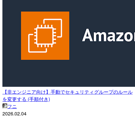
【非エンジニア向け】手動でセキュリティグループのルール
を変更する (手順付き)
フニ
2026.02.04