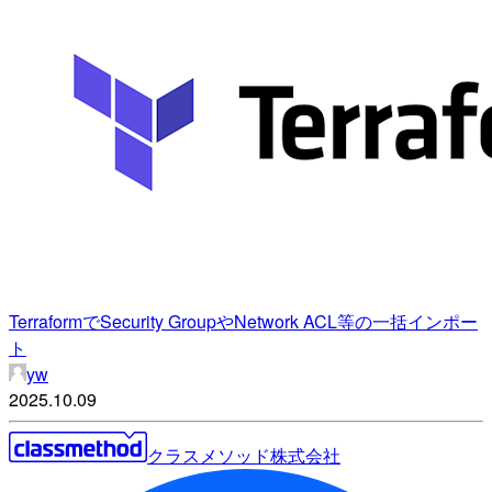
TerraformでSecurity GroupやNetwork ACL等の一括インポー
ト
yw
2025.10.09
クラスメソッド株式会社