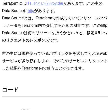
Terraformには
HTTPというProvider
があります。この中の
Data Sourceに
http
があります。
Data Sourceとは、Terraformで作成していないリソースのパ
ラメータをTerraform内で参照するための機能です。このhttp
Data Sourceは何のリソースを扱うかというと、
指定URLへ
のリクエストのレスポンス
です。
世の中には現在使っているパブリックIPを返してくれるweb
サービスが多数存在します。それらのサービスにリクエスト
した結果をTerraform 内で使うことができます。
コード