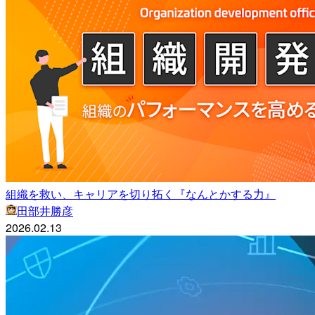
組織を救い、キャリアを切り拓く『なんとかする力』
田部井勝彦
2026.02.13