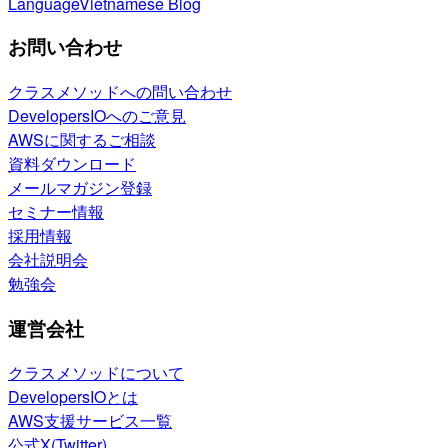
Language
Vietnamese Blog
お問い合わせ
クラスメソッドへの問い合わせ
DevelopersIOへのご意見
AWSに関するご相談
資料ダウンロード
メールマガジン登録
セミナー情報
採用情報
会社説明会
勉強会
運営会社
クラスメソッドについて
DevelopersIOとは
AWS支援サービス一覧
公式X(Twitter)