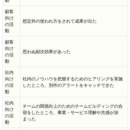
顧客
向け
想定外の使われ方をされて成果が出た
の活
動
顧客
向け
思わぬ副次効果があった
の活
動
社内
向け
社内のノウハウを把握するためのヒアリングを実施
の活
したところ、別件のアラートをキャッチできた
動
社内
チームの関係向上のためのチームビルディングの合
向け
宿をしたところ、事業・サービス理解や共感が深
の活
まった
動