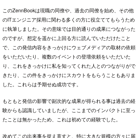
このZennBookは現職の同僚や、過去の同僚を始め、その他
のITエンジニア採用に関わる多くの方に役立ててもらうため
に執筆しました。その意味では目的通りの成果につながった
のですが、想定を遥かに上回る方に読んでいただけたこと
で、この発信内容をきっかけにウェブメディアの取材の依頼
をいただいたり、複数のイベントの登壇依頼をいただいた
り、これをきっかけに私を知ってくれた人とのつながりがで
きたり、この件をきっかけにスカウトをもらうこともありま
した。これらは予期せぬ成功です。
もともと発信の影響で副次的な成果が得られる事は過去の経
験からも認識していましたが、ここまでのインパクトに至っ
たことは無かったため、これは初めての経験でした。
改めてこの出来事を捉え直すと、特に大きな規模の方々に届