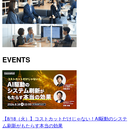
EVENTS
【8/18（火）】コストカットだけじゃない！AI駆動のシステ
ム刷新がもたらす本当の効果