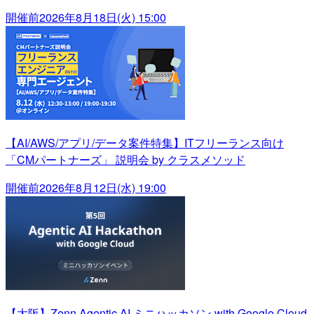
開催前
2026年8月18日(火) 15:00
【AI/AWS/アプリ/データ案件特集】ITフリーランス向け
「CMパートナーズ」 説明会 by クラスメソッド
開催前
2026年8月12日(水) 19:00
【大阪】Zenn Agentic AI ミニハッカソン with Google Cloud