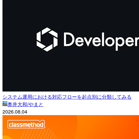
システム運用における対応フローを起点別に分類してみる
奥井大和/やまと
2026.08.04