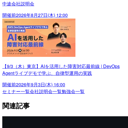
中途会社説明会
開催前
2026年8月27日(木) 12:00
【9/3（木）東京】AIを活用した障害対応最前線 | DevOps
Agentライブデモで学ぶ、自律型運用の実践
開催前
2026年9月3日(木) 16:00
セミナー一覧
会社説明会一覧
勉強会一覧
関連記事