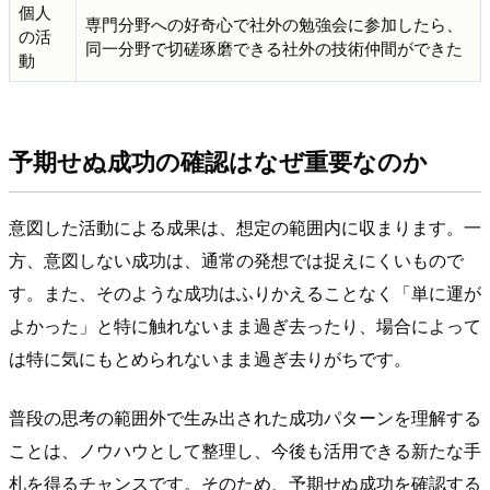
個人
専門分野への好奇心で社外の勉強会に参加したら、
の活
同一分野で切磋琢磨できる社外の技術仲間ができた
動
予期せぬ成功の確認はなぜ重要なのか
意図した活動による成果は、想定の範囲内に収まります。一
方、意図しない成功は、通常の発想では捉えにくいもので
す。また、そのような成功はふりかえることなく「単に運が
よかった」と特に触れないまま過ぎ去ったり、場合によって
は特に気にもとめられないまま過ぎ去りがちです。
普段の思考の範囲外で生み出された成功パターンを理解する
ことは、ノウハウとして整理し、今後も活用できる新たな手
札を得るチャンスです。そのため、予期せぬ成功を確認する