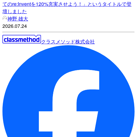
てのre:Inventを120%充実させよう！」というタイトルで登
壇しました
神野 雄大
2026.07.24
クラスメソッド株式会社