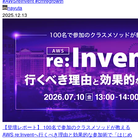
#AWSreInvent #cmregrowth
nayuta
2025.12.13
【登壇レポート】 100名で参加のクラスメソッドが教える
AWS re:Inventへ行くべき理由と効果的な参加術で「はじめ