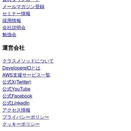
メールマガジン登録
セミナー情報
採用情報
会社説明会
勉強会
運営会社
クラスメソッドについて
DevelopersIOとは
AWS支援サービス一覧
公式X(Twitter)
公式YouTube
公式Facebook
公式LinkedIn
アクセス情報
プライバシーポリシー
クッキーポリシー