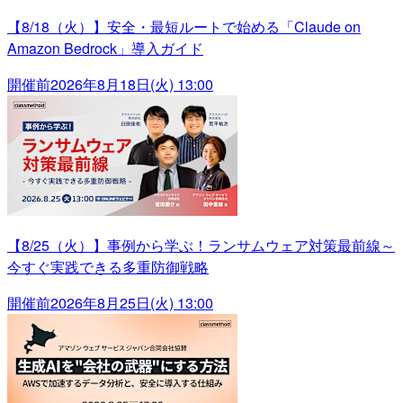
【8/18（火）】安全・最短ルートで始める「Claude on
Amazon Bedrock」導入ガイド
開催前
2026年8月18日(火) 13:00
【8/25（火）】事例から学ぶ！ランサムウェア対策最前線～
今すぐ実践できる多重防御戦略
開催前
2026年8月25日(火) 13:00