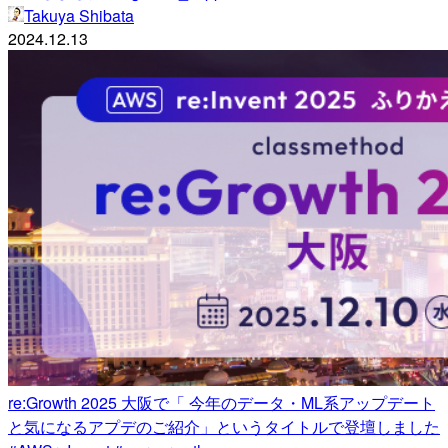
Takuya Shibata
2024.12.13
re:Growth 2025 大阪で「 今年のデータ・ML系アップデート
と気になるアプデのご紹介」というタイトルで登壇しました