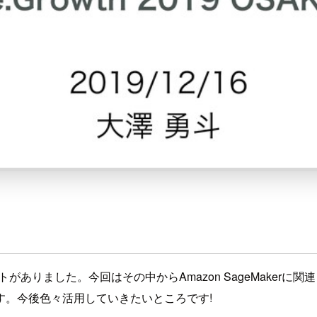
プデートがありました。今回はその中からAmazon SageMak
す。今後色々活用していきたいところです!