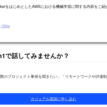
ageMakerをはじめとしたAWSにおける機械学習に関する内容
Qiita
n1で話してみませんか？
際のプロジェクト事例を聞きたい」「リモートワークや評価制
カジュアル面談に申し込む