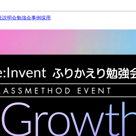
社説明会
勉強会
事例
採用