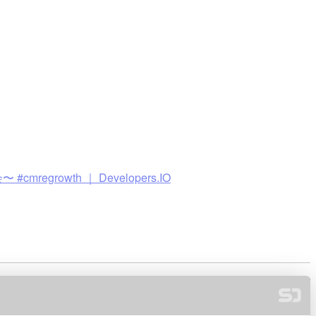
regrowth ｜ Developers.IO