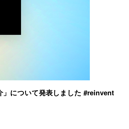
の紹介」について発表しました #reinvent