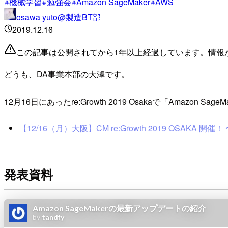
機械学習
勉強会
Amazon SageMaker
AWS
osawa yuto@製造BT部
2019.12.16
この記事は公開されてから1年以上経過しています。情報
どうも、DA事業本部の大澤です。
12月16日にあったre:Growth 2019 Osakaで「Amazo
【12/16（月）大阪】CM re:Growth 2019 OSAKA 開催！
発表資料