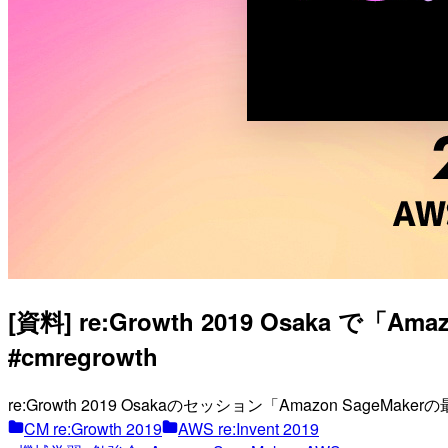
[資料] re:Growth 2019 Osaka 
#cmregrowth
re:Growth 2019 Osakaのセッション「Amazon Sag
CM re:Growth 2019
AWS re:Invent 2019