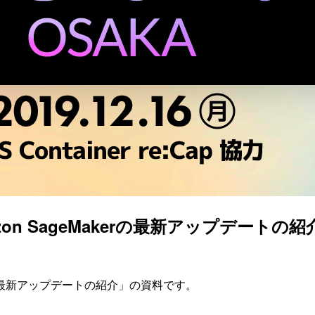
で「Amazon SageMakerの最新アップデート
eMakerの最新アップデートの紹介」の資料です。