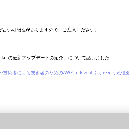
が古い可能性がありますので、ご注意ください。
n SageMakerの最新アップデートの紹介」について話しました。
 〜技術者による技術者のためのAWS re:Invent ふりかえり勉強会〜 #cm