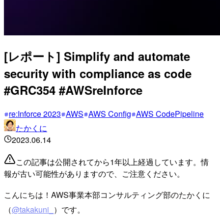
[レポート] Simplify and automate
security with compliance as code
#GRC354 #AWSreInforce
re:Inforce 2023
AWS
AWS Config
AWS CodePipeline
たかくに
2023.06.14
この記事は公開されてから1年以上経過しています。情
報が古い可能性がありますので、ご注意ください。
こんにちは！AWS事業本部コンサルティング部のたかくに
（
@takakuni_
）です。