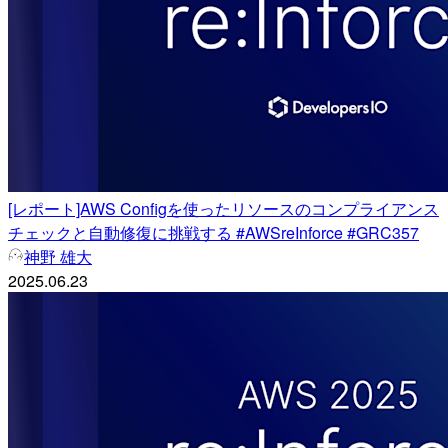
[レポート]AWS Configを使ったリソースのコンプライアンス
チェックと自動修復に挑戦する #AWSreInforce #GRC357
神野 雄大
2025.06.23