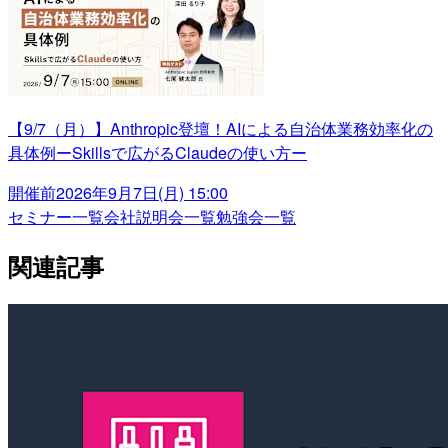
【9/7（月）】Anthropic登壇！AIによる自治体業務効率化の
具体例ーSkillsで広がるClaudeの使い方ー
開催前
2026年9月7日(月) 15:00
セミナー一覧
会社説明会一覧
勉強会一覧
関連記事