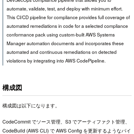
automate, validate, test, and deploy with minimum effort.
This CI/CD pipeline for compliance provides full coverage of
automated remediations in code for a selected compliance
conformance pack using custom-built AWS Systems
Manager automation documents and incorporates these
automated and continuous remediations on detected
violations by integrating into AWS CodePipeline.
構成図
構成図は以下になります。
CodeCommit でソース管理、S3 でアーティファクト管理、
CodeBuild (AWS CLI) で AWS Config を更新するようなパイ