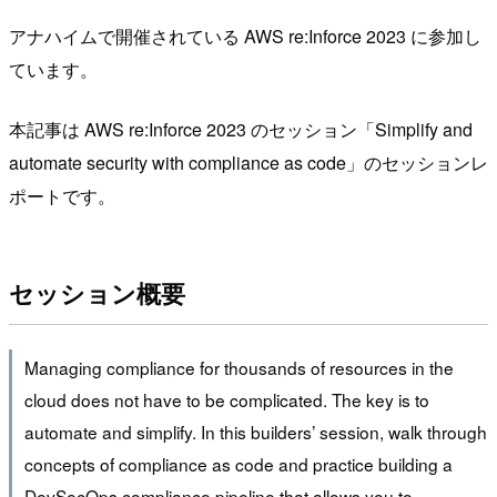
アナハイムで開催されている AWS re:Inforce 2023 に参加し
ています。
本記事は AWS re:Inforce 2023 のセッション「Simplify and
automate security with compliance as code」のセッションレ
ポートです。
セッション概要
Managing compliance for thousands of resources in the
cloud does not have to be complicated. The key is to
automate and simplify. In this builders’ session, walk through
concepts of compliance as code and practice building a
DevSecOps compliance pipeline that allows you to