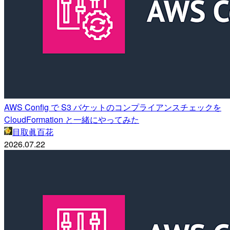
AWS Config で S3 バケットのコンプライアンスチェックを
CloudFormation と一緒にやってみた
目取眞百花
2026.07.22