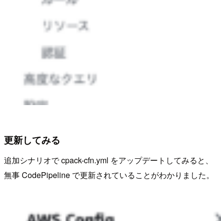
更新してみる
追加シナリオで cpack-cfn.yml をアップデートしてみると、
無事 CodePipeline で更新されていることがわかりました。