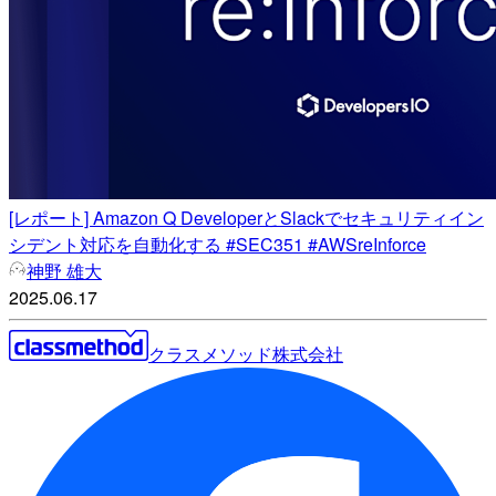
[レポート] Amazon Q DeveloperとSlackでセキュリティイン
シデント対応を自動化する #SEC351 #AWSreInforce
神野 雄大
2025.06.17
クラスメソッド株式会社