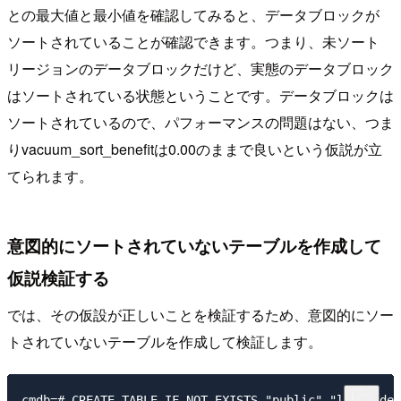
との最大値と最小値を確認してみると、データブロックが
ソートされていることが確認できます。つまり、未ソート
リージョンのデータブロックだけど、実態のデータブロック
はソートされている状態ということです。データブロックは
ソートされているので、パフォーマンスの問題はない、つま
りvacuum_sort_benefitは0.00のままで良いという仮説が立
てられます。
意図的にソートされていないテーブルを作成して
仮説検証する
では、その仮設が正しいことを検証するため、意図的にソー
トされていないテーブルを作成して検証します。
cmdb=# CREATE TABLE IF NOT EXISTS "public"."lineorder