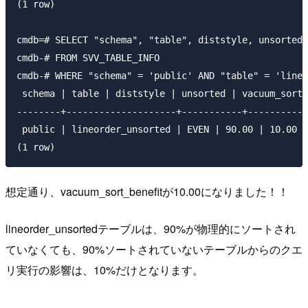
(1 row)

cmdb=# SELECT "schema", "table", diststyle, unsorted,
cmdb-# FROM SVV_TABLE_INFO

cmdb-# WHERE "schema" = 'public' AND "table" = 'lineo
 schema | table | diststyle | unsorted | vacuum_sort_
--------+--------------------+-----------+----------+
 public | lineorder_unsorted | EVEN | 90.00 | 10.00

想定通り、vacuum_sort_benefitが10.00になりました！！
lineorder_unsortedテーブルは、90%が物理的にソートされ
ていなくても、90%ソートされていないテーブルからのクエ
リ実行の影響は、10%だけとなります。