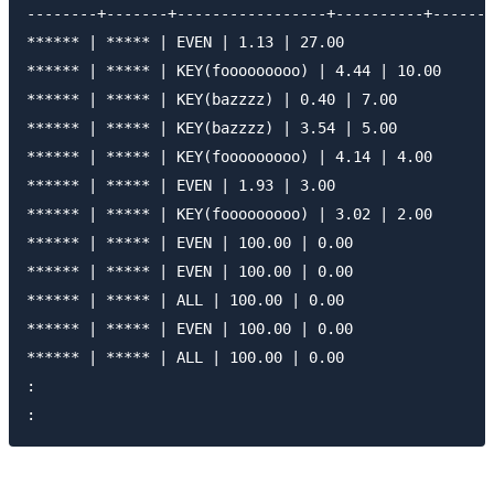
--------+-------+-----------------+----------+-------
****** | ***** | EVEN | 1.13 | 27.00

****** | ***** | KEY(fooooooooo) | 4.44 | 10.00

****** | ***** | KEY(bazzzz) | 0.40 | 7.00

****** | ***** | KEY(bazzzz) | 3.54 | 5.00

****** | ***** | KEY(fooooooooo) | 4.14 | 4.00

****** | ***** | EVEN | 1.93 | 3.00

****** | ***** | KEY(fooooooooo) | 3.02 | 2.00

****** | ***** | EVEN | 100.00 | 0.00

****** | ***** | EVEN | 100.00 | 0.00

****** | ***** | ALL | 100.00 | 0.00

****** | ***** | EVEN | 100.00 | 0.00

****** | ***** | ALL | 100.00 | 0.00

:
