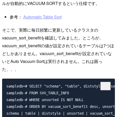
ルが自動的にVACUUM SORTするという仕様です。
参考：
Automatic Table Sort
そこで、実際に毎日頻繁に更新しているクラスタの
vacuum_sort_benefitを確認してみました。ところが、
vacuum_sort_benefitの値が設定されているテーブルは7つほ
どしかありません。vacuum_sort_benefitが設定されていな
いとAuto Vacuum Sortは実行されません。これは困っ
た、、、
sampledb=# SELECT "schema", "table", diststyle, unsor
sampledb-# FROM SVV_TABLE_INFO

sampledb-# WHERE unsorted IS NOT NULL

sampledb-# ORDER BY vacuum_sort_benefit desc, unsorte
schema | table | diststyle | unsorted | vacuum_sort_b