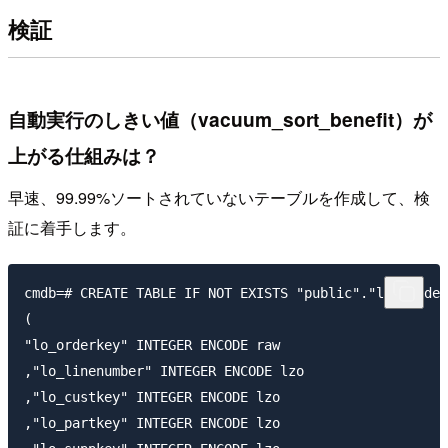
検証
自動実行のしきい値（vacuum_sort_benefit）が
上がる仕組みは？
早速、99.99%ソートされていないテーブルを作成して、検
証に着手します。
cmdb=# CREATE TABLE IF NOT EXISTS "public"."lineorder
(

"lo_orderkey" INTEGER ENCODE raw

,"lo_linenumber" INTEGER ENCODE lzo

,"lo_custkey" INTEGER ENCODE lzo

,"lo_partkey" INTEGER ENCODE lzo
