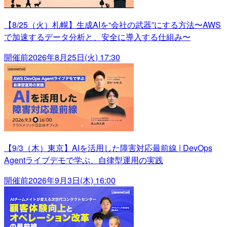
【8/25（火）札幌】生成AIを“会社の武器”にする方法〜AWS
で加速するデータ分析と、安全に導入する仕組み〜
開催前
2026年8月25日(火) 17:30
【9/3（木）東京】AIを活用した障害対応最前線 | DevOps
Agentライブデモで学ぶ、自律型運用の実践
開催前
2026年9月3日(木) 16:00