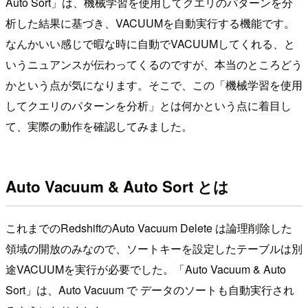
Auto Sort」は、機械学習を使用してクエリのパターンを分
析した結果に基づき、VACUUMを自動実行する機能です。
なんかいい感じで暇な時に自動でVACUUMしてくれる、と
いうニュアンスが伝わってくるのですが、本当のところどう
かという点が気になります。そこで、この「機械学習を使用
してクエリのパターンを分析」とは何かという点に着目し
て、実際の動作を確認してみました。
Auto Vacuum & Auto Sort とは
これまでのRedshiftのAuto Vacuum Delete は論理削除した
領域の開放のみなので、ソートキーを設定したテーブルは別
途VACUUMを実行が必要でした。「Auto Vacuum & Auto
Sort」は、Auto Vacuum で データのソートも自動実行され