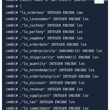
cmdb-# ( 

cmdb(# "lo_orderkey" INTEGER ENCODE raw 

cmdb(# ,"lo_linenumber" INTEGER ENCODE lzo 

cmdb(# ,"lo_custkey" INTEGER ENCODE lzo 

cmdb(# ,"lo_partkey" INTEGER ENCODE lzo 

cmdb(# ,"lo_suppkey" INTEGER ENCODE lzo 

cmdb(# ,"lo_orderdate" INTEGER ENCODE lzo 

cmdb(# ,"lo_orderpriority" VARCHAR(15) ENCODE lzo 

cmdb(# ,"lo_shippriority" VARCHAR(1) ENCODE lzo 

cmdb(# ,"lo_quantity" INTEGER ENCODE lzo 

cmdb(# ,"lo_extendedprice" INTEGER ENCODE lzo 

cmdb(# ,"lo_ordertotalprice" INTEGER ENCODE lzo 

cmdb(# ,"lo_discount" INTEGER ENCODE lzo 

cmdb(# ,"lo_revenue" INTEGER ENCODE lzo 

cmdb(# ,"lo_supplycost" INTEGER ENCODE lzo 

cmdb(# ,"lo_tax" INTEGER ENCODE lzo 

cmdb(# ,"lo_commitdate" INTEGER ENCODE lzo 
