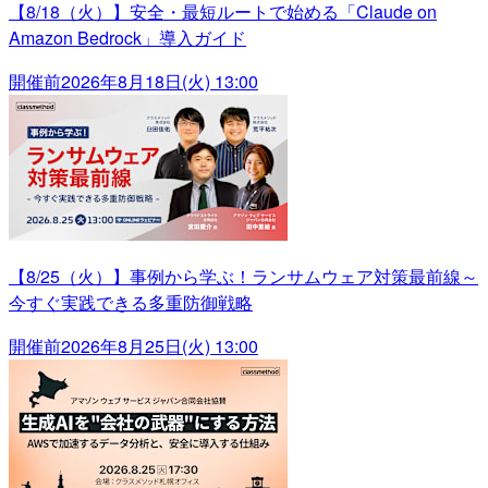
【8/18（火）】安全・最短ルートで始める「Claude on
Amazon Bedrock」導入ガイド
開催前
2026年8月18日(火) 13:00
【8/25（火）】事例から学ぶ！ランサムウェア対策最前線～
今すぐ実践できる多重防御戦略
開催前
2026年8月25日(火) 13:00