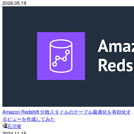
2026.05.19
Amazon Redshift 分散スタイルのテーブル最適化を有効化す
るビューを作成してみた
石川覚
2024.11.15