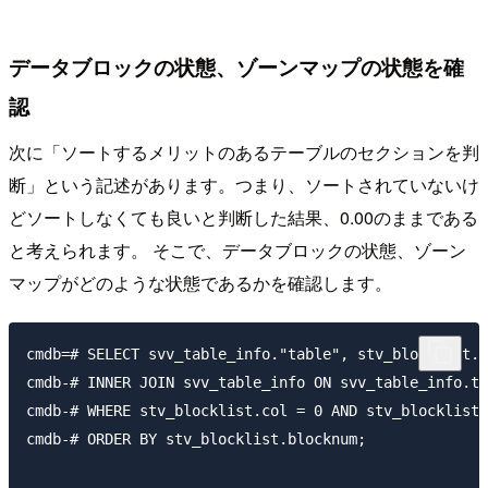
データブロックの状態、ゾーンマップの状態を確
認
次に「ソートするメリットのあるテーブルのセクションを判
断」という記述があります。つまり、ソートされていないけ
どソートしなくても良いと判断した結果、0.00のままである
と考えられます。 そこで、データブロックの状態、ゾーン
マップがどのような状態であるかを確認します。
cmdb=# SELECT svv_table_info."table", stv_blocklist.b
cmdb-# INNER JOIN svv_table_info ON svv_table_info.ta
cmdb-# WHERE stv_blocklist.col = 0 AND stv_blocklist.
cmdb-# ORDER BY stv_blocklist.blocknum;
