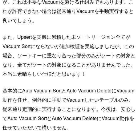
が、これは不要なVacuumを避ける仕組みでもあります。こ
れが許容できない場合は従来通りVacuumを手動実行すると
良いでしょう。
また、Upsertを契機に累積した未ソートリージョン全てが
Vacuum Sortにならないか追加検証を実施しましたが、この
場合、ソートキーに重なり合った部分のみがソートの対象と
なり、全てがソートの対象になることがありませんでした。
本当に素晴らしい仕様だと思います！
基本的にAuto Vacuum SortとAuto Vacuum DeleteにVacuum
動作を任せ、例外的に手動でVacuumしたいテーブルのみ、
従来通り定期的に実行することになります。今後は、安心し
てAuto Vacuum SortとAuto Vacuum DeleteにVacuum動作を
任せていただいて構いません。