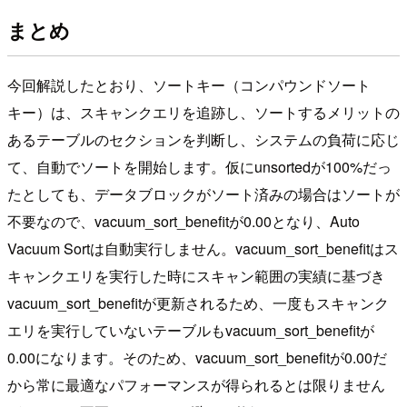
まとめ
今回解説したとおり、ソートキー（コンパウンドソート
キー）は、スキャンクエリを追跡し、ソートするメリットの
あるテーブルのセクションを判断し、システムの負荷に応じ
て、自動でソートを開始します。仮にunsortedが100%だっ
たとしても、データブロックがソート済みの場合はソートが
不要なので、vacuum_sort_benefitが0.00となり、Auto
Vacuum Sortは自動実行しません。vacuum_sort_benefitはス
キャンクエリを実行した時にスキャン範囲の実績に基づき
vacuum_sort_benefitが更新されるため、一度もスキャンク
エリを実行していないテーブルもvacuum_sort_benefitが
0.00になります。そのため、vacuum_sort_benefitが0.00だ
から常に最適なパフォーマンスが得られるとは限りません