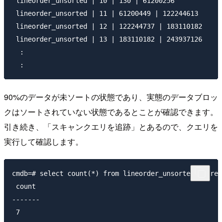
 lineorder_unsorted | 10 | 130 | 61200256 

 lineorder_unsorted | 11 | 61200449 | 122244613 

 lineorder_unsorted | 12 | 122244737 | 183110182 

 lineorder_unsorted | 13 | 183110182 | 243937126

  : 

90%のデータが未ソートの状態であり、実態のデータブロッ
クはソートされていない状態であるとことが確認できます。
引き続き、「スキャンクエリを追跡」とあるので、クエリを
実行して確認します。
cmdb=# select count(*) from lineorder_unsorted where 
 count

-------

 7
