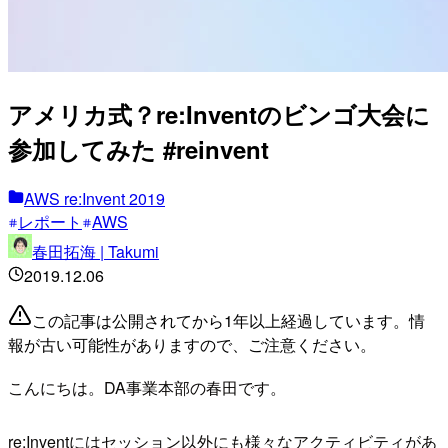
アメリカ式？re:Inventのビンゴ大会に
参加してみた #reinvent
AWS re:Invent 2019
レポート
AWS
春田拓海 | Takumi
2019.12.06
この記事は公開されてから1年以上経過しています。情
報が古い可能性がありますので、ご注意ください。
こんにちは。DA事業本部の春田です。
re:Inventにはセッション以外にも様々なアクティビティがあ