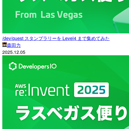
/dev/quest スタンプラリーを Level4 まで集めてみた
森田力
2025.12.05