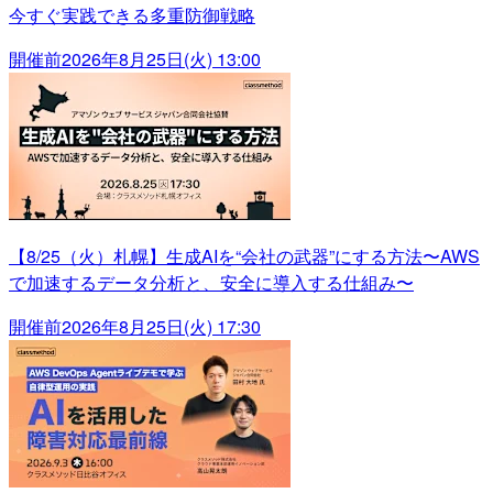
今すぐ実践できる多重防御戦略
開催前
2026年8月25日(火) 13:00
【8/25（火）札幌】生成AIを“会社の武器”にする方法〜AWS
で加速するデータ分析と、安全に導入する仕組み〜
開催前
2026年8月25日(火) 17:30