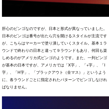
肝心のビンゴなのですが、日本と形式が異なっていました。
日本のビンゴは番号が出たら穴を開けるスタイルが主流です
が、こちらはマーカーで塗り潰していくスタイル。基本１ラ
ウンドで終わりの日本と違って９ラウンドもあり、何回も楽
しめるのがアメリカ式ビンゴのようです。また、一列ビンゴ
が基本の日本ですが、アメリカでは「X字」、「+字」、「I
字」、「H字」、「ブラックアウト（全マス）」というよう
に、各ラウンドごとに指定されたパターンでビンゴしなけれ
ばなりません。