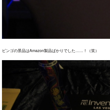
ビンゴの景品はAmazon製品ばかりでした……！（笑）