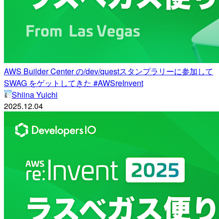
AWS Builder Center の/dev/questスタンプラリーに参加して
SWAG をゲットしてきた #AWSreInvent
Shiina Yuichi
2025.12.04