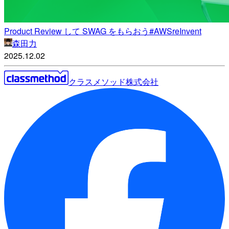
Product Review して SWAG をもらおう#AWSreInvent
森田力
2025.12.02
クラスメソッド株式会社