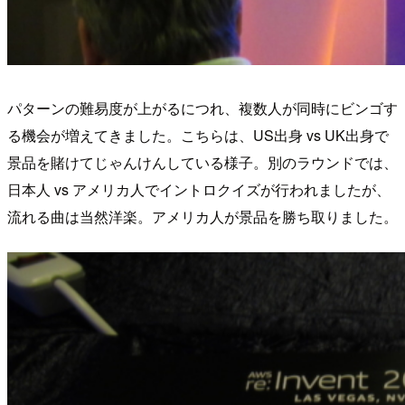
パターンの難易度が上がるにつれ、複数人が同時にビンゴす
る機会が増えてきました。こちらは、US出身 vs UK出身で
景品を賭けてじゃんけんしている様子。別のラウンドでは、
日本人 vs アメリカ人でイントロクイズが行われましたが、
流れる曲は当然洋楽。アメリカ人が景品を勝ち取りました。