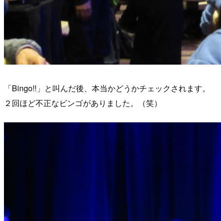
「Bingo!!」と叫んだ後、本当かどうかチェックされます。
２回ほど不正なビンゴがありました。（笑）