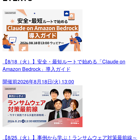
【8/18（火）】安全・最短ルートで始める「Claude on
Amazon Bedrock」導入ガイド
開催前
2026年8月18日(火) 13:00
【8/25（火）】事例から学ぶ！ランサムウェア対策最前線～