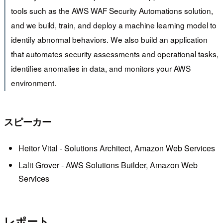
tools such as the AWS WAF Security Automations solution,
and we build, train, and deploy a machine learning model to
identify abnormal behaviors. We also build an application
that automates security assessments and operational tasks,
identifies anomalies in data, and monitors your AWS
environment.
スピーカー
Heitor Vital - Solutions Architect, Amazon Web Services
Lalit Grover - AWS Solutions Builder, Amazon Web
Services
レポート