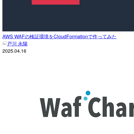
AWS WAFの検証環境をCloudFormationで作ってみた
戸川 永陽
2025.04.16