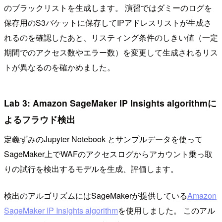
のブラックリストを生成します。 演習ではダミーのログを
保存用のS3バケットに保存してIPアドレスリストが生成さ
れるのを確認したあと、リスティング条件のしきい値（一定
期間でのアクセス数やエラー数）を変更して生成されるリス
トが異なるのを確かめました。
Lab 3: Amazon SageMaker IP Insights algorithmに
よるフラウド検出
定義ずみのJupyter Notebook とサンプルデータを使って
SageMaker上でWAFのアクセスログからアカウント乗っ取
りの試行を検出するモデルを生成、評価します。
検出のアルゴリズムにはSageMakerが提供している
Amazon
SageMaker IP Insights algorithm
を使用しました。 このアル