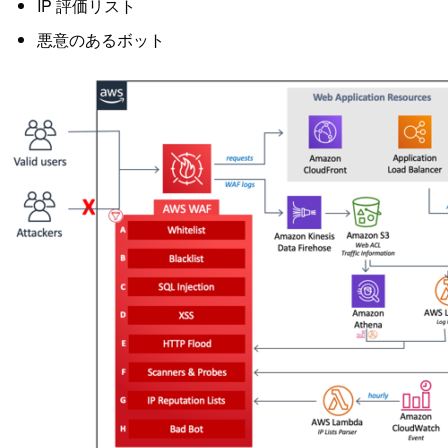
IP 評価リスト
悪意のあるボット