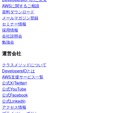
AWSに関するご相談
資料ダウンロード
メールマガジン登録
セミナー情報
採用情報
会社説明会
勉強会
運営会社
クラスメソッドについて
DevelopersIOとは
AWS支援サービス一覧
公式X(Twitter)
公式YouTube
公式Facebook
公式LinkedIn
アクセス情報