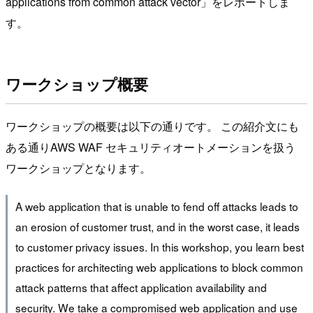
applications from common attack vector」をレポートしま
す。
ワークショップ概要
ワークショップの概要は以下の通りです。 この紹介文にも
ある通りAWS WAF セキュリティオートメーションを扱う
ワークショップとなります。
A web application that is unable to fend off attacks leads to
an erosion of customer trust, and in the worst case, it leads
to customer privacy issues. In this workshop, you learn best
practices for architecting web applications to block common
attack patterns that affect application availability and
security. We take a compromised web application and use