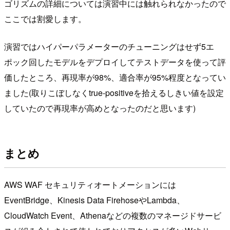
ゴリズムの詳細については演習中には触れられなかったので
ここでは割愛します。
演習ではハイパーパラメーターのチューニングはせず5エ
ポック回したモデルをデプロイしてテストデータを使って評
価したところ、再現率が98%、適合率が95%程度となってい
ました(取りこぼしなくtrue-positiveを拾えるしきい値を設定
していたので再現率が高めとなったのだと思います)
まとめ
AWS WAF セキュリティオートメーションには
EventBridge、Kinesis Data FirehoseやLambda、
CloudWatch Event、Athenaなどの複数のマネージドサービ