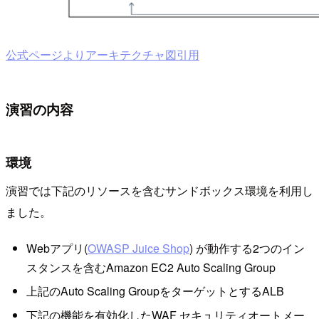
公式ページよりアーキテクチャ図引用
演習の内容
環境
演習では下記のリソースを含むサンドボックス環境を利用し
ました。
Webアプリ(
OWASP Juice Shop
) が動作する2つのイン
スタンスを含むAmazon EC2 Auto Scaling Group
上記のAuto Scaling GroupをターゲットとするALB
下記の機能を有効化したWAF セキュリティオートメー