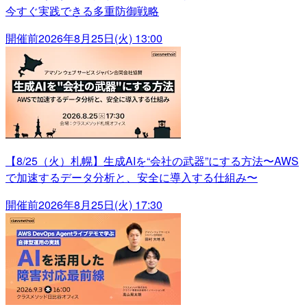
今すぐ実践できる多重防御戦略
開催前
2026年8月25日(火) 13:00
【8/25（火）札幌】生成AIを“会社の武器”にする方法〜AWS
で加速するデータ分析と、安全に導入する仕組み〜
開催前
2026年8月25日(火) 17:30