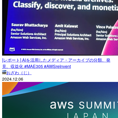
[レポート] AIを活用したメディア・アーカイブの分類、発
見、収益化 #MAE305 #AWSreInvent
おざわ（じ）
2024.12.06