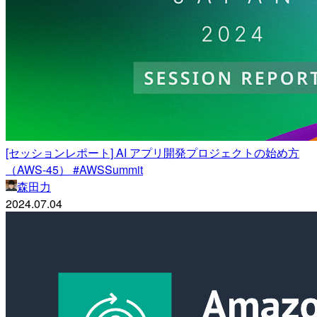
[セッションレポート] AI アプリ開発プロジェクトの始め方
（AWS-45） #AWSSummit
森田力
2024.07.04