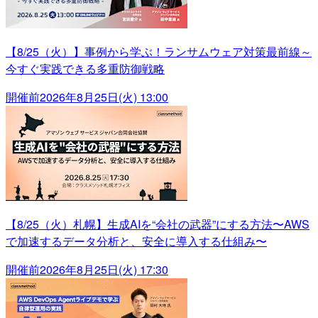
【8/25（火）】事例から学ぶ！ランサムウェア対策最前線～
今すぐ実践できる多重防御戦略
開催前
2026年8月25日(火) 13:00
【8/25（火）札幌】生成AIを“会社の武器”にする方法〜AWS
で加速するデータ分析と、安全に導入する仕組み〜
開催前
2026年8月25日(火) 17:30