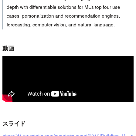
depth with differentiable solutions for ML’s top four use
cases: personalization and recommendation engines,
forecasting, computer vision, and natural language.
動画
スライド
https://d1.awsstatic.com/events/reinvent/2019/Building_ML_p