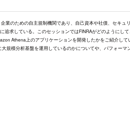
ティ企業のための自主規制機関であり、自己資本や社債、セキュ
めに追求している。このセッションではFINRAがどのようにし
on Athena上のアプリケーションを開発したかをご紹介して
どのように大規模分析基盤を運用しているのかについてや、パフォ