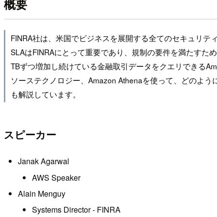
概要
FINRA社は、米国でビジネスを展開する全てのセキュリ
SLAはFINRAにとって重要であり、規制の要件を満たすた
TBずつ増加し続けている金融取引データをクエリできるAmaz
ソーステクノロジー、Amazon Athenaを使って、
も解説しています。
スピーカー
Janak Agarwal
AWS Speaker
Alain Menguy
Systems Director - FINRA