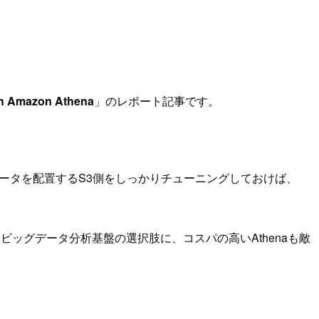
ith Amazon Athena
」のレポート記事です。
。データを配置するS3側をしっかりチューニングしておけば、
た。ビッグデータ分析基盤の選択肢に、コスパの高いAthenaも敵