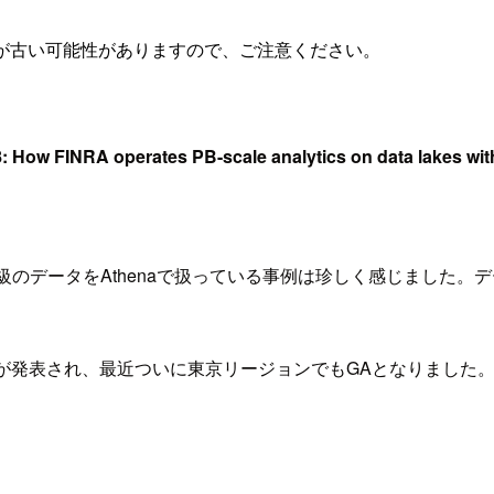
が古い可能性がありますので、ご注意ください。
 How FINRA operates PB-scale analytics on data lakes w
ト級のデータをAthenaで扱っている事例は珍しく感じました
e 2.0が発表され、最近ついに東京リージョンでもGAとなりまし