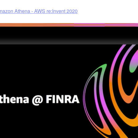
Amazon Athena - AWS re:Invent 2020