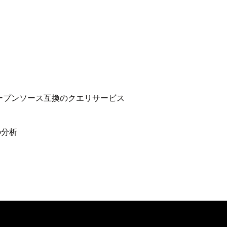
ープンソース互換のクエリサービス
の分析
る