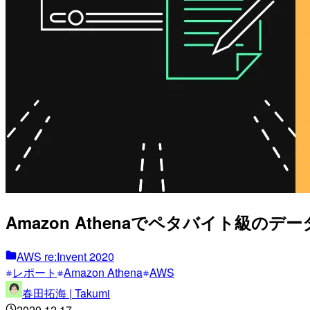
Amazon Athenaでペタバイト級のデータ
AWS re:Invent 2020
レポート
Amazon Athena
AWS
春田拓海 | Takumi
2020.12.17