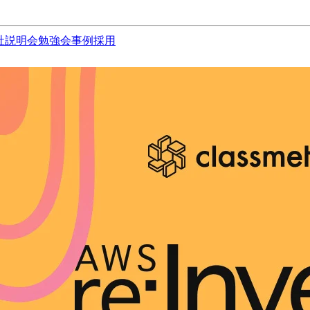
社説明会
勉強会
事例
採用