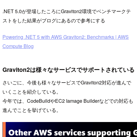
.NET 5.0が登場したころにGraviton2環境でベンチマークテ
ストをした結果がブログにあるので参考にする
Powering .NET 5 with AWS Graviton2: Benchmarks | AWS
Compute Blog
Graviton2は様々なサービスでサポートされている
さいごに、今後も様々なサービスでGraviton2対応が進んで
いくことを紹介している。
今年では、CodeBuildやEC2 Iamage Builderなどでの対応も
進んでことを挙げている。