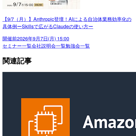
【9/7（月）】Anthropic登壇！AIによる自治体業務効率化の
具体例ーSkillsで広がるClaudeの使い方ー
開催前
2026年9月7日(月) 15:00
セミナー一覧
会社説明会一覧
勉強会一覧
関連記事