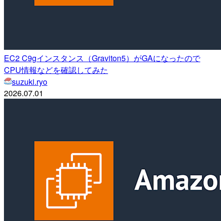
EC2 C9gインスタンス（Graviton5）がGAになったので
CPU情報などを確認してみた
suzuki.ryo
2026.07.01