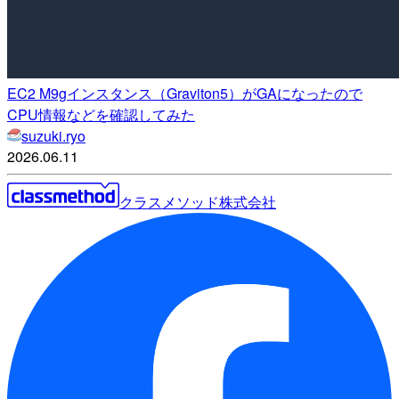
EC2 M9gインスタンス（Graviton5）がGAになったので
CPU情報などを確認してみた
suzuki.ryo
2026.06.11
クラスメソッド株式会社