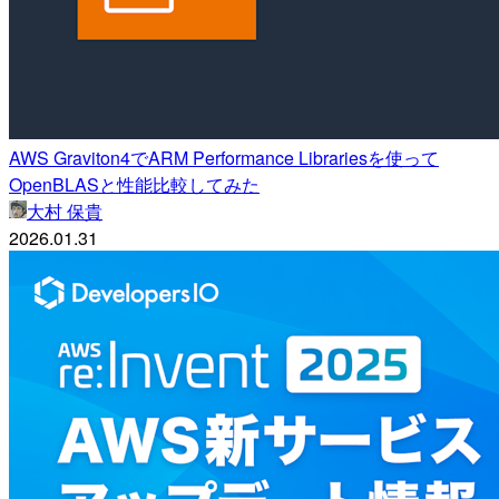
AWS Graviton4でARM Performance Librariesを使って
OpenBLASと性能比較してみた
大村 保貴
2026.01.31