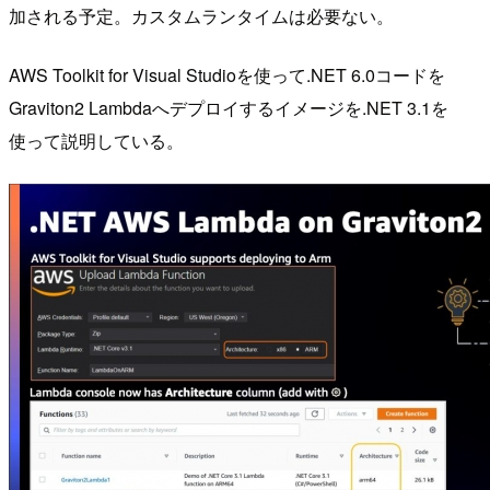
加される予定。カスタムランタイムは必要ない。
AWS Toolkit for Visual Studioを使って.NET 6.0コードを
Graviton2 Lambdaへデプロイするイメージを.NET 3.1を
使って説明している。