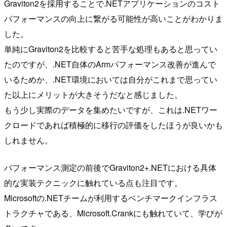
Graviton2を採用することで.NETアプリケーションのコスト
パフォーマンスの向上に繋がる可能性が高いことがわかりま
した。
単純にGraviton2を比較すると苦手な処理もあると思ってい
たのですが、.NET自体のArmパフォーマンス改善が進んで
いるためか、.NET環境においては自分がこれまで思ってい
た以上にメリットが大きそうだなと感じました。
もう少し実際のデータを集めたいですが、これは.NETワー
クロードであれば積極的に移行の評価をしたほうが良いかも
しれません。
パフォーマンス測定の前後でGraviton2+.NETにおける具体
的な実装テクニックに触れている点も注目です。
Microsoftの.NETチームが利用するベンチマークインフラス
トラクチャである、Microsoft.Crankにも触れていて、学びが