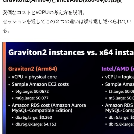
安価なコストとvCPUの考え方を説明。
セッションを通してこの２つの違いは繰り返し述べられてい
る。