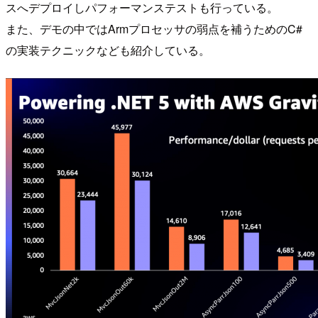
スへデプロイしパフォーマンステストも行っている。
また、デモの中ではArmプロセッサの弱点を補うためのC#
の実装テクニックなども紹介している。