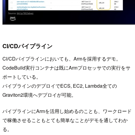
CI/CDパイプライン
CI/CDパイプラインにおいても、Armを採用するデモ。
CodeBuild実行コンテナは既にArmプロセッサでの実行をサ
ポートしている。
パイプラインのデプロイでECS, EC2, Lambda全ての
Graviton2環境へデプロイが可能。
パイプラインにArmを活用し始めるのことも、ワークロード
で稼働させることもとても簡単なことがデモを通してわか
る。