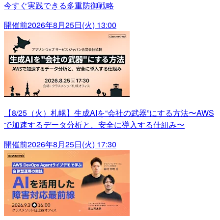
今すぐ実践できる多重防御戦略
開催前
2026年8月25日(火) 13:00
【8/25（火）札幌】生成AIを“会社の武器”にする方法〜AWS
で加速するデータ分析と、安全に導入する仕組み〜
開催前
2026年8月25日(火) 17:30