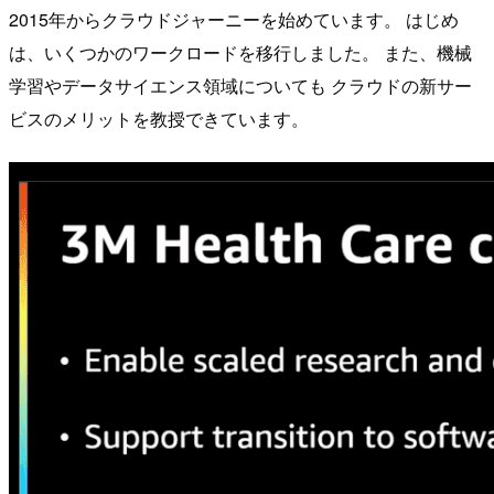
2015年からクラウドジャーニーを始めています。 はじめ
は、いくつかのワークロードを移行しました。 また、機械
学習やデータサイエンス領域についても クラウドの新サー
ビスのメリットを教授できています。