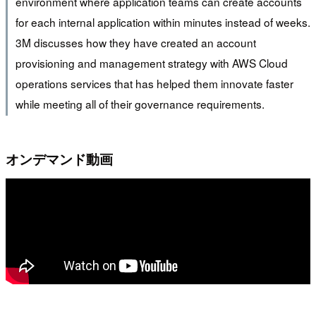
environment where application teams can create accounts
for each internal application within minutes instead of weeks.
3M discusses how they have created an account
provisioning and management strategy with AWS Cloud
operations services that has helped them innovate faster
while meeting all of their governance requirements.
オンデマンド動画