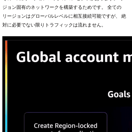
ジョン固有のネットワークを構築するためです。 全ての
リージョンはグローバルレベルに相互接続可能ですが、 絶
対に必要でない限りトラフィックは流れません。