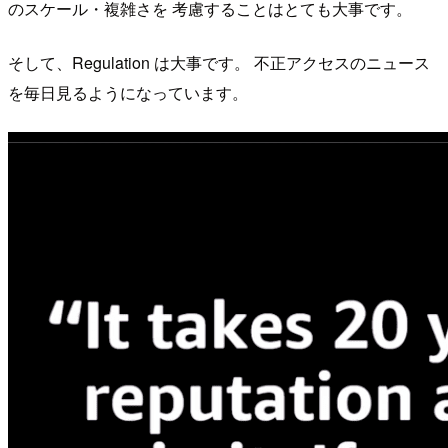
のスケール・複雑さを 考慮することはとても大事です。
そして、Regulation は大事です。 不正アクセスのニュース
を毎日見るようになっています。