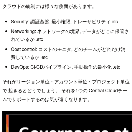
クラウドの統制には様々な側面があります。
Security: 認証基盤, 最小権限, トレーサビリティ.etc
Networking: ネットワークの境界, データがどこに保管さ
れているか .etc
Cost control: コストのモニタ, どのチームがどれだけ消
費しているか .etc
DevOps: CI/CDパイプライン, 手動操作の最小化 .etc
それがリージョン単位・アカウント単位・プロジェクト単位
で 起きるとどうでしょう。 それを1つの Central Cloudチー
ムでサポートするのは気が遠くなります。