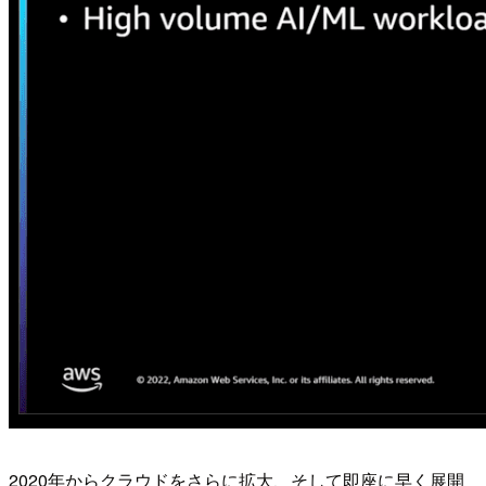
2020年からクラウドをさらに拡大、そして即座に早く展開