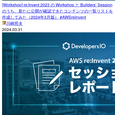
[Workshop] re:Invent 2023 の Workshop と Builders’ Session
のうち、新たに公開が確認できたコンテンツの一覧リストを
作成してみた（2024年3月版） #AWSreInvent
川崎照夫
2024.03.31