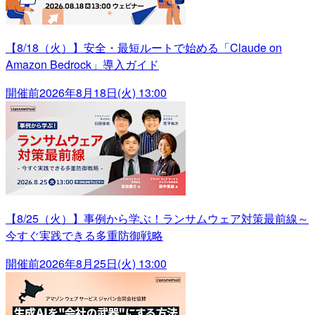
【8/18（火）】安全・最短ルートで始める「Claude on
Amazon Bedrock」導入ガイド
開催前
2026年8月18日(火) 13:00
【8/25（火）】事例から学ぶ！ランサムウェア対策最前線～
今すぐ実践できる多重防御戦略
開催前
2026年8月25日(火) 13:00