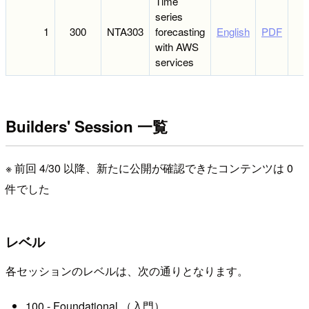
Time
series
1
300
NTA303
forecasting
English
PDF
with AWS
services
Builders' Session 一覧
※ 前回 4/30 以降、新たに公開が確認できたコンテンツは 0
件でした
レベル
各セッションのレベルは、次の通りとなります。
100 - Foundational （入門）