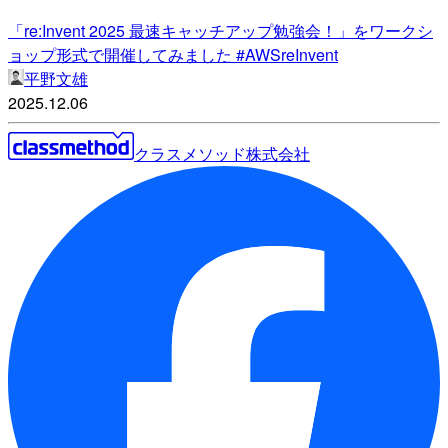
「re:Invent 2025 最速キャッチアップ勉強会！」をワークシ
ョップ形式で開催してみました #AWSreInvent
平野文雄
2025.12.06
クラスメソッド株式会社