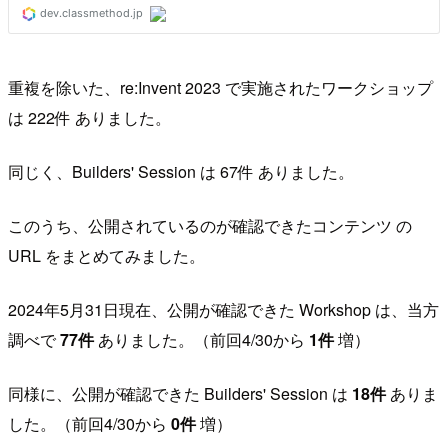
重複を除いた、re:Invent 2023 で実施されたワークショップ
は 222件 ありました。
同じく、Builders' Session は 67件 ありました。
このうち、公開されているのが確認できたコンテンツ の
URL をまとめてみました。
2024年5月31日現在、公開が確認できた Workshop は、当方
調べで
77件
ありました。（前回4/30から
1件
増）
同様に、公開が確認できた Builders' Session は
18件
ありま
した。（前回4/30から
0件
増）