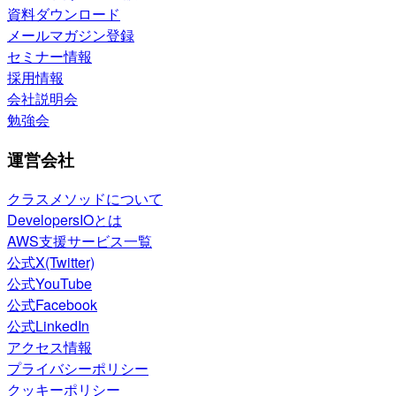
資料ダウンロード
メールマガジン登録
セミナー情報
採用情報
会社説明会
勉強会
運営会社
クラスメソッドについて
DevelopersIOとは
AWS支援サービス一覧
公式X(Twitter)
公式YouTube
公式Facebook
公式LinkedIn
アクセス情報
プライバシーポリシー
クッキーポリシー