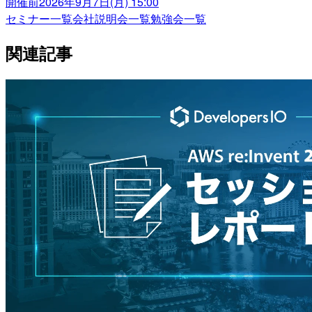
開催前
2026年9月7日(月) 15:00
セミナー一覧
会社説明会一覧
勉強会一覧
関連記事