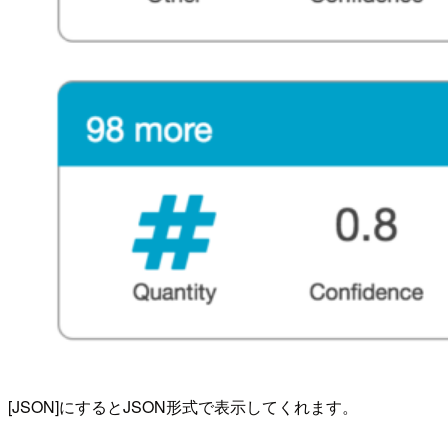
[JSON]にするとJSON形式で表示してくれます。