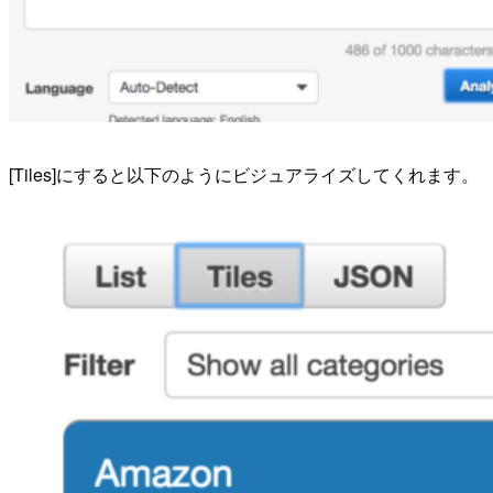
[Tiles]にすると以下のようにビジュアライズしてくれます。