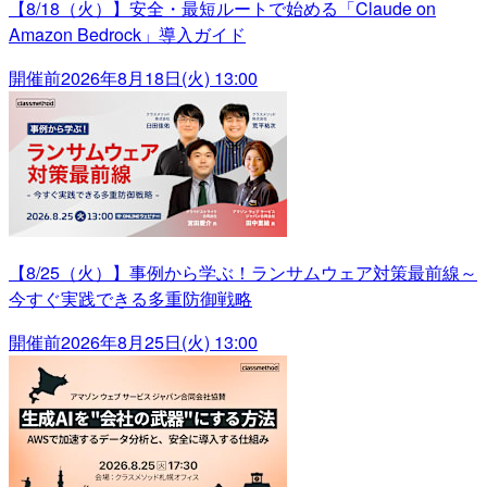
【8/18（火）】安全・最短ルートで始める「Claude on
Amazon Bedrock」導入ガイド
開催前
2026年8月18日(火) 13:00
【8/25（火）】事例から学ぶ！ランサムウェア対策最前線～
今すぐ実践できる多重防御戦略
開催前
2026年8月25日(火) 13:00