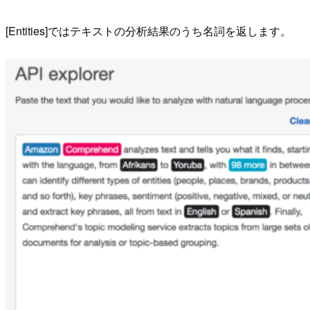
[Entities]ではテキストの分析結果のうち名詞を返します。