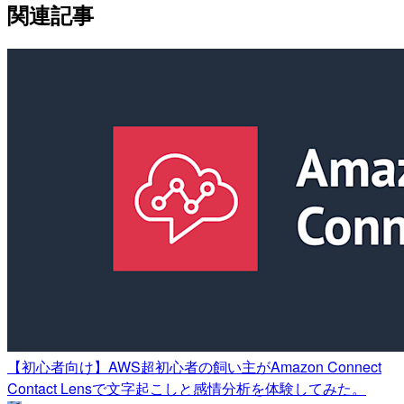
関連記事
【初心者向け】AWS超初心者の飼い主がAmazon Connect
Contact Lensで文字起こしと感情分析を体験してみた。