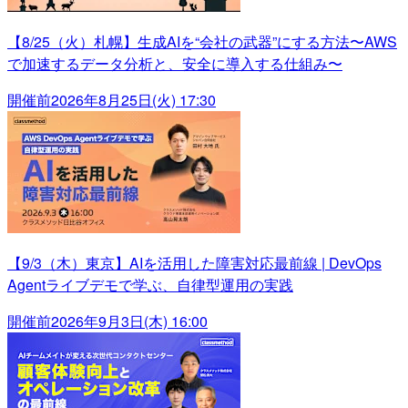
【8/25（火）札幌】生成AIを“会社の武器”にする方法〜AWS
で加速するデータ分析と、安全に導入する仕組み〜
開催前
2026年8月25日(火) 17:30
【9/3（木）東京】AIを活用した障害対応最前線 | DevOps
Agentライブデモで学ぶ、自律型運用の実践
開催前
2026年9月3日(木) 16:00