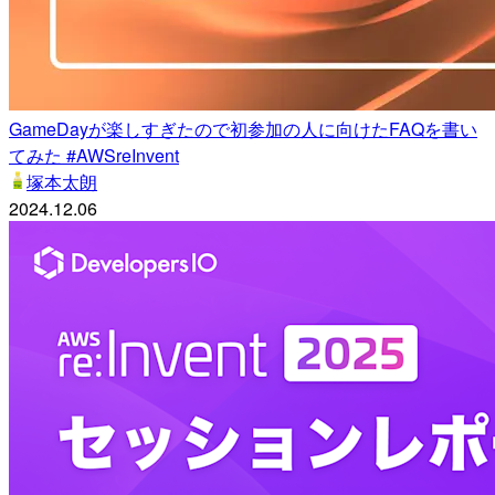
GameDayが楽しすぎたので初参加の人に向けたFAQを書い
てみた #AWSreInvent
塚本太朗
2024.12.06