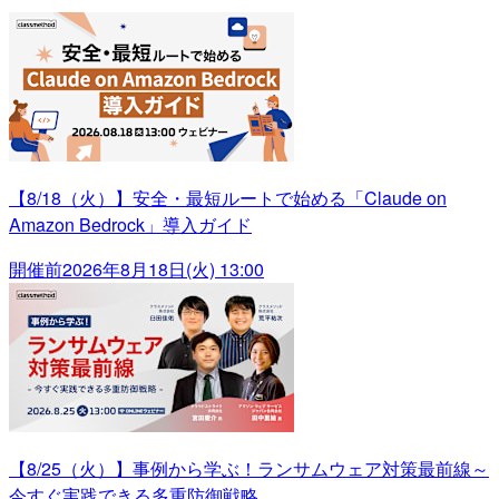
【8/18（火）】安全・最短ルートで始める「Claude on
Amazon Bedrock」導入ガイド
開催前
2026年8月18日(火) 13:00
【8/25（火）】事例から学ぶ！ランサムウェア対策最前線～
今すぐ実践できる多重防御戦略