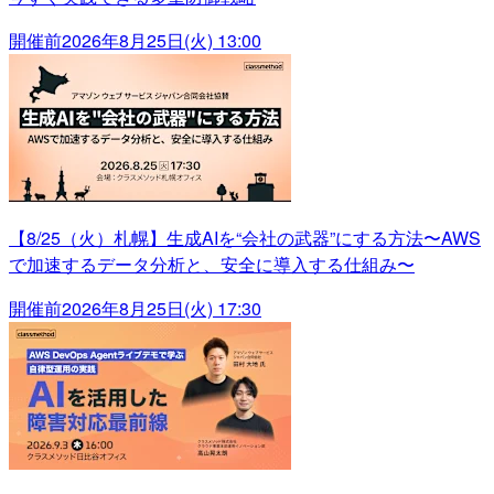
開催前
2026年8月25日(火) 13:00
【8/25（火）札幌】生成AIを“会社の武器”にする方法〜AWS
で加速するデータ分析と、安全に導入する仕組み〜
開催前
2026年8月25日(火) 17:30