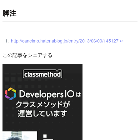
脚注
http://canelmo.hatenablog.jp/entry/2013/06/09/145127
↩
この記事をシェアする