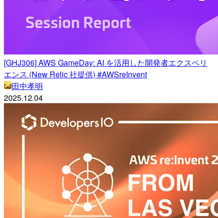
[GHJ306] AWS GameDay: AI を活用した開発者エクスペリ
エンス (New Relic 社提供) #AWSreInvent
田中孝明
2025.12.04