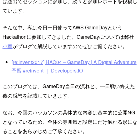
は総出でセッションに参加し、続々と参加レポートを投稿し
ています。
そんな中、私は今日一日使ってAWS GameDayという
Hackathonに参加してきました。GameDayについては弊社
小室
がブログで解説していますのでぜひご覧ください。
[re:Invent2017] HAC04 – GameDay | A Digital Adventure
予習 #reinvent ｜ Developers.IO
このブログでは、GameDay当日の流れと、一日戦い終えた
後の感想を記載していきます。
なお、今回のハッカソンの具体的な内容は基本的に公開NG
となっているため、全体の雰囲気と設定にだけ触れる形にな
ることをあらかじめご了承ください。