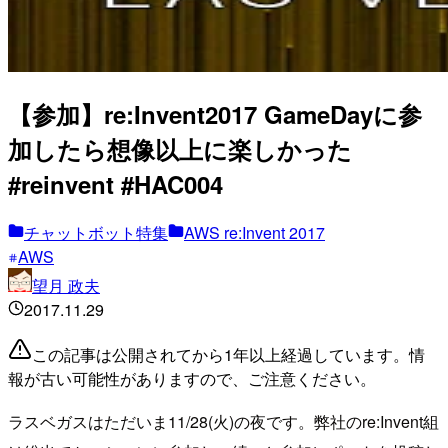
【参加】re:Invent2017 GameDayに参
加したら想像以上に楽しかった
#reinvent #HAC004
チャットボット特集
AWS re:Invent 2017
AWS
望月 政夫
2017.11.29
この記事は公開されてから1年以上経過しています。情
報が古い可能性がありますので、ご注意ください。
ラスベガスはただいま11/28(火)の夜です。弊社のre:Invent組