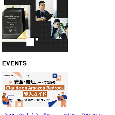
EVENTS