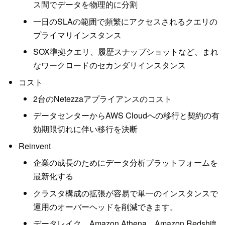
ス間でデータを物理的に分割
一日のSLAの範囲で頻繁にアクセスされるクエリの
プライマリインスタンス
SOX準拠クエリ、履歴スナップショットなど、まれ
なワークロードのセカンダリインスタンス
コスト
2台のNetezzaアプライアンスのコスト
データセンターからAWS Cloudへの移行と契約の有
効期限切れに伴い移行を決断
Reinvent
企業の成長のためにデータ分析プラットフォームを
最新化する
クラスタ構成の拡張が容易で単一のインスタンスで
運用のオーバーヘッドを削減できます。
データレイク、Amazon Athena、Amazon Redshift