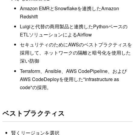
Amazon EMRとSnowflakeを連携したAmazon
Redshift
Luigiと代替の商用製品と連携したPythonベースの
ETLソリューションによるAirflow
セキュリティのためにAWSのベストプラクティスを
採用して、ネットワークの隔離と暗号化を使用した
深い防御
Terraform、Ansible、AWS CodePipeline、および
AWS CodeDeployを使用した"infrastructure as
code"の採用。
ベストプラクティス
賢くリージョンを選択