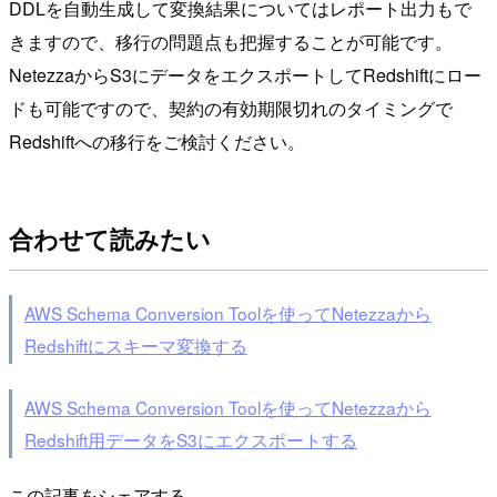
DDLを自動生成して変換結果についてはレポート出力もで
きますので、移行の問題点も把握することが可能です。
NetezzaからS3にデータをエクスポートしてRedshiftにロー
ドも可能ですので、契約の有効期限切れのタイミングで
Redshiftへの移行をご検討ください。
合わせて読みたい
AWS Schema Conversion Toolを使ってNetezzaから
Redshiftにスキーマ変換する
AWS Schema Conversion Toolを使ってNetezzaから
Redshift用データをS3にエクスポートする
この記事をシェアする