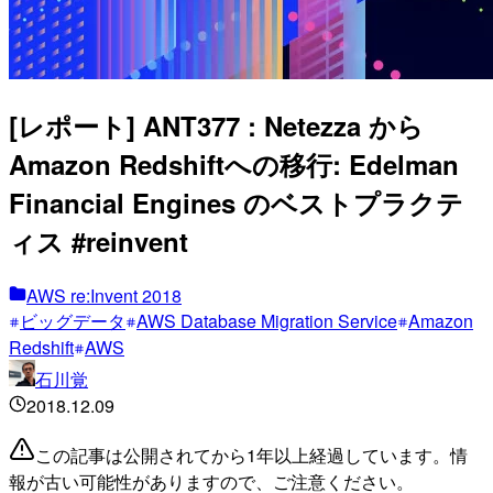
[レポート] ANT377 : Netezza から
Amazon Redshiftへの移行: Edelman
Financial Engines のベストプラクテ
ィス #reinvent
AWS re:Invent 2018
ビッグデータ
AWS Database Migration Service
Amazon
Redshift
AWS
石川覚
2018.12.09
この記事は公開されてから1年以上経過しています。情
報が古い可能性がありますので、ご注意ください。