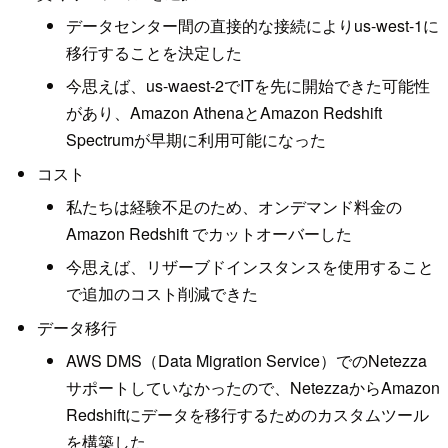
データセンター間の直接的な接続によりus-west-1に
移行することを決定した
今思えば、us-waest-2でITを先に開始できた可能性
があり、Amazon AthenaとAmazon Redshift
Spectrumが早期に利用可能になった
コスト
私たちは経験不足のため、オンデマンド料金の
Amazon Redshift でカットオーバーした
今思えば、リザーブドインスタンスを使用すること
で追加のコスト削減できた
データ移行
AWS DMS（Data Migration Service）でのNetezza
サポートしていなかったので、NetezzaからAmazon
Redshiftにデータを移行するためのカスタムツール
を構築した