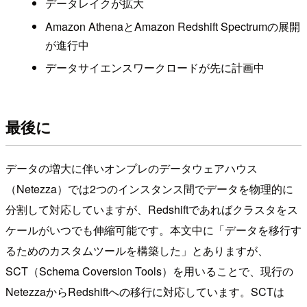
データレイクが拡大
Amazon AthenaとAmazon Redshift Spectrumの展開
が進行中
データサイエンスワークロードが先に計画中
最後に
データの増大に伴いオンプレのデータウェアハウス
（Netezza）では2つのインスタンス間でデータを物理的に
分割して対応していますが、Redshiftであればクラスタをス
ケールがいつでも伸縮可能です。本文中に「データを移行す
るためのカスタムツールを構築した」とありますが、
SCT（Schema Coversion Tools）を用いることで、現行の
NetezzaからRedshiftへの移行に対応しています。SCTは