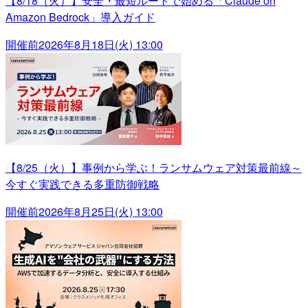
【8/18（火）】安全・最短ルートで始める「Claude on
Amazon Bedrock」導入ガイド
開催前
2026年8月18日(火) 13:00
【8/25（火）】事例から学ぶ！ランサムウェア対策最前線～
今すぐ実践できる多重防御戦略
開催前
2026年8月25日(火) 13:00