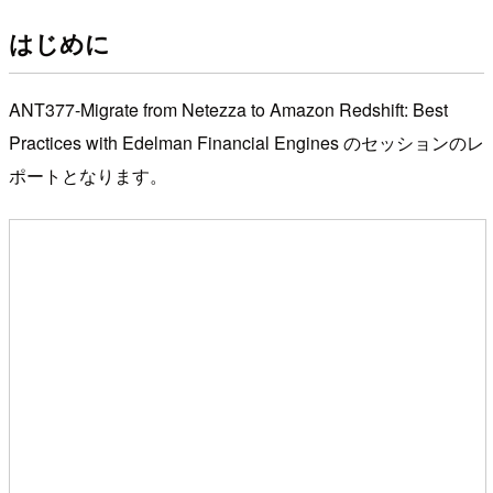
はじめに
ANT377-Migrate from Netezza to Amazon Redshift: Best
Practices with Edelman Financial Engines のセッションのレ
ポートとなります。