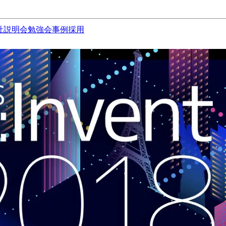
社説明会
勉強会
事例
採用