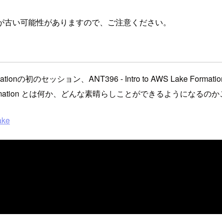
が古い可能性がありますので、ご注意ください。
セッション、ANT396 - Intro to AWS Lake Formation 
Formation とは何か、どんな素晴らしことができるようになる
ake