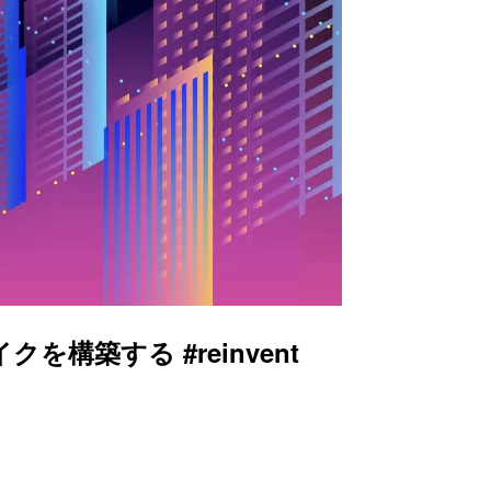
レイクを構築する #reinvent