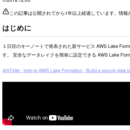
この記事は公開されてから1年以上経過しています。情報
はじめに
１日目のキーノートで発表された新サービス AWS Lake Formationの初の
す。 安全なデータレイクを簡単に設定できる AWS Lake 
ANT396 - Intro to AWS Lake Formation - Build a secure data l