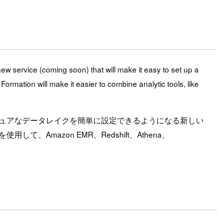
w service (coming soon) that will make it easy to set up a
rmation will make it easier to combine analytic tools, like
でセキュアなデータレイクを簡単に設定できるようになる新しい
、Amazon EMR、Redshift、Athena、