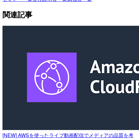
関連記事
[NEW] AWSを使ったライブ動画配信でメディアの品質を考