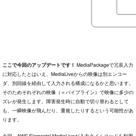
ここで今回のアップデートです！
MediaPackageで冗長入力
に対応したとはいえ、MediaLiveからの映像は別エンコー
ダ、別回線を経由して入力される構成になるかと思います。
そのためそれぞれの映像（＝パイプライン）で映像に多少の
ズレが発生します。障害発生時に自動で切り替わるとして
も、一瞬映像が飛んだり、重複したりするという可能性があ
ります。
今回、AWS Elemental MediaLiveが入力タイムコードを利用