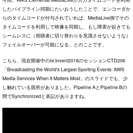
したパイプライン同期にたいおうしたことで、エンコーダか
らのタイムコードが付与されていれば、MediaLive側でその
タイムコードを利用して映像を同期し、もし障害が起きても
シームレスに（視聴者に切り替わりを意識させないような）
フェイルオーバーが可能になる、とのことです。
こちら、現在開催中のre:Invent2018のセッションCTD206
「Broadcasting the World's Largest Sporting Events: AWS
Media Services When It Matters Most」のスライドでも、少
し触れている箇所がありました。Pipeline AとPipeline Bの
間でSynchronizedと表記がありますね。