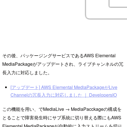
その後、パッケージングサービスであるAWS Elemental
MediaPackageがアップデートされ、ライブチャンネルの冗
長入力に対応しました。
[アップデート] AWS Elemental MediaPackageがLive
Channelの冗長入力に対応しました ｜ DevelopersIO
この機能を用い、でMediaLive → MediaPacckageの構成を
とることで障害発生時にサブ系統に切り替える際にもAWS
Elemental MediaPackageが自動的に入力ストリームを切り