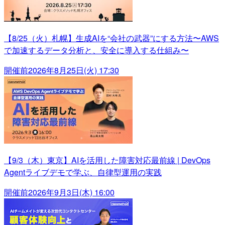
【8/25（火）札幌】生成AIを“会社の武器”にする方法〜AWS
で加速するデータ分析と、安全に導入する仕組み〜
開催前
2026年8月25日(火) 17:30
【9/3（木）東京】AIを活用した障害対応最前線 | DevOps
Agentライブデモで学ぶ、自律型運用の実践
開催前
2026年9月3日(木) 16:00