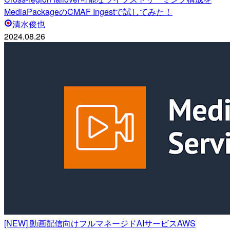
MediaPackageのCMAF Ingestで試してみた！
清水俊也
2024.08.26
[NEW] 動画配信向けフルマネージドAIサービスAWS