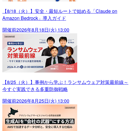
【8/18（火）】安全・最短ルートで始める「Claude on
Amazon Bedrock」導入ガイド
開催前
2026年8月18日(火) 13:00
【8/25（火）】事例から学ぶ！ランサムウェア対策最前線～
今すぐ実践できる多重防御戦略
開催前
2026年8月25日(火) 13:00