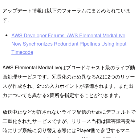
アップデート情報は以下のフォーラムにまとめられていま
す。
AWS Developer Forums: AWS Elemental MediaLive
Now Synchronizes Redundant Pipelines Using Input
Timecode
AWS Elemental MediaLiveはブロードキャスト級のライブ動
画処理サービスです。冗長化のため異なるAZに2つのリソー
スが作成され、2つの入力ポイントが準備されます。また出
力についても異なる2箇所を指定することができます。
放送中止などが許されないライブ配信のためにデフォルトで
二重化されたサービスですが、リリース当初は障害障害発生
時にサブ系統に切り替える際にはPlayer側で参照するマニ