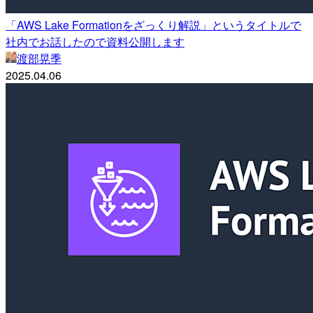
「AWS Lake Formationをざっくり解説」というタイトルで
社内でお話したので資料公開します
渡部晃季
2025.04.06