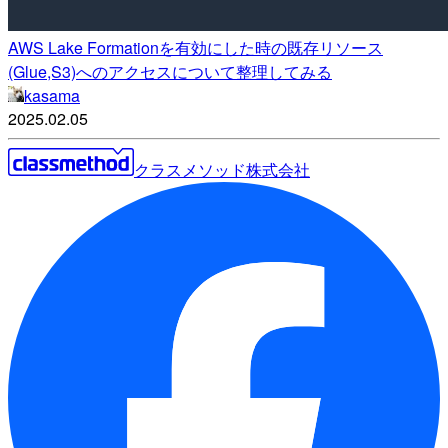
AWS Lake Formationを有効にした時の既存リソース
(Glue,S3)へのアクセスについて整理してみる
kasama
2025.02.05
クラスメソッド株式会社