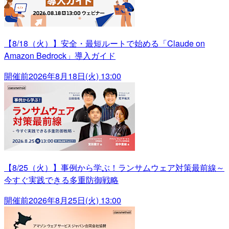
【8/18（火）】安全・最短ルートで始める「Claude on
Amazon Bedrock」導入ガイド
開催前
2026年8月18日(火) 13:00
【8/25（火）】事例から学ぶ！ランサムウェア対策最前線～
今すぐ実践できる多重防御戦略
開催前
2026年8月25日(火) 13:00