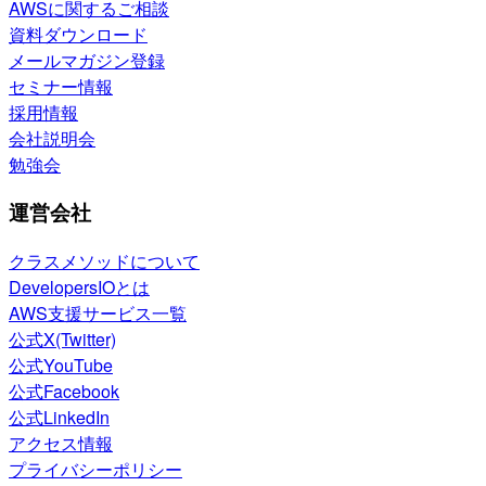
AWSに関するご相談
資料ダウンロード
メールマガジン登録
セミナー情報
採用情報
会社説明会
勉強会
運営会社
クラスメソッドについて
DevelopersIOとは
AWS支援サービス一覧
公式X(Twitter)
公式YouTube
公式Facebook
公式LinkedIn
アクセス情報
プライバシーポリシー