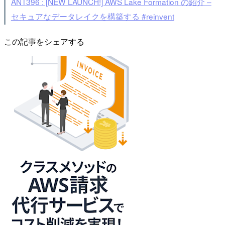
ANT396 : [NEW LAUNCH!] AWS Lake Formation の紹介 –
セキュアなデータレイクを構築する #reinvent
この記事をシェアする