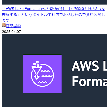
「AWS Lake Formationへの恐怖心はこれで解消！肝の3つを
理解する」というタイトルで社内でお話したので資料公開し
ます
渡部晃季
2025.04.07