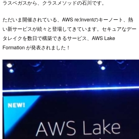
ラスベガスから、クラスメソッドの石川です。
ただいま開催されている、AWS re:Inventのキーノート、熱
い新サービスが続々と登場してきています。セキュアなデー
タレイクを数日で構築できるサービス、AWS Lake
Formation が発表されました！