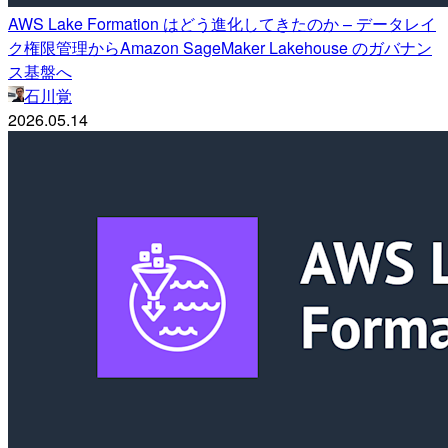
AWS Lake Formation はどう進化してきたのか – データレイ
ク権限管理からAmazon SageMaker Lakehouse のガバナン
ス基盤へ
石川覚
2026.05.14