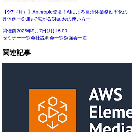
【9/7（月）】Anthropic登壇！AIによる自治体業務効率化の
具体例ーSkillsで広がるClaudeの使い方ー
開催前
2026年9月7日(月) 15:00
セミナー一覧
会社説明会一覧
勉強会一覧
関連記事