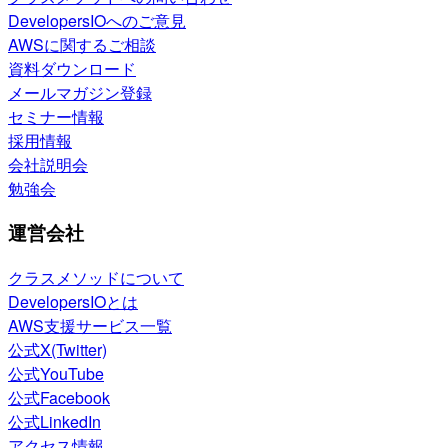
DevelopersIOへのご意見
AWSに関するご相談
資料ダウンロード
メールマガジン登録
セミナー情報
採用情報
会社説明会
勉強会
運営会社
クラスメソッドについて
DevelopersIOとは
AWS支援サービス一覧
公式X(Twitter)
公式YouTube
公式Facebook
公式LinkedIn
アクセス情報