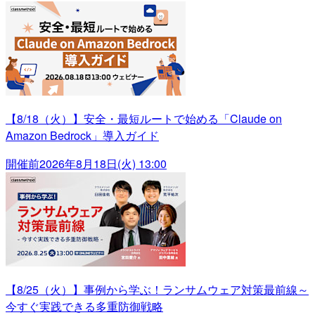
【8/18（火）】安全・最短ルートで始める「Claude on
Amazon Bedrock」導入ガイド
開催前
2026年8月18日(火) 13:00
【8/25（火）】事例から学ぶ！ランサムウェア対策最前線～
今すぐ実践できる多重防御戦略