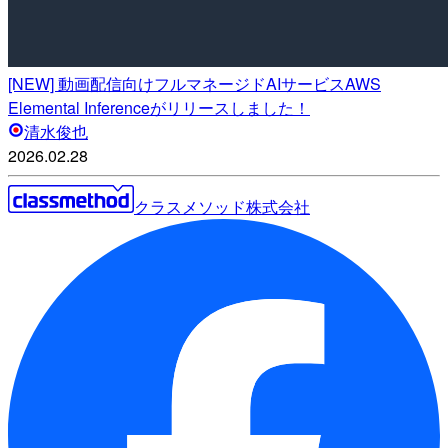
[NEW] 動画配信向けフルマネージドAIサービスAWS
Elemental Inferenceがリリースしました！
清水俊也
2026.02.28
クラスメソッド株式会社