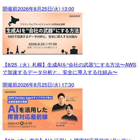
開催前
2026年8月25日(火) 13:00
【8/25（火）札幌】生成AIを“会社の武器”にする方法〜AWS
で加速するデータ分析と、安全に導入する仕組み〜
開催前
2026年8月25日(火) 17:30