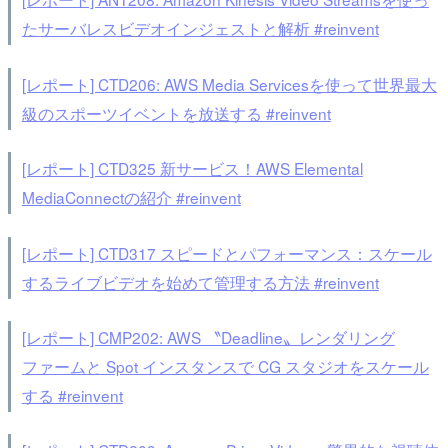
たサーバレスビデオインジェストと解析 #reinvent
[レポート] CTD206: AWS Media Servicesを使って世界最大
級のスポーツイベントを放送する #reinvent
[レポート] CTD325 新サービス！AWS Elemental
MediaConnectの紹介 #reinvent
[レポート] CTD317 スピードとパフォーマンス：スケール
するライブビデオを始めて管理する方法 #reinvent
[レポート] CMP202: AWS 〝Deadline〟レンダリング
ファームと Spot インスタンスで CG スタジオをスケール
する #reinvent