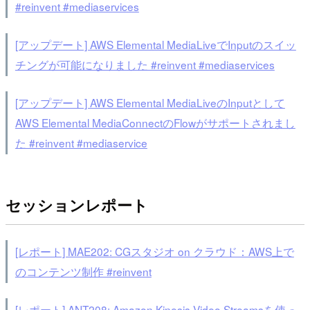
#reinvent #mediaservices
[アップデート] AWS Elemental MediaLiveでInputのスイッ
チングが可能になりました #reinvent #mediaservices
[アップデート] AWS Elemental MediaLiveのInputとして
AWS Elemental MediaConnectのFlowがサポートされまし
た #reinvent #mediaservice
セッションレポート
[レポート] MAE202: CGスタジオ on クラウド：AWS上で
のコンテンツ制作 #reinvent
[レポート] ANT208: Amazon Kinesis Video Streamsを使っ