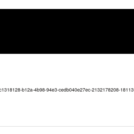
te-c1318128-b12a-4b98-94e3-cedb040e27ec-2132178208-1811