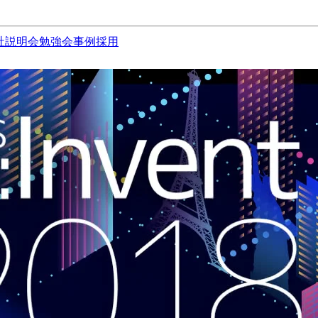
社説明会
勉強会
事例
採用