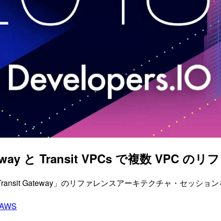
Gateway と Transit VPCs で複数 VP
S Transit Gateway」のリファレンスアーキテクチャ・セッ
AWS