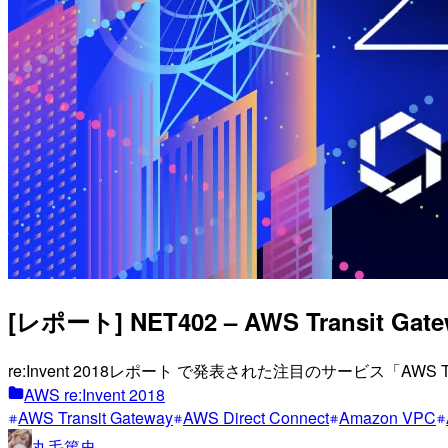
[レポート] NET402 – AWS Transit 
re:Invent 2018レポート で発表された注目のサービス「AW
AWS re:Invent 2018
AWS Transit Gateway
AWS Direct Connect
Amazon VPC
丸毛篤史