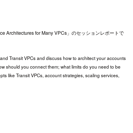
erence Architectures for Many VPCs」のセッションレポートで
and Transit VPCs and discuss how to architect your accounts
 How should you connect them; what limits do you need to be
s like Transit VPCs, account strategies, scaling services,