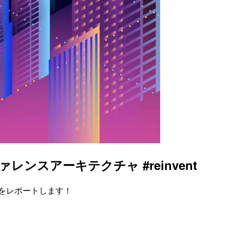
C のリファレンスアーキテクチャ #reinvent
ションをレポートします！