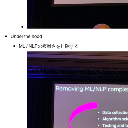
Under the hood
ML / NLPの複雑さを排除する