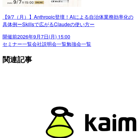
【9/7（月）】Anthropic登壇！AIによる自治体業務効率化の
具体例ーSkillsで広がるClaudeの使い方ー
開催前
2026年9月7日(月) 15:00
セミナー一覧
会社説明会一覧
勉強会一覧
関連記事