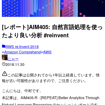
[レポート]AIM405: 自然言語処理を使っ
たより良い分析 #reinvent
AWS re:Invent 2018
Amazon Comprehend
AWS
にゃー
2018.11.30
この記事は公開されてから1年以上経過しています。情
報が古い可能性がありますので、ご注意ください。
こんにちは、中村です。
本記事は、AIM405-R - [REPEAT] Better Analytics Through
Natural Language Processing のセッションレポートです。