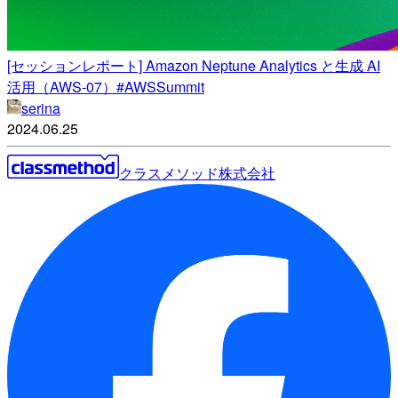
[セッションレポート] Amazon Neptune Analytics と生成 AI
活用（AWS-07）#AWSSummit
serina
2024.06.25
クラスメソッド株式会社