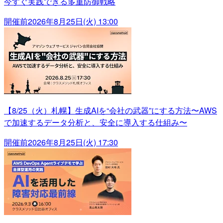
今すぐ実践できる多重防御戦略
開催前
2026年8月25日(火) 13:00
【8/25（火）札幌】生成AIを“会社の武器”にする方法〜AWS
で加速するデータ分析と、安全に導入する仕組み〜
開催前
2026年8月25日(火) 17:30