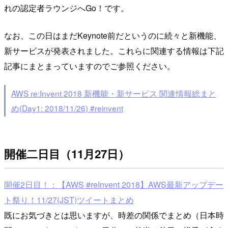
れの認定者ラウンジへGo！です。
なお、この日はまだKeynote前だというのに続々と新機能、
新サービスが発表されました。これらに関連する情報は下記
記事にまとまっていますのでご参照ください。
AWS re:Invent 2018 新機能・新サービス 関連情報総まと
め(Day1: 2018/11/26) #reinvent
開催二日目（11月27日）
開催2日目！：【AWS #reInvent 2018】AWS最新アップデー
ト祭り！11/27(JST)ツイートまとめ
既にお気づきとは思いますが、時差の関係でまとめ（日本時