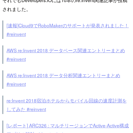
それでもDevelopers.IOには10本のre:Invent関連記事が投稿
されました。
[速報]Cloud9でRoboMakerのサポートが発表されました！
#reinvent
AWS re:Invent 2018 データベース関連エントリーまとめ
#reinvent
AWS re:Invent 2018 データ分析関連エントリーまとめ
#reinvent
re:Invent 2018宿泊ホテルからモバイル回線の速度計測を
してみた #reinvent
[レポート] ARC326 : マルチリージョンでActive-Active構成