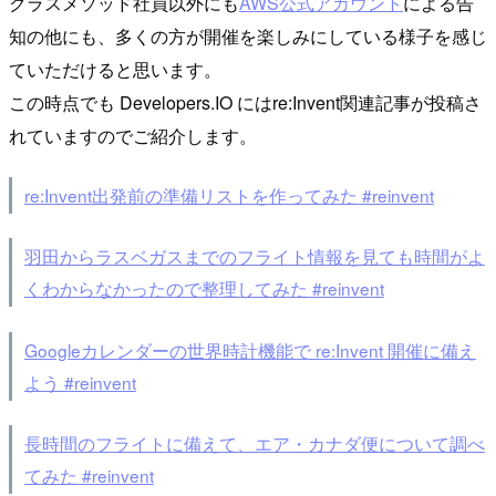
クラスメソッド社員以外にも
AWS公式アカウント
による告
知の他にも、多くの方が開催を楽しみにしている様子を感じ
ていただけると思います。
この時点でも Developers.IO にはre:Invent関連記事が投稿さ
れていますのでご紹介します。
re:Invent出発前の準備リストを作ってみた #reinvent
羽田からラスベガスまでのフライト情報を見ても時間がよ
くわからなかったので整理してみた #reinvent
Googleカレンダーの世界時計機能で re:Invent 開催に備え
よう #reinvent
長時間のフライトに備えて、エア・カナダ便について調べ
てみた #reinvent