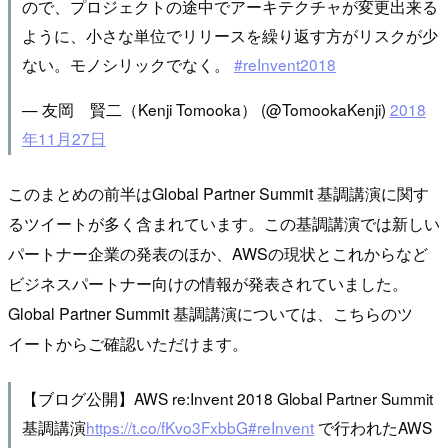
ので、プロジェクトの途中でアーキテクチャが変更出来る
ように、小さな単位でリリースを繰り返す方がリスクが少
ない。モノシリックでなく。
#reInvent2018
— 友岡 賢二（Kenji Tomooka） (@TomookaKenji)
2018
年11月27日
このまとめの前半はGlobal Partner Summit 基調講演に関す
るツイートが多く含まれています。この基調講演では新しい
パートナー企業の発表のほか、AWSの現状とこれからなど
ビジネスパートナー向けの情報が発表されていました。
Global Partner Summit 基調講演については、こちらのツ
イートからご確認いただけます。
【ブログ公開】AWS re:Invent 2018 Global Partner Summit
基調講演
https://t.co/fKvo3FxbbG
#reInvent
で行われたAWS