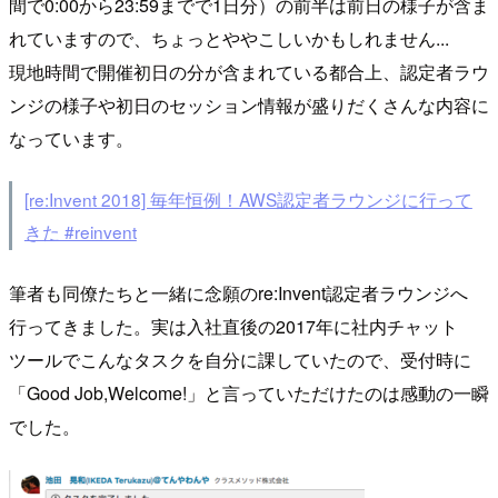
間で0:00から23:59までで1日分）の前半は前日の様子が含ま
れていますので、ちょっとややこしいかもしれません...
現地時間で開催初日の分が含まれている都合上、認定者ラウ
ンジの様子や初日のセッション情報が盛りだくさんな内容に
なっています。
[re:Invent 2018] 毎年恒例！AWS認定者ラウンジに行って
きた #reinvent
筆者も同僚たちと一緒に念願のre:Invent認定者ラウンジへ
行ってきました。実は入社直後の2017年に社内チャット
ツールでこんなタスクを自分に課していたので、受付時に
「Good Job,Welcome!」と言っていただけたのは感動の一瞬
でした。