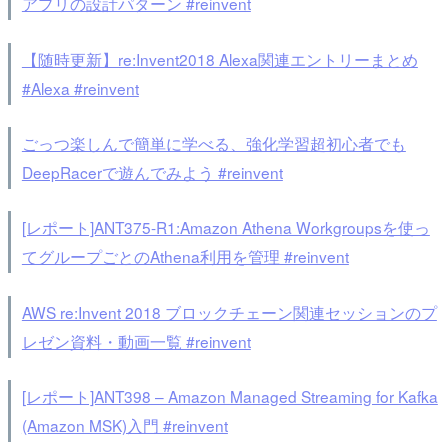
アプリの設計パターン #reinvent
【随時更新】re:Invent2018 Alexa関連エントリーまとめ
#Alexa #reinvent
ごっつ楽しんで簡単に学べる、強化学習超初心者でも
DeepRacerで遊んでみよう #reinvent
[レポート]ANT375-R1:Amazon Athena Workgroupsを使っ
てグループごとのAthena利用を管理 #reinvent
AWS re:Invent 2018 ブロックチェーン関連セッションのプ
レゼン資料・動画一覧 #reinvent
[レポート]ANT398 – Amazon Managed Streaming for Kafka
(Amazon MSK)入門 #reinvent