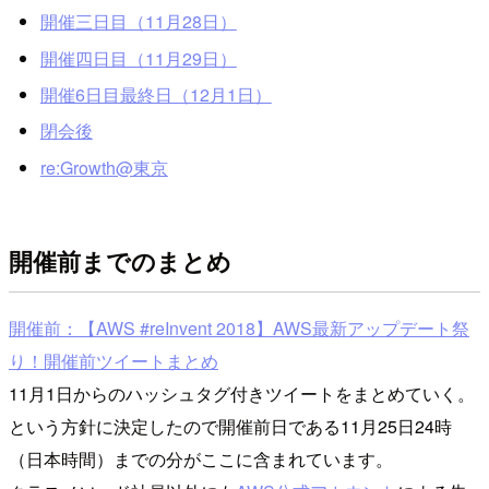
開催三日目（11月28日）
開催四日目（11月29日）
開催6日目最終日（12月1日）
閉会後
re:Growth@東京
開催前までのまとめ
開催前：【AWS #reInvent 2018】AWS最新アップデート祭
り！開催前ツイートまとめ
11月1日からのハッシュタグ付きツイートをまとめていく。
という方針に決定したので開催前日である11月25日24時
（日本時間）までの分がここに含まれています。