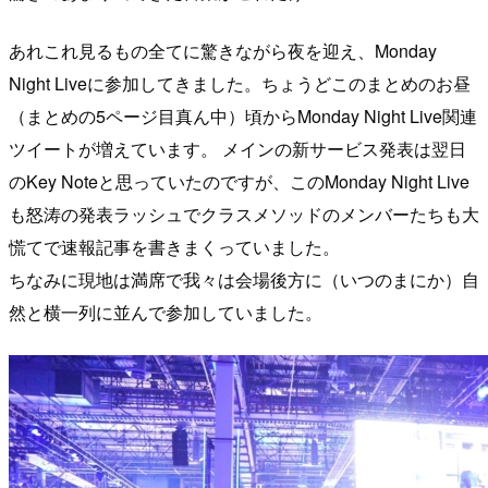
あれこれ見るもの全てに驚きながら夜を迎え、Monday
Night Liveに参加してきました。ちょうどこのまとめのお昼
（まとめの5ページ目真ん中）頃からMonday Night Live関連
ツイートが増えています。 メインの新サービス発表は翌日
のKey Noteと思っていたのですが、このMonday Night Live
も怒涛の発表ラッシュでクラスメソッドのメンバーたちも大
慌てで速報記事を書きまくっていました。
ちなみに現地は満席で我々は会場後方に（いつのまにか）自
然と横一列に並んで参加していました。