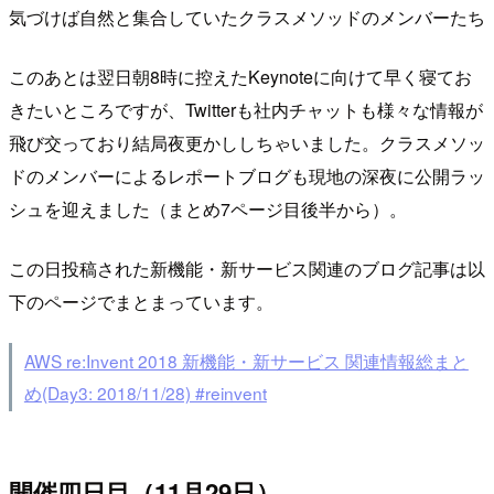
気づけば自然と集合していたクラスメソッドのメンバーたち
このあとは翌日朝8時に控えたKeynoteに向けて早く寝てお
きたいところですが、Twitterも社内チャットも様々な情報が
飛び交っており結局夜更かししちゃいました。クラスメソッ
ドのメンバーによるレポートブログも現地の深夜に公開ラッ
シュを迎えました（まとめ7ページ目後半から）。
この日投稿された新機能・新サービス関連のブログ記事は以
下のページでまとまっています。
AWS re:Invent 2018 新機能・新サービス 関連情報総まと
め(Day3: 2018/11/28) #reinvent
開催四日目（11月29日）