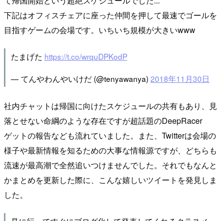
て帰国開始という超絶スケジュールでした...
下記はオフィスチェアに座った仲間を押して最速でゴールを
目指すゲームの会場です。いちいち規模が大きいwww
たまげた
https://t.co/wrquDPKodP
— てんやわんやいけだ (@tenyawanya)
2018年11月30日
社内チャットは帰国に向けたスケジュールの共有もあり、見
落とせない命綱のような存在ですが超話題のDeepRacer
ゲットの報告なども流れていました。また、Twitterは会場の
様子や最新情報を知るための大事な情報源ですが、どちらも
流速が最高潮で全然追いつけませんでした。それでもなんと
かまとめを更新した際に、こんな嬉しいツイートを発見しま
した。