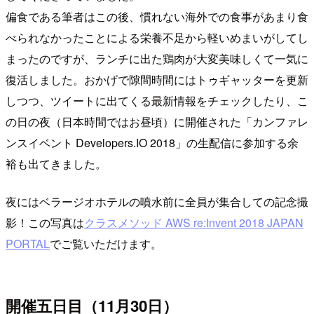
偏食である筆者はこの後、慣れない海外での食事があまり食
べられなかったことによる栄養不足から軽いめまいがしてし
まったのですが、ランチに出た鶏肉が大変美味しくて一気に
復活しました。おかげで隙間時間にはトゥギャッターを更新
しつつ、ツイートに出てくる最新情報をチェックしたり、こ
の日の夜（日本時間ではお昼頃）に開催された「カンファレ
ンスイベント Developers.IO 2018」の生配信に参加する余
裕も出てきました。
夜にはベラージオホテルの噴水前に全員が集合しての記念撮
影！この写真は
クラスメソッド AWS re:Invent 2018 JAPAN
PORTAL
でご覧いただけます。
開催五日目（11月30日）