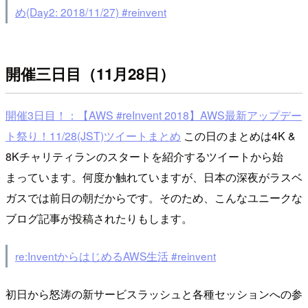
め(Day2: 2018/11/27) #reinvent
開催三日目（11月28日）
開催3日目！：【AWS #reInvent 2018】AWS最新アップデー
ト祭り！11/28(JST)ツイートまとめ
この日のまとめは4K &
8Kチャリティランのスタートを紹介するツイートから始
まっています。何度か触れていますが、日本の深夜がラスベ
ガスでは前日の朝だからです。そのため、こんなユニークな
ブログ記事が投稿されたりもします。
re:InventからはじめるAWS生活 #reinvent
初日から怒涛の新サービスラッシュと各種セッションへの参