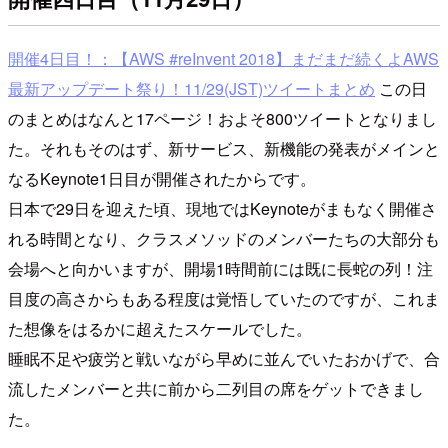
開催4日目！：【AWS #reInvent 2018】まだまだ続くよAWS
最新アップデート祭り！11/29(JST)ツイートまとめ
この日
のまとめはなんと17ページ！およそ800ツイートとなりまし
た。それもそのはず、新サービス、新機能の発表がメインと
なるKeynote1日目が開催されたからです。
日本で29日を迎えた頃、現地ではKeynoteがまもなく開催さ
れる時間となり、クラスメソッドのメンバーたちの大部分も
会場へと向かいますが、開場1時間前には既に長蛇の列！注
目度の高さからもある程度は覚悟していたのですが、これま
た想像をはるかに超えたスケールでした。
睡眠不足や疲労と戦いながら早めに並んでいたおかげで、合
流したメンバーと共に前から二列目の席をゲットできまし
た。