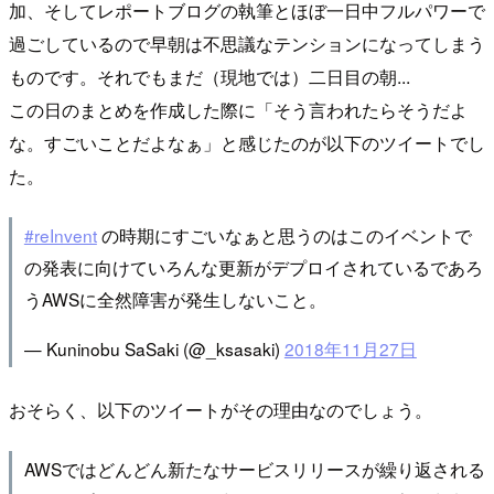
加、そしてレポートブログの執筆とほぼ一日中フルパワーで
過ごしているので早朝は不思議なテンションになってしまう
ものです。それでもまだ（現地では）二日目の朝...
この日のまとめを作成した際に「そう言われたらそうだよ
な。すごいことだよなぁ」と感じたのが以下のツイートでし
た。
#reInvent
の時期にすごいなぁと思うのはこのイベントで
の発表に向けていろんな更新がデプロイされているであろ
うAWSに全然障害が発生しないこと。
— Kuninobu SaSaki (@_ksasaki)
2018年11月27日
おそらく、以下のツイートがその理由なのでしょう。
AWSではどんどん新たなサービスリリースが繰り返される