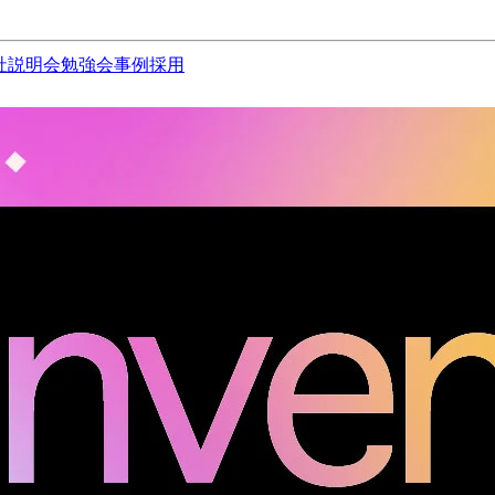
社説明会
勉強会
事例
採用