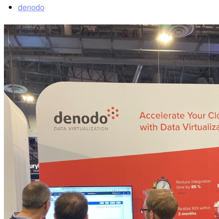
denodo