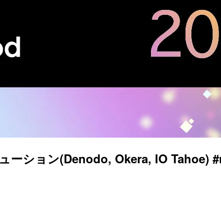
enodo, Okera, IO Tahoe) #re