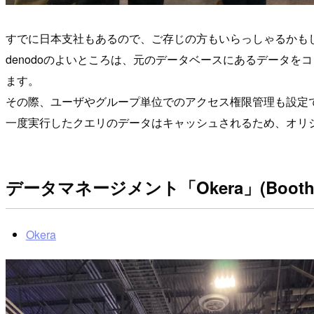
すでに日本支社もあるので、ご存じの方もいらっしゃるかも
denodoのよいところは、元のデータベースにあるデータ
ます。
その際、ユーザやグループ単位でのアクセス権限管理も設定
一度実行したクエリのデータはキャッシュされるため、オリ
データマネージメント「Okera」(BoothID
Okera