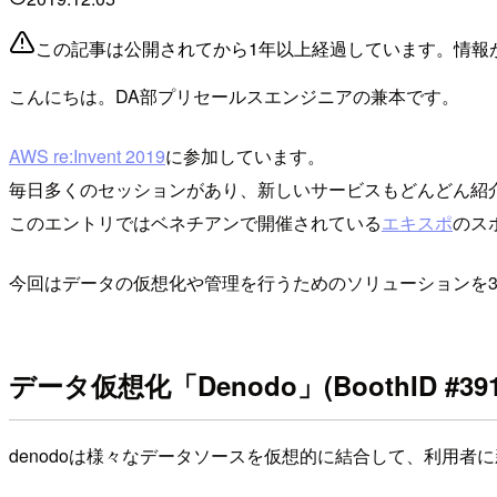
この記事は公開されてから1年以上経過しています。情報
こんにちは。DA部プリセールスエンジニアの兼本です。
AWS re:Invent 2019
に参加しています。
毎日多くのセッションがあり、新しいサービスもどんどん紹介され
このエントリではベネチアンで開催されている
エキスポ
のス
今回はデータの仮想化や管理を行うためのソリューションを
データ仮想化「Denodo」(BoothID #391
denodoは様々なデータソースを仮想的に結合して、利用